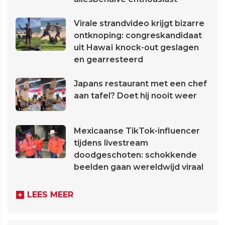
Virale strandvideo krijgt bizarre
ontknoping: congreskandidaat
uit Hawaï knock-out geslagen
en gearresteerd
Japans restaurant met een chef
aan tafel? Doet hij nooit weer
Mexicaanse TikTok-influencer
tijdens livestream
doodgeschoten: schokkende
beelden gaan wereldwijd viraal
LEES MEER