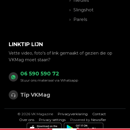
nieuws
Slingshot
Parels
LINKTIP LIJN
Vette video, foto's of link gemaakt of gezien die op
VKMag moet staan?
06 590 590 72
Stuur ons materiaal via Whatsapp
Tip VKMag
© 2026 VK Magazine
Privacyverklaring
Contact
Over ons
Privacy settings
Powered by
Newsifier