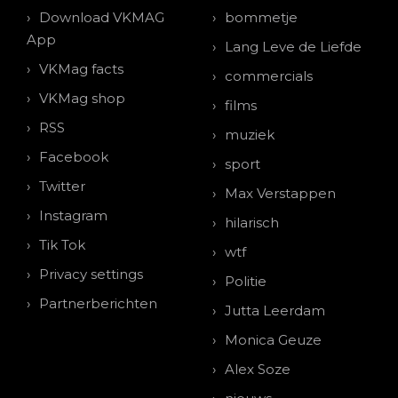
Download VKMAG
bommetje
App
Lang Leve de Liefde
VKMag facts
commercials
VKMag shop
films
RSS
muziek
Facebook
sport
Twitter
Max Verstappen
Instagram
hilarisch
Tik Tok
wtf
Privacy settings
Politie
Partnerberichten
Jutta Leerdam
Monica Geuze
Alex Soze