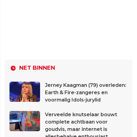
NET BINNEN
Jerney Kaagman (79) overleden:
Earth & Fire-zangeres en
voormalig Idols-jurylid
Verveelde knutselaar bouwt
complete achtbaan voor
goudvis, maar internet is
allesbehalve enthousiast