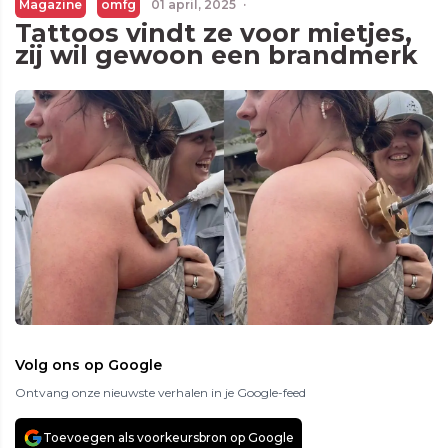
Magazine
omfg
01 april, 2025
·
Tattoos vindt ze voor mietjes,
zij wil gewoon een brandmerk
Volg ons op Google
Ontvang onze nieuwste verhalen in je Google-feed
Toevoegen als voorkeursbron op Google