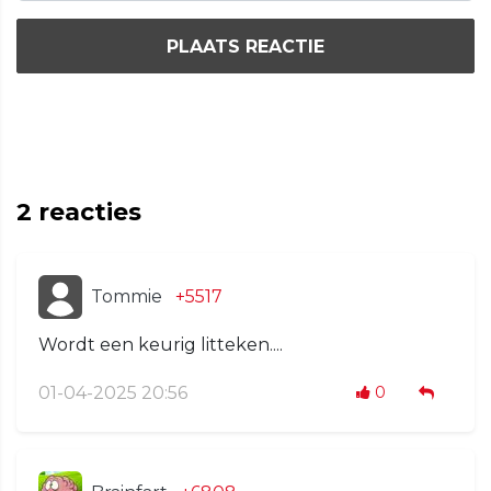
PLAATS REACTIE
2
reacties
Tommie
+5517
Wordt een keurig litteken....
01-04-2025 20:56
0