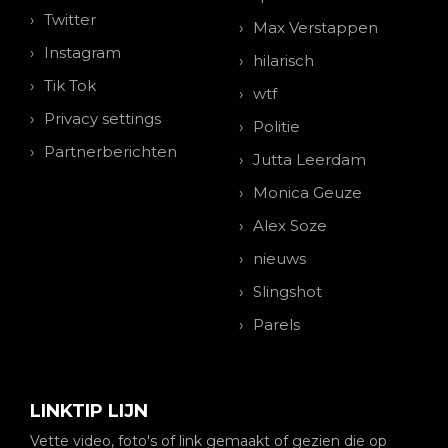
Twitter
Max Verstappen
Instagram
hilarisch
Tik Tok
wtf
Privacy settings
Politie
Partnerberichten
Jutta Leerdam
Monica Geuze
Alex Soze
nieuws
Slingshot
Parels
LINKTIP LIJN
Vette video, foto's of link gemaakt of gezien die op