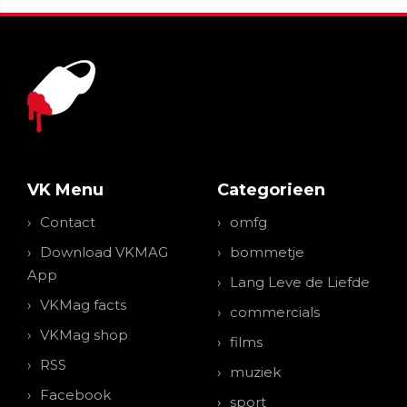
VK Menu
Categorieen
Contact
omfg
Download VKMAG
bommetje
App
Lang Leve de Liefde
VKMag facts
commercials
VKMag shop
films
RSS
muziek
Facebook
sport