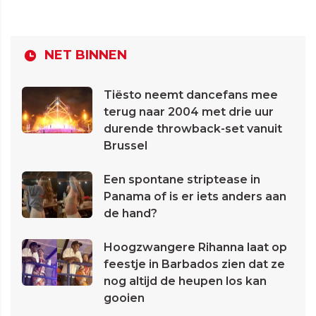
NET BINNEN
Tiësto neemt dancefans mee
terug naar 2004 met drie uur
durende throwback-set vanuit
Brussel
Een spontane striptease in
Panama of is er iets anders aan
de hand?
Hoogzwangere Rihanna laat op
feestje in Barbados zien dat ze
nog altijd de heupen los kan
gooien