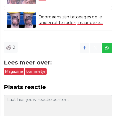
Doorgaans zijn tatoeages op je
knieën af te raden, maar deze…
0
Lees meer over:
Magazine
bommetje
Plaats reactie