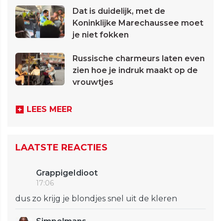
Dat is duidelijk, met de
Koninklijke Marechaussee moet
je niet fokken
Russische charmeurs laten even
zien hoe je indruk maakt op de
vrouwtjes
LEES MEER
LAATSTE REACTIES
GrappigeIdioot
17:06
dus zo krijg je blondjes snel uit de kleren