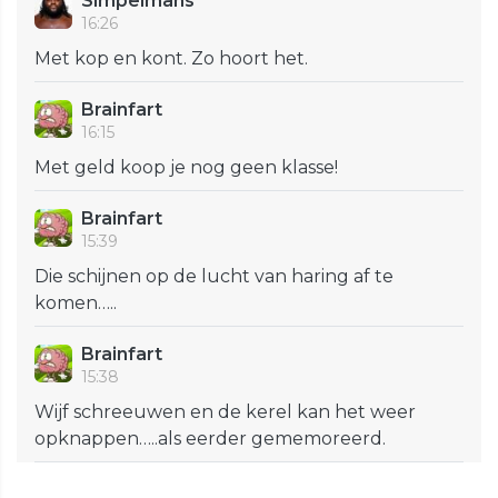
Simpelmans
16:26
Met kop en kont. Zo hoort het.
Brainfart
16:15
Met geld koop je nog geen klasse!
Brainfart
15:39
Die schijnen op de lucht van haring af te
komen…..
Brainfart
15:38
Wijf schreeuwen en de kerel kan het weer
opknappen…..als eerder gememoreerd.