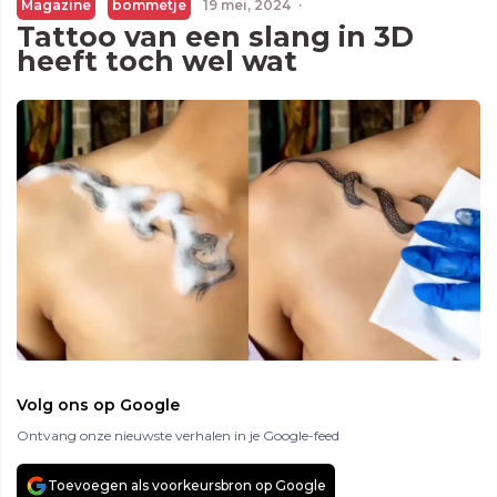
Magazine
bommetje
19 mei, 2024
·
Tattoo van een slang in 3D
heeft toch wel wat
Volg ons op Google
Ontvang onze nieuwste verhalen in je Google-feed
Toevoegen als voorkeursbron op Google