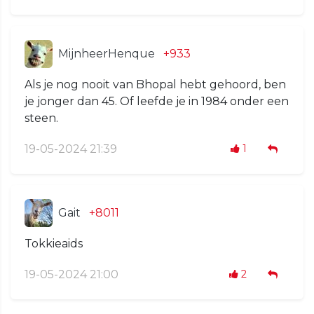
MijnheerHenque
+933
Als je nog nooit van Bhopal hebt gehoord, ben
je jonger dan 45. Of leefde je in 1984 onder een
steen.
19-05-2024 21:39
1
Gait
+8011
Tokkieaids
19-05-2024 21:00
2