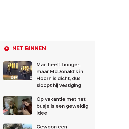
NET BINNEN
Man heeft honger,
maar McDonald's in
Hoorn is dicht, dus
sloopt hij vestiging
Op vakantie met het
busje is een geweldig
idee
Gewoon een