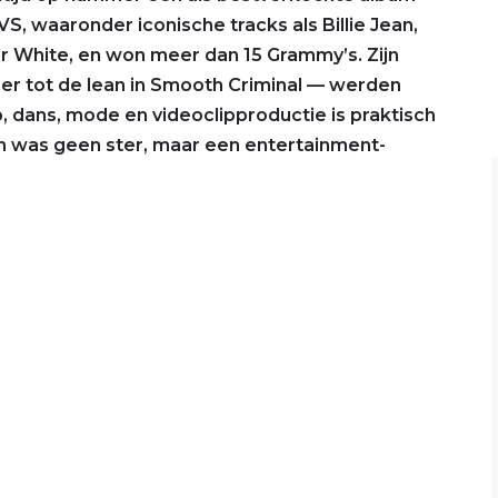
VS, waaronder iconische tracks als Billie Jean,
or White, en won meer dan 15 Grammy’s. Zijn
ller tot de lean in Smooth Criminal — werden
p, dans, mode en videoclipproductie is praktisch
 was geen ster, maar een entertainment-