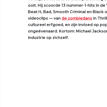
ooit. Hij scoorde 13 nummer-1-hits in de 
Beat It, Bad, Smooth Criminal en Black 
videoclips — van
de zombiedans
in Thri
cultureel erfgoed, en zijn invloed op po
ongeëvenaard. Kortom: Michael Jackson
industrie op zichzelf.