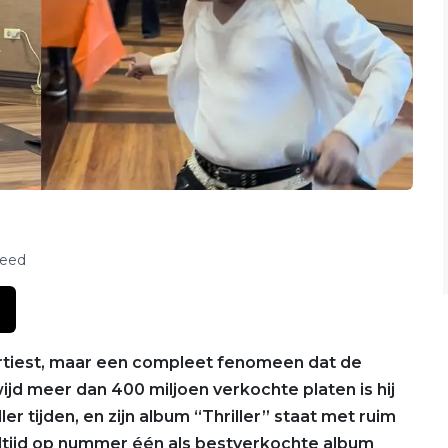
feed
rtiest, maar een compleet fenomeen dat de
d meer dan 400 miljoen verkochte platen is hij
r tijden, en zijn album “Thriller” staat met ruim
ltijd op nummer één als bestverkochte album