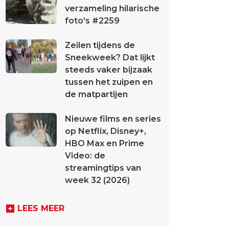
verzameling hilarische
foto's #2259
Zeilen tijdens de
Sneekweek? Dat lijkt
steeds vaker bijzaak
tussen het zuipen en
de matpartijen
Nieuwe films en series
op Netflix, Disney+,
HBO Max en Prime
Video: de
streamingtips van
week 32 (2026)
LEES MEER