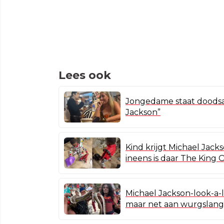
Lees ook
Jongedame staat doodsan
Jackson”
Kind krijgt Michael Jacks
ineens is daar The King 
Michael Jackson-look-a-li
maar net aan wurgslang