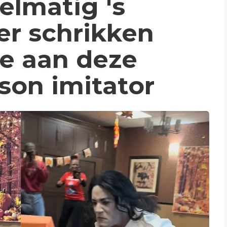
elmatig 's
er schrikken
e aan deze
son imitator