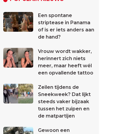
Een spontane
striptease in Panama
of is er iets anders aan
de hand?
Vrouw wordt wakker,
herinnert zich niets
meer, maar heeft wél
een opvallende tattoo
Zeilen tijdens de
Sneekweek? Dat lijkt
steeds vaker bijzaak
tussen het zuipen en
de matpartijen
Gewoon een