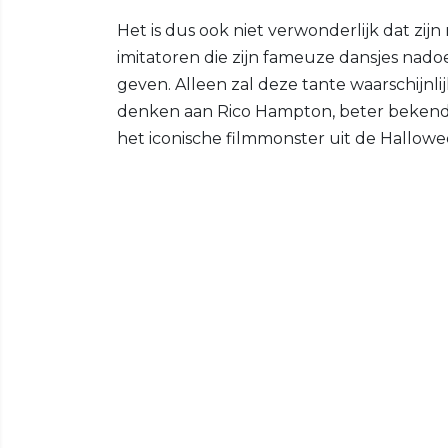
Het is dus ook niet verwonderlijk dat z
imitatoren die zijn fameuze dansjes nad
geven. Alleen zal deze tante waarschijnl
denken aan Rico Hampton, beter bekend a
het iconische filmmonster uit de Halloween