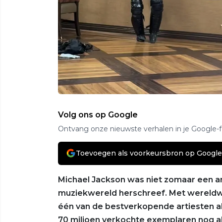
Volg ons op Google
Ontvang onze nieuwste verhalen in je Google-
Toevoegen als voorkeursbron op Google
Michael Jackson was niet zomaar een a
muziekwereld herschreef. Met wereldwij
één van de bestverkopende artiesten alle
70 miljoen verkochte exemplaren nog a