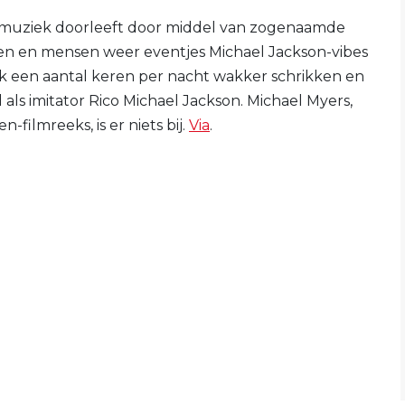
ijn muziek doorleeft door middel van zogenaamde
oen en mensen weer eventjes Michael Jackson-vibes
ijk een aantal keren per nacht wakker schrikken en
ls imitator Rico Michael Jackson. Michael Myers,
-filmreeks, is er niets bij.
Via
.