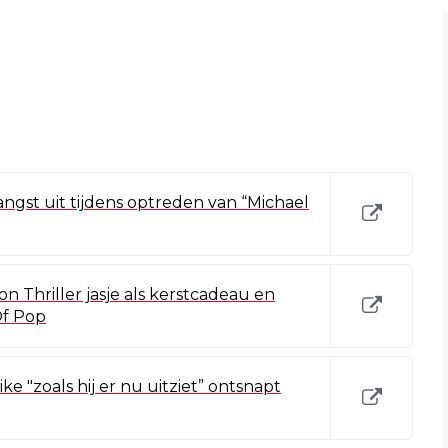
gst uit tijdens optreden van “Michael
on Thriller jasje als kerstcadeau en
Of Pop
ke "zoals hij er nu uitziet” ontsnapt