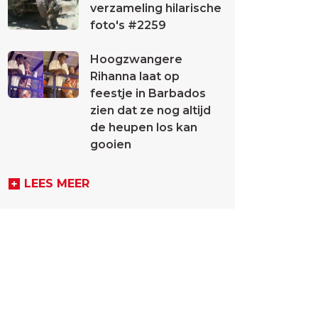
verzameling hilarische
foto's #2259
Hoogzwangere
Rihanna laat op
feestje in Barbados
zien dat ze nog altijd
de heupen los kan
gooien
LEES MEER