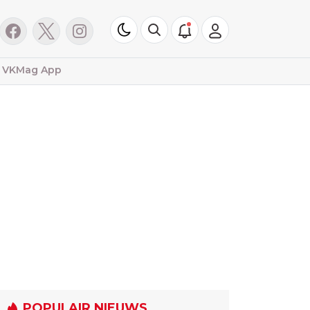
VKMag App
POPULAIR NIEUWS