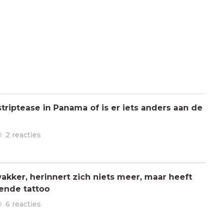
triptease in Panama of is er iets anders aan de
2 reacties
kker, herinnert zich niets meer, maar heeft
ende tattoo
6 reacties