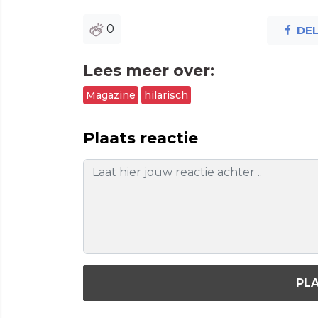
0
DE
Lees meer over:
Magazine
hilarisch
Plaats reactie
PLA