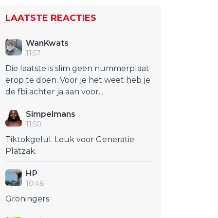
LAATSTE REACTIES
WanKwats
11:57
Die laatste is slim geen nummerplaat
erop te doen. Voor je het weet heb je
de fbi achter ja aan voor...
Simpelmans
11:50
Tiktokgelul. Leuk voor Generatie
Platzak.
HP
10:48
Groningers.