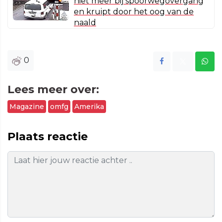
niet meer bij spoorwegovergang
en kruipt door het oog van de
naald
0
Lees meer over:
Magazine
omfg
Amerika
Plaats reactie