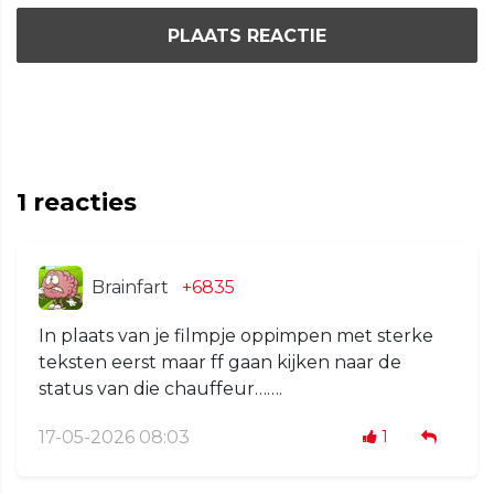
PLAATS REACTIE
1
reacties
Brainfart
+6835
In plaats van je filmpje oppimpen met sterke
teksten eerst maar ff gaan kijken naar de
status van die chauffeur…….
17-05-2026 08:03
1