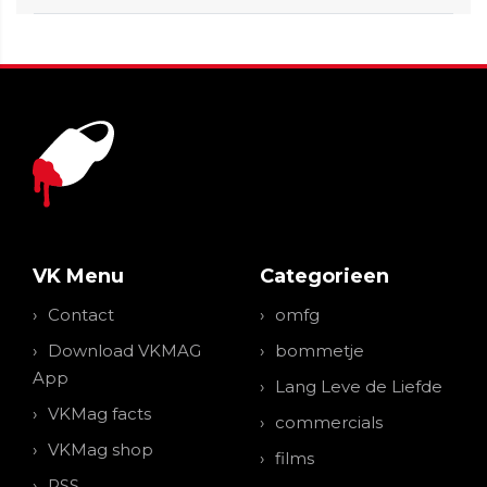
VK Menu
Categorieen
Contact
omfg
Download VKMAG
bommetje
App
Lang Leve de Liefde
VKMag facts
commercials
VKMag shop
films
RSS