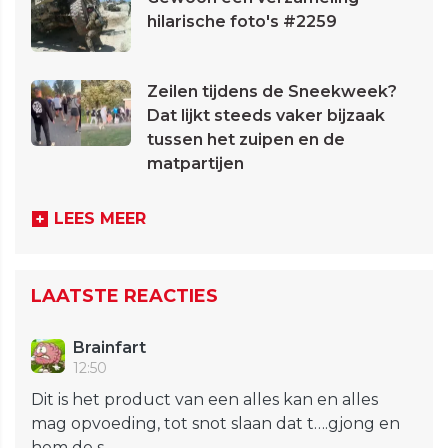
hilarische foto's #2259
Zeilen tijdens de Sneekweek?
Dat lijkt steeds vaker bijzaak
tussen het zuipen en de
matpartijen
LEES MEER
LAATSTE REACTIES
Brainfart
12:50
Dit is het product van een alles kan en alles
mag opvoeding, tot snot slaan dat t….gjong en
hem de s...