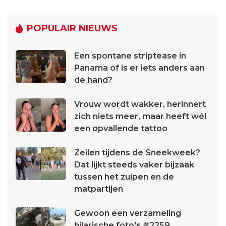
POPULAIR NIEUWS
Een spontane striptease in
Panama of is er iets anders aan
de hand?
Vrouw wordt wakker, herinnert
zich niets meer, maar heeft wél
een opvallende tattoo
Zeilen tijdens de Sneekweek?
Dat lijkt steeds vaker bijzaak
tussen het zuipen en de
matpartijen
Gewoon een verzameling
hilarische foto's #2259