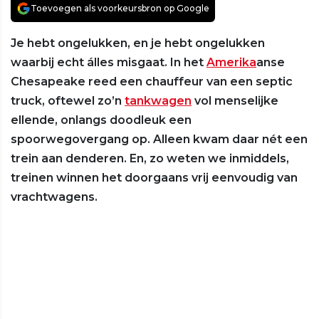
Toevoegen als voorkeursbron op Google
Je hebt ongelukken, en je hebt ongelukken
waarbij echt álles misgaat. In het
Amerika
anse
Chesapeake reed een chauffeur van een septic
truck, oftewel zo’n
tankwagen
vol menselijke
ellende, onlangs doodleuk een
spoorwegovergang op. Alleen kwam daar nét een
trein aan denderen. En, zo weten we inmiddels,
treinen winnen het doorgaans vrij eenvoudig van
vrachtwagens.