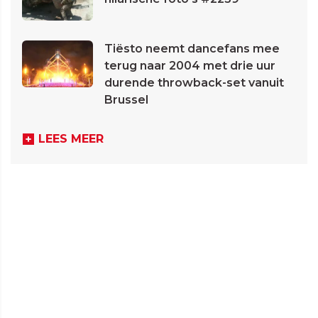
Tiësto neemt dancefans mee
terug naar 2004 met drie uur
durende throwback-set vanuit
Brussel
LEES MEER