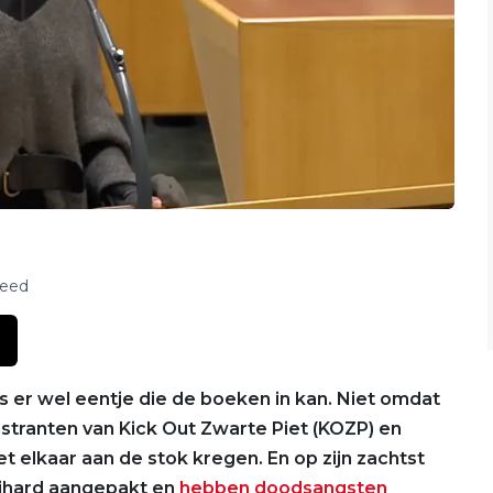
feed
is er wel eentje die de boeken in kan. Niet omdat
tranten van Kick Out Zwarte Piet (KOZP) en
 elkaar aan de stok kregen. En op zijn zachtst
ihard aangepakt en
hebben doodsangsten