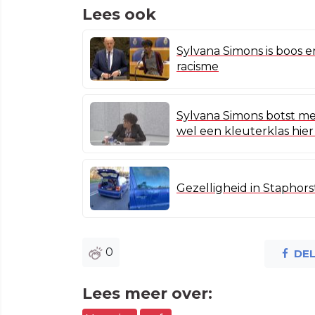
Lees ook
Sylvana Simons is boos 
racisme
Sylvana Simons botst met
wel een kleuterklas hier
Gezelligheid in Staphor
0
DE
Lees meer over: