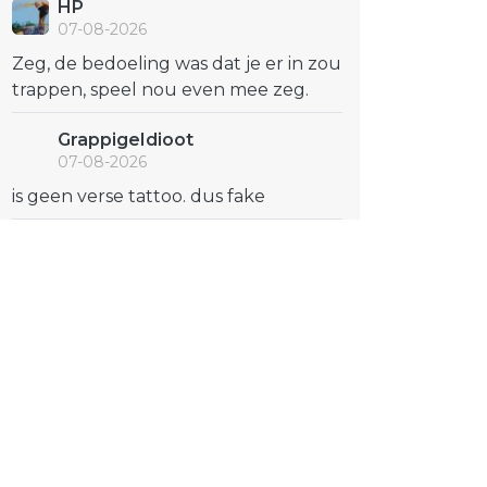
HP
07-08-2026
Zeg, de bedoeling was dat je er in zou
trappen, speel nou even mee zeg.
GrappigeIdioot
07-08-2026
is geen verse tattoo. dus fake