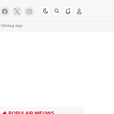
VKMag App
POPULAIR NIEUWS