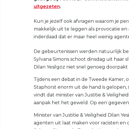
uitgezeten
.
Kun je jezelf ook afvragen waarom je per
makkelijk uit te leggen als provocatie en 
inderdaad dat er maar heel weinig agente
De gebeurtenissen werden natuurlijk be
Sylvana Simons schoot dinsdag uit haar slo
Dilan Yesilgöz niet snel genoeg doorpakt
Tijdens een debat in de Tweede Kamer, o
Staphorst enorm uit de hand is gelopen, s
vindt dat minister van Justitie & Veilighe
aanpak het het geweld. Op een gegeven 
Minister van Justitie & Veiligheid Dilan Ye
agenten uit laat maken voor racisten en 