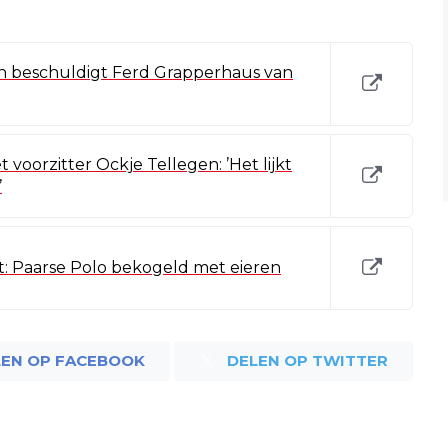
en beschuldigt Ferd Grapperhaus van
 voorzitter Ockje Tellegen: ’Het lijkt
’
st: Paarse Polo bekogeld met eieren
LEN OP FACEBOOK
DELEN OP TWITTER