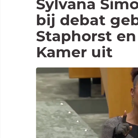
Sylvana Sim
bij debat ge
Staphorst en
Kamer uit