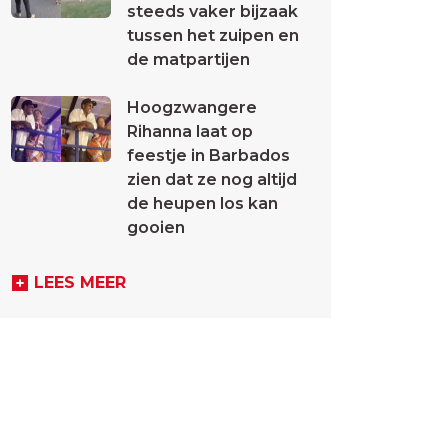
steeds vaker bijzaak
tussen het zuipen en
de matpartijen
Hoogzwangere
Rihanna laat op
feestje in Barbados
zien dat ze nog altijd
de heupen los kan
gooien
LEES MEER