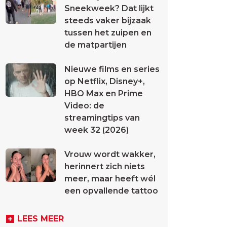
Sneekweek? Dat lijkt
steeds vaker bijzaak
tussen het zuipen en
de matpartijen
Nieuwe films en series
op Netflix, Disney+,
HBO Max en Prime
Video: de
streamingtips van
week 32 (2026)
Vrouw wordt wakker,
herinnert zich niets
meer, maar heeft wél
een opvallende tattoo
LEES MEER