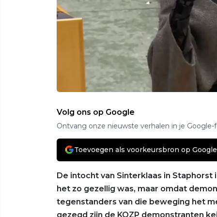
Volg ons op Google
Ontvang onze nieuwste verhalen in je Google-
Toevoegen als voorkeursbron op Google
De intocht van Sinterklaas in Staphorst 
het zo gezellig was, maar omdat demons
tegenstanders van die beweging het met
gezegd zijn de KOZP demonstranten ke