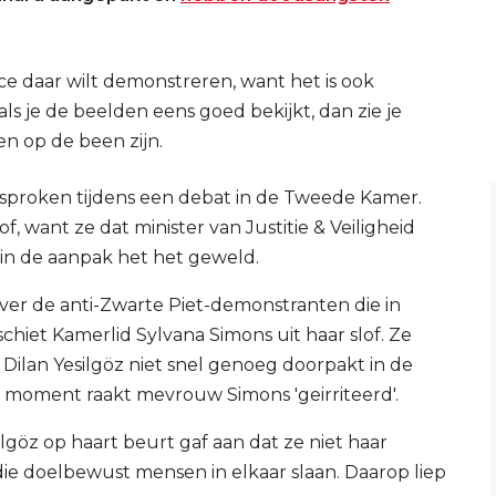
ce daar wilt demonstreren, want het is ook
als je de beelden eens goed bekijkt, dan zie je
n op de been zijn.
sproken tijdens een debat in de Tweede Kamer.
f, want ze dat minister van Justitie & Veiligheid
 in de aanpak het het geweld.
ver de anti-Zwarte Piet-demonstranten die in
chiet Kamerlid Sylvana Simons uit haar slof. Ze
id Dilan Yesilgöz niet snel genoeg doorpakt in de
moment raakt mevrouw Simons 'geirriteerd'.
silgöz op haart beurt gaf aan dat ze niet haar
die doelbewust mensen in elkaar slaan. Daarop liep