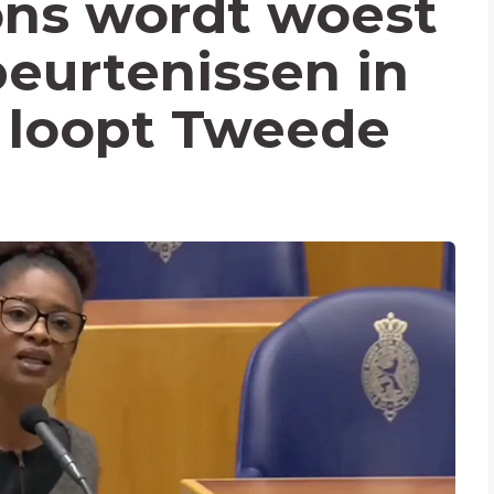
ons wordt woest
beurtenissen in
 loopt Tweede