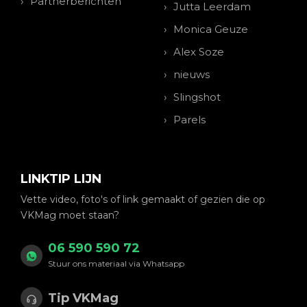
Partnerberichten
Jutta Leerdam
Monica Geuze
Alex Soze
nieuws
Slingshot
Parels
LINKTIP LIJN
Vette video, foto's of link gemaakt of gezien die op
VKMag moet staan?
06 590 590 72
Stuur ons materiaal via Whatsapp
Tip VKMag