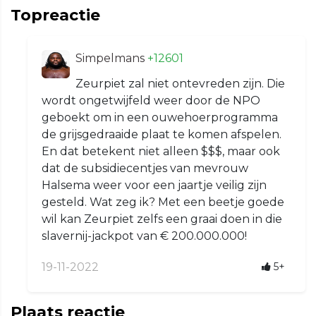
Topreactie
Simpelmans
+12601
Zeurpiet zal niet ontevreden zijn. Die
wordt ongetwijfeld weer door de NPO
geboekt om in een ouwehoerprogramma
de grijsgedraaide plaat te komen afspelen.
En dat betekent niet alleen $$$, maar ook
dat de subsidiecentjes van mevrouw
Halsema weer voor een jaartje veilig zijn
gesteld. Wat zeg ik? Met een beetje goede
wil kan Zeurpiet zelfs een graai doen in die
slavernij-jackpot van € 200.000.000!
19-11-2022
5+
Plaats reactie