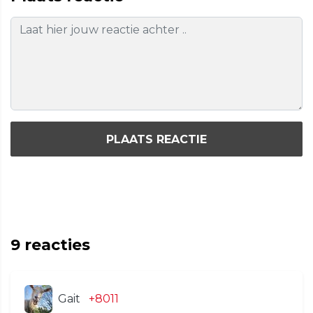
PLAATS REACTIE
9
reacties
Gait
+8011