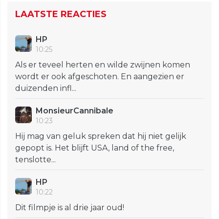
LAATSTE REACTIES
HP
10:25
Als er teveel herten en wilde zwijnen komen
wordt er ook afgeschoten. En aangezien er
duizenden infl...
MonsieurCannibale
10:23
Hij mag van geluk spreken dat hij niet gelijk
gepopt is. Het blijft USA, land of the free,
tenslotte...
HP
10:22
Dit filmpje is al drie jaar oud!