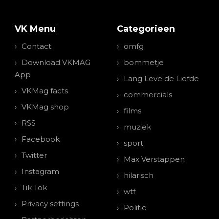
VK Menu
Categorieen
Contact
omfg
Download VKMAG
bommetje
App
Lang Leve de Liefde
VKMag facts
commercials
VKMag shop
films
RSS
muziek
Facebook
sport
Twitter
Max Verstappen
Instagram
hilarisch
Tik Tok
wtf
Privacy settings
Politie