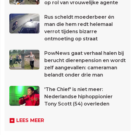
op rol van vrouwelijke agente
Rus scheldt moederbeer én
man die hem redt helemaal
verrot tijdens bizarre
ontmoeting op straat
PowNews gaat verhaal halen bij
berucht dierenpension en wordt
zelf aangevallen: cameraman
belandt onder drie man
'The Chief' is niet meer:
Nederlandse hiphoppionier
Tony Scott (54) overleden
LEES MEER