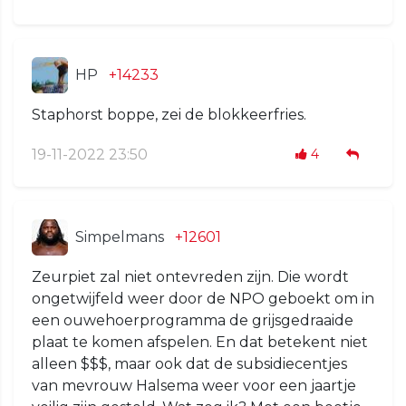
HP
+14233
Staphorst boppe, zei de blokkeerfries.
19-11-2022 23:50
4
Simpelmans
+12601
Zeurpiet zal niet ontevreden zijn. Die wordt
ongetwijfeld weer door de NPO geboekt om in
een ouwehoerprogramma de grijsgedraaide
plaat te komen afspelen. En dat betekent niet
alleen $$$, maar ook dat de subsidiecentjes
van mevrouw Halsema weer voor een jaartje