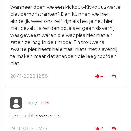
Wanneer doen we een kickout-Kickout zwarte
piet demonstranten? Dan kunnen we hier
eindelijk weer ons zelf zijn als het je het hier
niet bevalt, lazer dan op, als er geen slavernij
was geweest waren die wappies hier niet en
zaten ze nog in de rimboe. En trouwens
zwarte piet heeft helemaal niets met slavernij
te maken maar dat snappen die leeghoofden
niet.
20-11-2022 12:58
4
barry
+115
hehe achterwissertje
19-11-2022 23:53
2