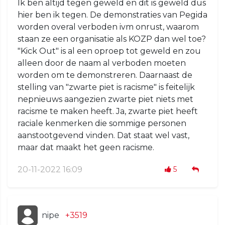
Ik ben altijd tegen geweld en dit is geweld dus
hier ben ik tegen. De demonstraties van Pegida
worden overal verboden ivm onrust, waarom
staan ze een organisatie als KOZP dan wel toe?
"Kick Out" is al een oproep tot geweld en zou
alleen door de naam al verboden moeten
worden om te demonstreren. Daarnaast de
stelling van "zwarte piet is racisme" is feitelijk
nepnieuws aangezien zwarte piet niets met
racisme te maken heeft. Ja, zwarte piet heeft
raciale kenmerken die sommige personen
aanstootgevend vinden. Dat staat wel vast,
maar dat maakt het geen racisme.
20-11-2022 16:09
5
nipe
+3519