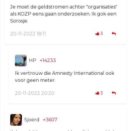
Je moet de geldstromen achter "organisaties"
als KOZP eens gaan onderzoeken. Ik gok een
Sorosje.
20-11-2022 18:11
3
HP
+14233
Ik vertrouw die Amnesty International ook
voor geen meter.
20-11-2022 20:20
3
Sjoerd
+3607