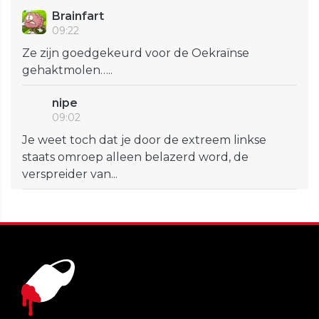
Brainfart
09:22
Ze zijn goedgekeurd voor de Oekraïnse
gehaktmolen…..
nipe
09:02
Je weet toch dat je door de extreem linkse
staats omroep alleen belazerd word, de
verspreider van...