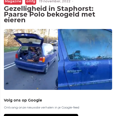
Magazine
omfg
19 november, 2022
·
Gezelligheid in Staphorst:
Paarse Polo bekogeld met
eieren
Volg ons op Google
Ontvang onze nieuwste verhalen in je Google-feed