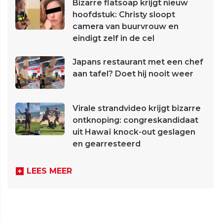
Bizarre flatsoap krijgt nieuw
hoofdstuk: Christy sloopt
camera van buurvrouw en
eindigt zelf in de cel
Japans restaurant met een chef
aan tafel? Doet hij nooit weer
Virale strandvideo krijgt bizarre
ontknoping: congreskandidaat
uit Hawaï knock-out geslagen
en gearresteerd
LEES MEER