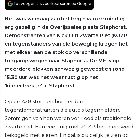
Toevoegen als voorkeursbron op Google
Het was vandaag aan het begin van de middag
erg gezellig in de Overijsselse plaats Staphorst.
Demonstranten van Kick Out Zwarte Piet (KOZP)
en tegenstanders van die beweging kregen het
met elkaar aan de stok op verschillende
toegangswegen naar Staphorst. De ME is op
meerdere plekken aanwezig geweest en rond
15.30 uur was het weer rustig op het
'kinderfeestje' in Staphorst.
Op de A28 stonden honderden
tegendemonstranten die auto's tegenhielden.
Sommigen van hen waren verkleed als traditionele
zwarte piet. Een voertuig met KOZP-betogers werd
bekogeld met eieren. En dat is duidelijk te zien op