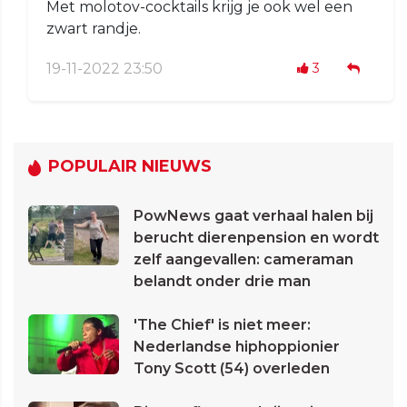
Met molotov-cocktails krijg je ook wel een
zwart randje.
19-11-2022 23:50
3
POPULAIR NIEUWS
PowNews gaat verhaal halen bij
berucht dierenpension en wordt
zelf aangevallen: cameraman
belandt onder drie man
'The Chief' is niet meer:
Nederlandse hiphoppionier
Tony Scott (54) overleden