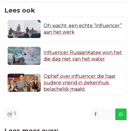
Lees ook
Oh wacht, een echte “influencer”
aan het werk
Influencer RussianKatee won het
die dag niet van het water
Ophef over influencer die haar
oudere vriend in ziekenhuis
belachelijk maakt
1
Lees meer over: