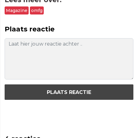
Magazine
omfg
Plaats reactie
PLAATS REACTIE