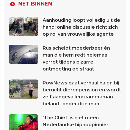
NET BINNEN
Aanhouding loopt volledig uit de
hand: online discussie richt zich
op rol van vrouwelijke agente
Rus scheldt moederbeer én
man die hem redt helemaal
verrot tijdens bizarre
ontmoeting op straat
PowNews gaat verhaal halen bij
berucht dierenpension en wordt
zelf aangevallen: cameraman
belandt onder drie man
'The Chief' is niet meer:
Nederlandse hiphoppionier