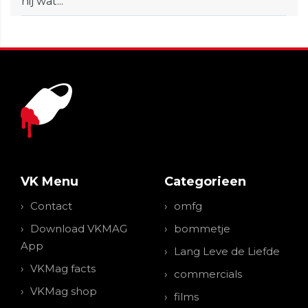
hij wat...
VK Menu
Categorieen
Contact
omfg
Download VKMAG
bommetje
App
Lang Leve de Liefde
VKMag facts
commercials
VKMag shop
films