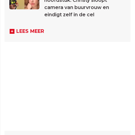
hoofdstuk: Christy sloopt
camera van buurvrouw en
eindigt zelf in de cel
LEES MEER