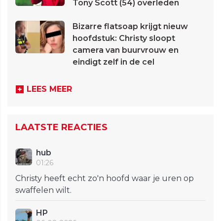
Tony Scott (54) overleden
Bizarre flatsoap krijgt nieuw
hoofdstuk: Christy sloopt
camera van buurvrouw en
eindigt zelf in de cel
LEES MEER
LAATSTE REACTIES
hub
01:26
Christy heeft echt zo'n hoofd waar je uren op
swaffelen wilt.
HP