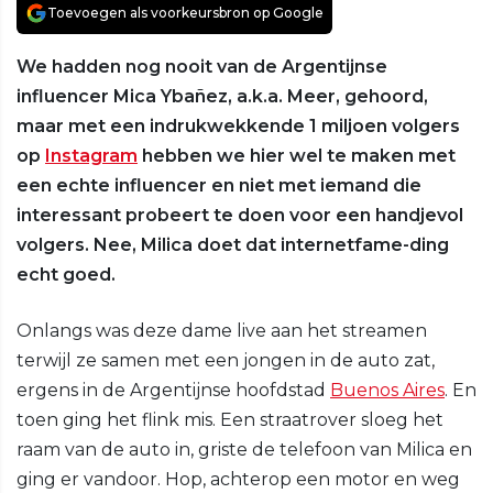
Toevoegen als voorkeursbron op Google
We hadden nog nooit van de Argentijnse
influencer Mica Ybañez, a.k.a. Meer, gehoord,
maar met een indrukwekkende 1 miljoen volgers
op
Instagram
hebben we hier wel te maken met
een echte influencer en niet met iemand die
interessant probeert te doen voor een handjevol
volgers. Nee, Milica doet dat internetfame-ding
echt goed.
Onlangs was deze dame live aan het streamen
terwijl ze samen met een jongen in de auto zat,
ergens in de Argentijnse hoofdstad
Buenos Aires
. En
toen ging het flink mis. Een straatrover sloeg het
raam van de auto in, griste de telefoon van Milica en
ging er vandoor. Hop, achterop een motor en weg