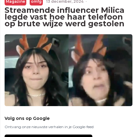
Magazine
omfg
13 december, 2024
·
Streamende influencer Milica
legde vast hoe haar telefoon
op brute wijze werd gestolen
Volg ons op Google
Ontvang onze nieuwste verhalen in je Google-feed