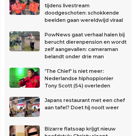
tijdens livestream
doodgeschoten: schokkende
beelden gaan wereldwijd viraal
PowNews gaat verhaal halen bij
berucht dierenpension en wordt
zelf aangevallen: cameraman
belandt onder drie man
'The Chief' is niet meer:
Nederlandse hiphoppionier
Tony Scott (54) overleden
Japans restaurant met een chef
aan tafel? Doet hij nooit weer
Bizarre flatsoap krijgt nieuw