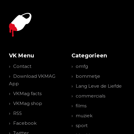
VK Menu
Categorieen
Contact
omfg
Download VKMAG
bommetje
App
Lang Leve de Liefde
VKMag facts
commercials
VKMag shop
films
RSS
muziek
Facebook
sport
Twitter