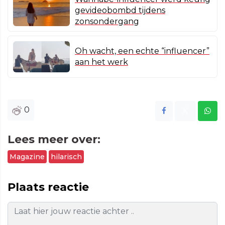
gevideobombd tijdens
zonsondergang
Oh wacht, een echte “influencer”
aan het werk
0
Lees meer over:
Magazine
hilarisch
Plaats reactie