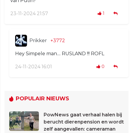
van Putin?
23-11-2024 21:57
1
Prikker
+3772
Hey Simpele man.... RUSLAND !!! ROFL
24-11-2024 16:01
0
POPULAIR NIEUWS
PowNews gaat verhaal halen bij
berucht dierenpension en wordt
zelf aangevallen: cameraman