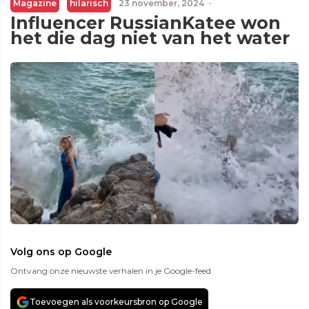
Magazine
hilarisch
23 november, 2024
·
Influencer RussianKatee won
het die dag niet van het water
Volg ons op Google
Ontvang onze nieuwste verhalen in je Google-feed
Toevoegen als voorkeursbron op Google