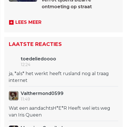
ontmoeting op straat
LEES MEER
LAATSTE REACTIES
toedeliedoooo
12:24
ja, *als* het werkt heeft rusland nog al traag
internet
Valthermond0599
11:49
Wat een aandachtsH*E*R Heeft wel iets weg
van Iris Queen