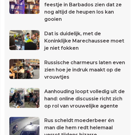
feestje in Barbados zien dat ze
nog altijd de heupen los kan
gooien
Dat is duidelijk, met de
Koninklijke Marechaussee moet
je niet fokken
Russische charmeurs laten even
zien hoe je indruk maakt op de
vrouwtjes
Aanhouding loopt volledig uit de
hand: online discussie richt zich
op rol van vrouwelijke agente
Rus scheldt moederbeer én
man die hem redt helemaal
verrot tijdens bizarre