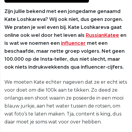
Zijn jullie bekend met een jongedame genaamd
Kate Loshkareva? Wij ook niet, dus geen zorgen.
We praten je wel even bij. Kate Loshkareva gaat
online ook wel door het leven als
RussianKatee
en
is wat we noemen een
influencer
met een
beschaafde, maar nette groep volgers. Net geen
100.000 op de Insta-teller, dus niet slecht, maar
ook niets indrukwekkends qua influencer-cijfers.
We moeten Kate echter nageven dat ze er echt iets
voor doet om die 100k aan te tikken. Zo deed ze
onlangs een shoot waarin ze poseerde in een mooi
blauw jurkje, aan het water tussen de rotsen, om
wat foto’s te laten maken. Tja, content is king, dus
daar moet je soms wat voor over hebben.