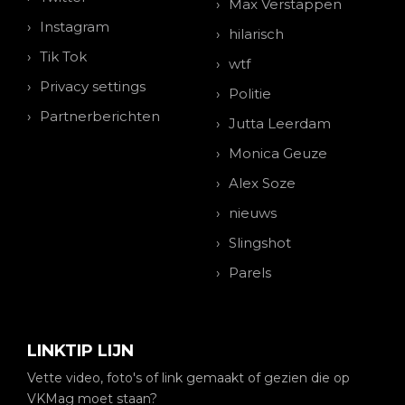
Max Verstappen
Instagram
hilarisch
Tik Tok
wtf
Privacy settings
Politie
Partnerberichten
Jutta Leerdam
Monica Geuze
Alex Soze
nieuws
Slingshot
Parels
LINKTIP LIJN
Vette video, foto's of link gemaakt of gezien die op
VKMag moet staan?