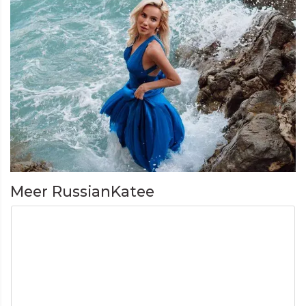
Meer RussianKatee