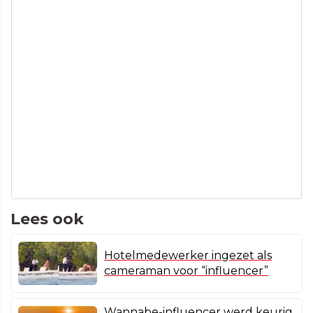
Lees ook
Hotelmedewerker ingezet als
cameraman voor “influencer”
Wannabe-influencer werd keurig