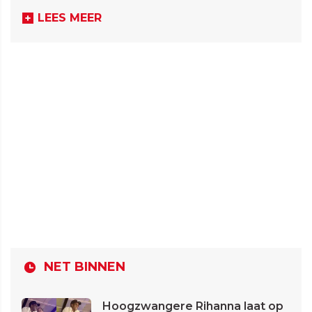
LEES MEER
NET BINNEN
Hoogzwangere Rihanna laat op