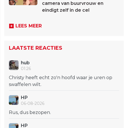
camera van buurvrouw en
eindigt zelf in de cel
LEES MEER
LAATSTE REACTIES
hub
01:26
Christy heeft echt zo'n hoofd waar je uren op
swaffelen wilt.
HP
06-08-2026
Rus, dus bezopen.
HP