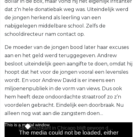
dollar in de box, maar vond hij het eigenlijk irritanter
dat z’n hele donatiebak weg was. Uiteindelijk werd
de jongen herkend als leerling van een
nabijgelegen middelbare school. Zelfs de
schooldirecteur nam contact op.
De moeder van de jongen bood later haar excuses
aan en het geld werd teruggegeven. Andrew
besloot uiteindelijk geen aangifte te doen, omdat hij
hoopt dat het voor de jongen vooral een levensles
wordt. En voor Andrew David is er ineens een
miljoenenpubliek in de vorm van views. Dus ook
hem heeft deze ondoordachte straatroof zo z’n
voordelen gebracht. Eindelijk een doorbraak. Nu
alleen nog wat aan die zangstem doen…