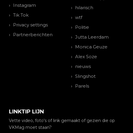
Instagram
hilarisch
Tik Tok
wtf
Privacy settings
Politie
Partnerberichten
Jutta Leerdam
Monica Geuze
Alex Soze
nieuws
Slingshot
Parels
LINKTIP LIJN
Vette video, foto's of link gemaakt of gezien die op
VKMag moet staan?