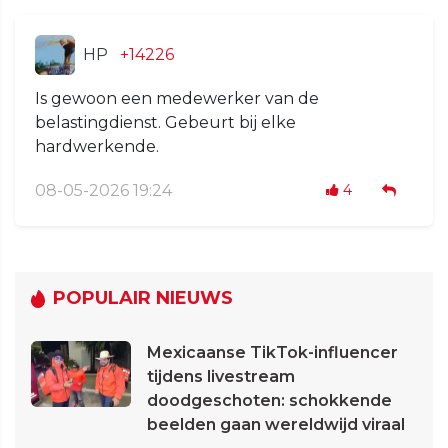
HP
+14226
Is gewoon een medewerker van de
belastingdienst. Gebeurt bij elke
hardwerkende.
08-05-2026 19:24
4
POPULAIR NIEUWS
Mexicaanse TikTok-influencer
tijdens livestream
doodgeschoten: schokkende
beelden gaan wereldwijd viraal