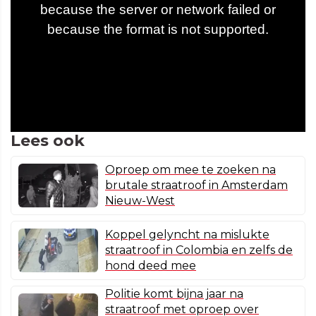
Lees ook
Oproep om mee te zoeken na
brutale straatroof in Amsterdam
Nieuw-West
Koppel gelyncht na mislukte
straatroof in Colombia en zelfs de
hond deed mee
Politie komt bijna jaar na
straatroof met oproep over