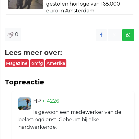
gestolen horloge van 168.000
euro in Amsterdam
0
Lees meer over:
Magazine
omfg
Amerika
Topreactie
HP
+14226
Is gewoon een medewerker van de
belastingdienst. Gebeurt bij elke
hardwerkende.