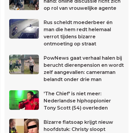
hand: online discussie richt zich
op rol van vrouwelijke agente
Rus scheldt moederbeer én
man die hem redt helemaal
verrot tijdens bizarre
ontmoeting op straat
PowNews gaat verhaal halen bij
berucht dierenpension en wordt
zelf aangevallen: cameraman
belandt onder drie man
'The Chief' is niet meer:
Nederlandse hiphoppionier
Tony Scott (54) overleden
Bizarre flatsoap krijgt nieuw
hoofdstuk: Christy sloopt