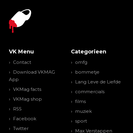
VK Menu
Categorieen
Contact
omfg
Download VKMAG
bommetje
App
Lang Leve de Liefde
VKMag facts
commercials
VKMag shop
films
RSS
muziek
Facebook
sport
Twitter
Max Verstappen