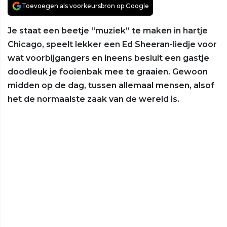
Toevoegen als voorkeursbron op Google
Je staat een beetje “muziek” te maken in hartje
Chicago, speelt lekker een Ed Sheeran-liedje voor
wat voorbijgangers en ineens besluit een gastje
doodleuk je fooienbak mee te graaien. Gewoon
midden op de dag, tussen allemaal mensen, alsof
het de normaalste zaak van de wereld is.