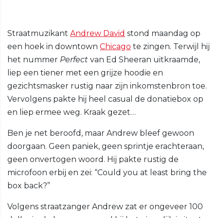
Straatmuzikant
Andrew David
stond maandag op
een hoek in downtown
Chicago
te zingen. Terwijl hij
het nummer
Perfect
van Ed Sheeran uitkraamde,
liep een tiener met een grijze hoodie en
gezichtsmasker rustig naar zijn inkomstenbron toe.
Vervolgens pakte hij heel casual de donatiebox op
en liep ermee weg. Kraak gezet…
Ben je net beroofd, maar Andrew bleef gewoon
doorgaan. Geen paniek, geen sprintje erachteraan,
geen onvertogen woord. Hij pakte rustig de
microfoon erbij en zei: “Could you at least bring the
box back?”
Volgens straatzanger Andrew zat er ongeveer 100