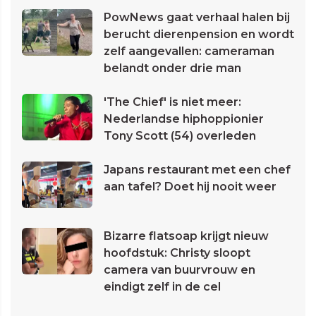
PowNews gaat verhaal halen bij
berucht dierenpension en wordt
zelf aangevallen: cameraman
belandt onder drie man
'The Chief' is niet meer:
Nederlandse hiphoppionier
Tony Scott (54) overleden
Japans restaurant met een chef
aan tafel? Doet hij nooit weer
Bizarre flatsoap krijgt nieuw
hoofdstuk: Christy sloopt
camera van buurvrouw en
eindigt zelf in de cel