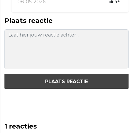
08-05-2026
4+
Plaats reactie
PLAATS REACTIE
1
reacties