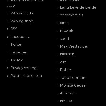
App
Lang Leve de Liefde
VKMag facts
commercials
VKMag shop
films
RSS
muziek
Facebook
sport
Twitter
Max Verstappen
Instagram
hilarisch
Tik Tok
wtf
Privacy settings
Politie
Partnerberichten
Jutta Leerdam
Monica Geuze
Alex Soze
nieuws