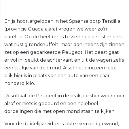
En ja hoor, afgelopen in het Spaanse dorp Tendilla
(provincie Guadalajara) kregen we weer zo’n
pareltje. Op de beelden is te zien hoe een stier eerst
wat rustig rondsnuffelt, maar dan ineens zijn zinnen
zet op een geparkeerde Peugeot. Het beest gaat
er vol in, beukt de achterkant en tilt de wagen zelfs
een stukje van de grond. Alsof het ding een lege
blik bier is in plaats van een auto van een paar
honderd kilo.
Resultaat: de Peugeot in de prak, de stier weer door
alsof er niets is gebeurd en een heleboel
dorpelingen die met open mond staan te kijken.
Voor de duidelijkheid: er raakte niemand gewond,