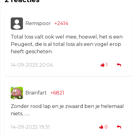
Remspoor
+2414
Total loss valt ook wel mee, hoewel, het is een
Peugeot, die is al total loss als een vogel erop
heeft gescheten.
14-09-2025 20:04
1
Brainfart
+6821
Zonder rood lap en je zwaard ben je helemaal
niets…….
14-09-2025 19:31
0