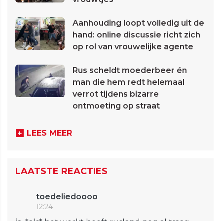
Aanhouding loopt volledig uit de
hand: online discussie richt zich
op rol van vrouwelijke agente
Rus scheldt moederbeer én
man die hem redt helemaal
verrot tijdens bizarre
ontmoeting op straat
LEES MEER
LAATSTE REACTIES
toedeliedoooo
12:24