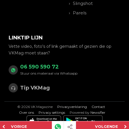
Slingshot
Parels
LINKTIP LIJN
Vette video, foto's of link gemaakt of gezien die op
VKMag moet staan?
06 590 590 72
Stuur ons materiaal via Whatsapp
Tip VKMag
© 2026 VK Magazine
Privacyverklaring
Contact
Over ons
Privacy settings
Powered by
Newsifier
VORIGE
VOLGENDE