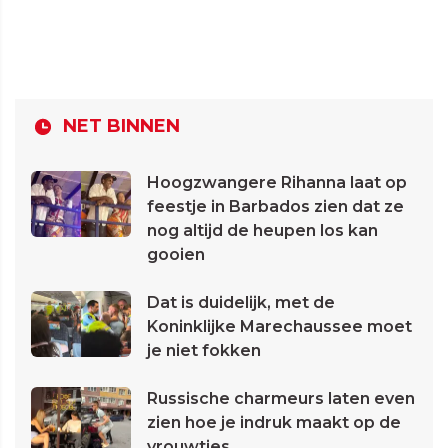
NET BINNEN
Hoogzwangere Rihanna laat op
feestje in Barbados zien dat ze
nog altijd de heupen los kan
gooien
Dat is duidelijk, met de
Koninklijke Marechaussee moet
je niet fokken
Russische charmeurs laten even
zien hoe je indruk maakt op de
vrouwtjes