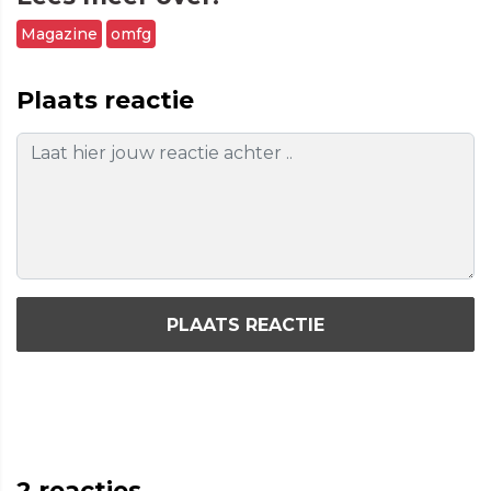
Magazine
omfg
Plaats reactie
PLAATS REACTIE
2
reacties