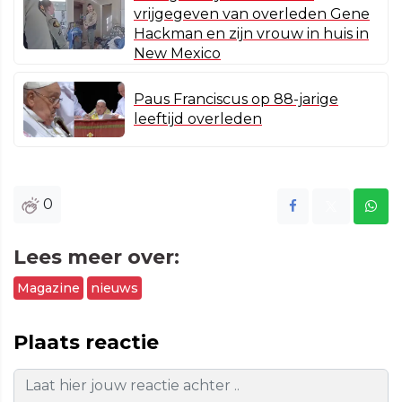
vrijgegeven van overleden Gene
Hackman en zijn vrouw in huis in
New Mexico
Paus Franciscus op 88-jarige
leeftijd overleden
0
Lees meer over:
Magazine
nieuws
Plaats reactie