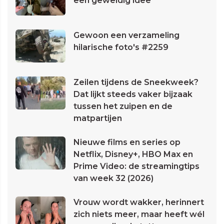
een geweldig idee
Gewoon een verzameling
hilarische foto's #2259
Zeilen tijdens de Sneekweek?
Dat lijkt steeds vaker bijzaak
tussen het zuipen en de
matpartijen
Nieuwe films en series op
Netflix, Disney+, HBO Max en
Prime Video: de streamingtips
van week 32 (2026)
Vrouw wordt wakker, herinnert
zich niets meer, maar heeft wél