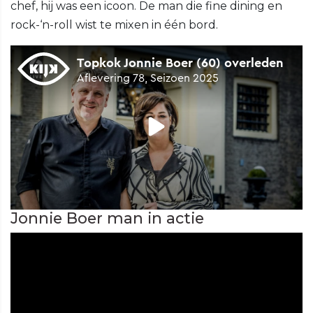
chef, hij was een icoon. De man die fine dining en
rock-‘n-roll wist te mixen in één bord.
Jonnie Boer man in actie