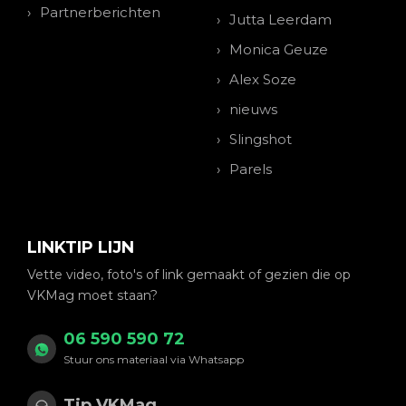
Partnerberichten
Jutta Leerdam
Monica Geuze
Alex Soze
nieuws
Slingshot
Parels
LINKTIP LIJN
Vette video, foto's of link gemaakt of gezien die op
VKMag moet staan?
06 590 590 72
Stuur ons materiaal via Whatsapp
Tip VKMag