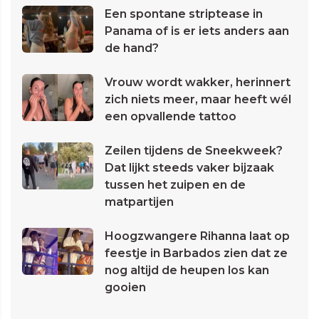
Een spontane striptease in
Panama of is er iets anders aan
de hand?
Vrouw wordt wakker, herinnert
zich niets meer, maar heeft wél
een opvallende tattoo
Zeilen tijdens de Sneekweek?
Dat lijkt steeds vaker bijzaak
tussen het zuipen en de
matpartijen
Hoogzwangere Rihanna laat op
feestje in Barbados zien dat ze
nog altijd de heupen los kan
gooien