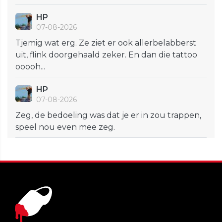
HP
07-08-2026
Tjemig wat erg. Ze ziet er ook allerbelabberst
uit, flink doorgehaald zeker. En dan die tattoo
ooooh...
HP
07-08-2026
Zeg, de bedoeling was dat je er in zou trappen,
speel nou even mee zeg.