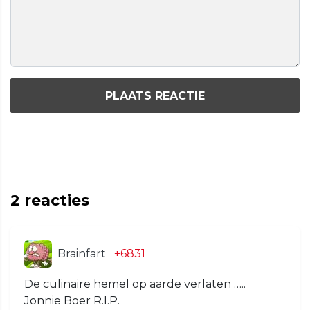
PLAATS REACTIE
2
reacties
Brainfart
+6831
De culinaire hemel op aarde verlaten …..
Jonnie Boer R.I.P.