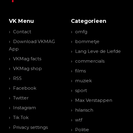
VK Menu
Categorieen
Contact
omfg
Download VKMAG
bommetje
App
Lang Leve de Liefde
VKMag facts
commercials
VKMag shop
films
RSS
muziek
Facebook
sport
Twitter
Max Verstappen
Instagram
hilarisch
Tik Tok
wtf
Privacy settings
Politie