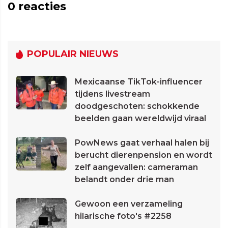
0
reacties
POPULAIR NIEUWS
Mexicaanse TikTok-influencer
tijdens livestream
doodgeschoten: schokkende
beelden gaan wereldwijd viraal
PowNews gaat verhaal halen bij
berucht dierenpension en wordt
zelf aangevallen: cameraman
belandt onder drie man
Gewoon een verzameling
hilarische foto's #2258