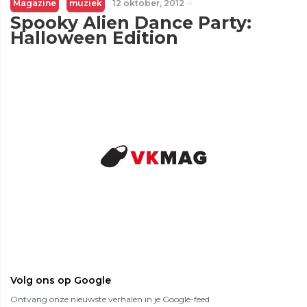
Magazine
muziek
12 oktober, 2012
·
Spooky Alien Dance Party:
Halloween Edition
Volg ons op Google
Ontvang onze nieuwste verhalen in je Google-feed