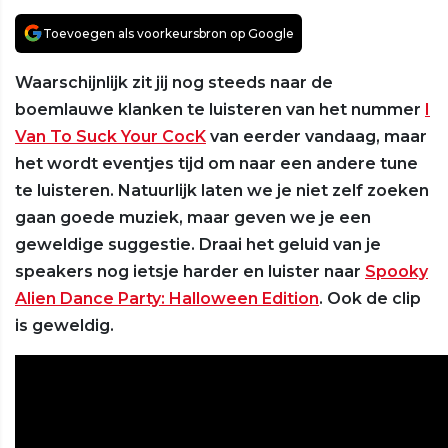
Toevoegen als voorkeursbron op Google
Waarschijnlijk zit jij nog steeds naar de
boemlauwe klanken te luisteren van het nummer
I
Van To Suck Your CocK
van eerder vandaag, maar
het wordt eventjes tijd om naar een andere tune
te luisteren. Natuurlijk laten we je niet zelf zoeken
gaan goede muziek, maar geven we je een
geweldige suggestie. Draai het geluid van je
speakers nog ietsje harder en luister naar
Spooky
Alien Dance Party: Halloween Edition
. Ook de clip
is geweldig.