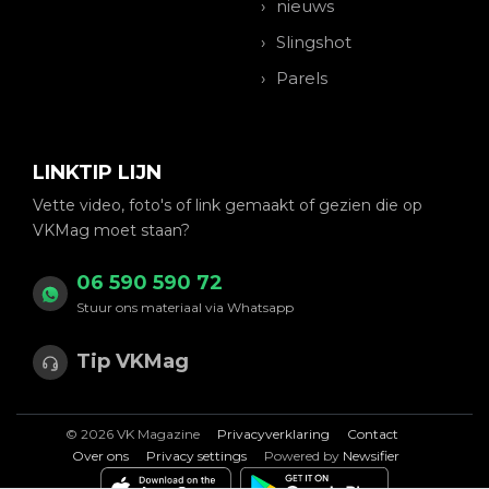
nieuws
Slingshot
Parels
LINKTIP LIJN
Vette video, foto's of link gemaakt of gezien die op
VKMag moet staan?
06 590 590 72
Stuur ons materiaal via Whatsapp
Tip VKMag
© 2026 VK Magazine
Privacyverklaring
Contact
Over ons
Privacy settings
Powered by
Newsifier