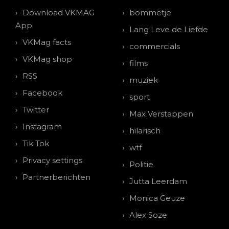
Download VKMAG
bommetje
App
Lang Leve de Liefde
VKMag facts
commercials
VKMag shop
films
RSS
muziek
Facebook
sport
Twitter
Max Verstappen
Instagram
hilarisch
Tik Tok
wtf
Privacy settings
Politie
Partnerberichten
Jutta Leerdam
Monica Geuze
Alex Soze