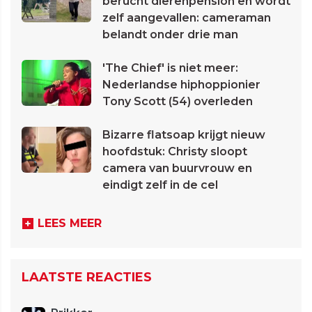
berucht dierenpension en wordt
zelf aangevallen: cameraman
belandt onder drie man
'The Chief' is niet meer:
Nederlandse hiphoppionier
Tony Scott (54) overleden
Bizarre flatsoap krijgt nieuw
hoofdstuk: Christy sloopt
camera van buurvrouw en
eindigt zelf in de cel
LEES MEER
LAATSTE REACTIES