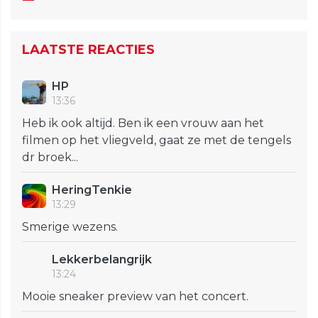
LAATSTE REACTIES
HP
13:36
Heb ik ook altijd. Ben ik een vrouw aan het
filmen op het vliegveld, gaat ze met de tengels
dr broek...
HeringTenkie
13:29
Smerige wezens.
Lekkerbelangrijk
13:24
Mooie sneaker preview van het concert.