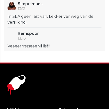
Simpelmans
13:13
In SEA geen last van. Lekker ver weg van de
verrijking.
Remspoor
13:10
Veeeerrrssseee viiiiiis!!!!!