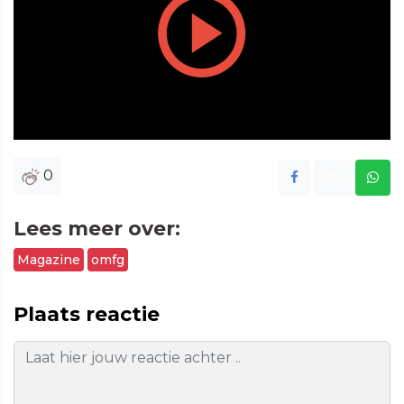
Play
Vide
0
Lees meer over:
Magazine
omfg
Plaats reactie