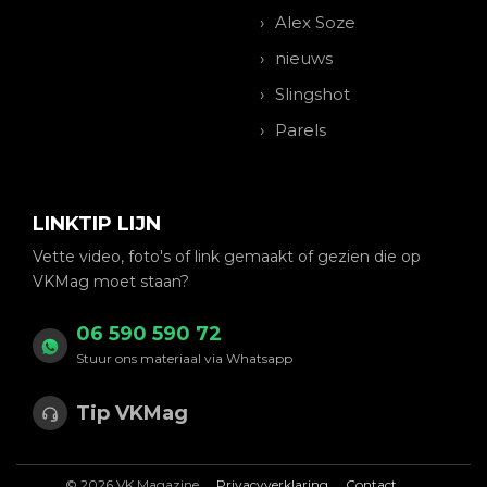
Alex Soze
nieuws
Slingshot
Parels
LINKTIP LIJN
Vette video, foto's of link gemaakt of gezien die op
VKMag moet staan?
06 590 590 72
Stuur ons materiaal via Whatsapp
Tip VKMag
© 2026 VK Magazine
Privacyverklaring
Contact