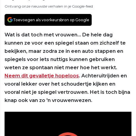
Ontvang onze nieuwste verhalen in je Google-feed
Toevoegen als voorkeursbron op Google
Wat is dat toch met vrouwen… De hele dag
kunnen ze voor een spiegel staan om zichzelf te
bekijken, maar zodra ze in een auto stappen en
spiegels voor iets nuttigs kunnen gebruiken
weten ze spontaan niet meer hoe het werkt.
Neem dit gevalletje hopeloos
. Achteruitrijden en
vooral lekker over het schoudertje kijken en
vooral niet je spiegel vertrouwen. Het is toch bijna
knap ook van zo 'n vrouwenwezen.