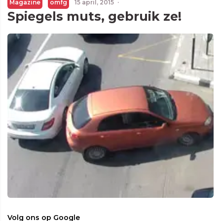
Magazine
omfg
15 april, 2015
·
Spiegels muts, gebruik ze!
Volg ons op Google