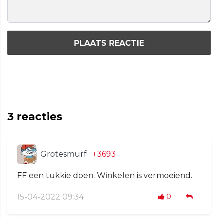
PLAATS REACTIE
3
reacties
Grotesmurf
+3693
FF een tukkie doen. Winkelen is vermoeiend.
15-04-2022 09:34
0