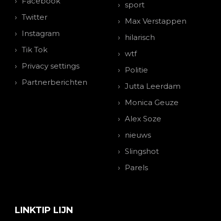
Facebook
sport
Twitter
Max Verstappen
Instagram
hilarisch
Tik Tok
wtf
Privacy settings
Politie
Partnerberichten
Jutta Leerdam
Monica Geuze
Alex Soze
nieuws
Slingshot
Parels
LINKTIP LIJN