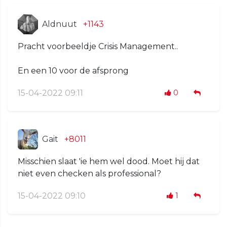
Aldnuut
+1143
Pracht voorbeeldje Crisis Management..
En een 10 voor de afsprong
15-04-2022 09:11
0
Gait
+8011
Misschien slaat 'ie hem wel dood. Moet hij dat
niet even checken als professional?
15-04-2022 09:10
1