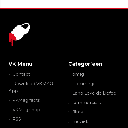
VK Menu
Categorieen
Contact
omfg
Download VKMAG
bommetje
App
Lang Leve de Liefde
VKMag facts
commercials
VKMag shop
films
RSS
muziek