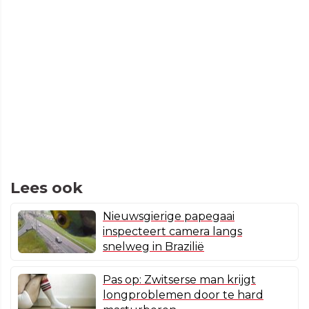
Lees ook
Nieuwsgierige papegaai
inspecteert camera langs
snelweg in Brazilië
Pas op: Zwitserse man krijgt
longproblemen door te hard