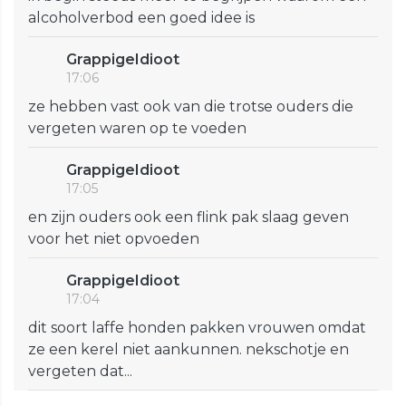
alcoholverbod een goed idee is
GrappigeIdioot
17:06
ze hebben vast ook van die trotse ouders die
vergeten waren op te voeden
GrappigeIdioot
17:05
en zijn ouders ook een flink pak slaag geven
voor het niet opvoeden
GrappigeIdioot
17:04
dit soort laffe honden pakken vrouwen omdat
ze een kerel niet aankunnen. nekschotje en
vergeten dat...