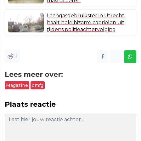
masturberen
Lachgasgebruikster in Utrecht
haalt hele bizarre capriolen uit
tijdens politieachtervolging
1
Lees meer over:
Magazine
omfg
Plaats reactie