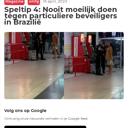
Magazine
omfg
15 april, 2022
·
Speltip 4: Nooit moeilijk doen
tegen particuliere beveiligers
in Brazilië
Volg ons op Google
Ontvang onze nieuwste verhalen in je Google-feed