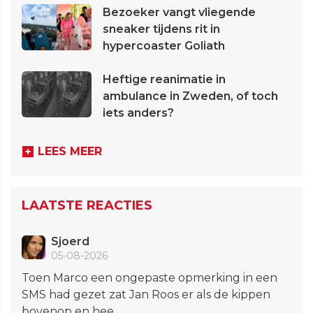
Bezoeker vangt vliegende
sneaker tijdens rit in
hypercoaster Goliath
Heftige reanimatie in
ambulance in Zweden, of toch
iets anders?
LEES MEER
LAATSTE REACTIES
Sjoerd
05-08-2026
Toen Marco een ongepaste opmerking in een
SMS had gezet zat Jan Roos er als de kippen
bovenop en hee...