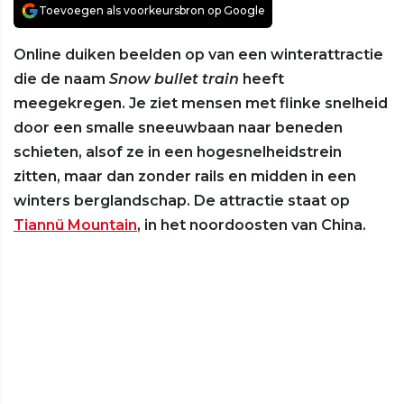
Toevoegen als voorkeursbron op Google
Online duiken beelden op van een winterattractie
die de naam
Snow bullet train
heeft
meegekregen. Je ziet mensen met flinke snelheid
door een smalle sneeuwbaan naar beneden
schieten, alsof ze in een hogesnelheidstrein
zitten, maar dan zonder rails en midden in een
winters berglandschap. De attractie staat op
Tiannü Mountain
, in het noordoosten van China.