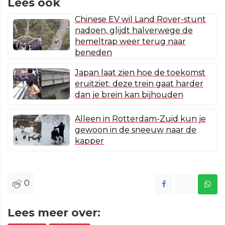
Lees ook
Chinese EV wil Land Rover-stunt
nadoen, glijdt halverwege de
hemeltrap weer terug naar
beneden
Japan laat zien hoe de toekomst
eruitziet: deze trein gaat harder
dan je brein kan bijhouden
Alleen in Rotterdam-Zuid kun je
gewoon in de sneeuw naar de
kapper
0
Lees meer over: