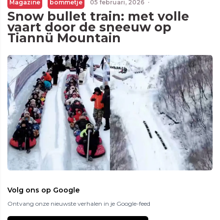
Magazine
bommetje
05 februari, 2026
·
Snow bullet train: met volle
vaart door de sneeuw op
Tiannü Mountain
Volg ons op Google
Ontvang onze nieuwste verhalen in je Google-feed