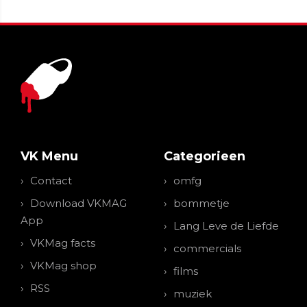
VK Menu
Categorieen
Contact
omfg
Download VKMAG
bommetje
App
Lang Leve de Liefde
VKMag facts
commercials
VKMag shop
films
RSS
muziek