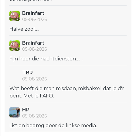
Brainfart
05-08-2026
Halve zool….
Brainfart
05-08-2026
Fijn hoor die nachtdiensten……
TBR
05-08-2026
Wat heeft die man misdaan, misbaksel dat je d'r
bent. Met je FAFO.
HP
05-08-2026
List en bedrog door de linkse media.