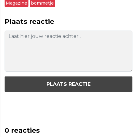
Magazine
bommetje
Plaats reactie
PLAATS REACTIE
0
reacties