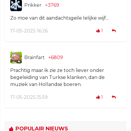
Prikker
+3769
Zo moe van dit aandachtsgeile lelijke wijf...
17-05-2025 16:26
1
Brainfart
+6809
Prachtig maar ik zie ze toch liever onder
begeleiding van Turkse klanken, dan de
muziek van Hollandse boeren.
17-05-2025 15:59
1
POPULAIR NIEUWS