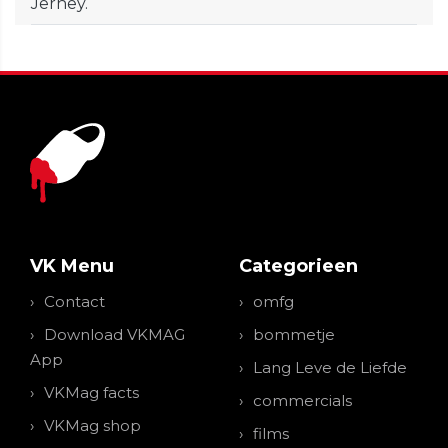
Jerney.
VK Menu
Categorieen
Contact
omfg
Download VKMAG
bommetje
App
Lang Leve de Liefde
VKMag facts
commercials
VKMag shop
films