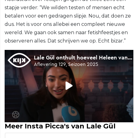
stapje verder: “We wilden testen of mensen echt
betalen voor een gedragen slipje. Nou, dat doen ze
dus. Het is voor ons allebei een compleet nieuwe
wereld. We gaan ook samen naar fetishfeestjes en
observeren alles. Dat schrijven we op. Echt bizar.”
Meer Insta Picca's van Lale Gül