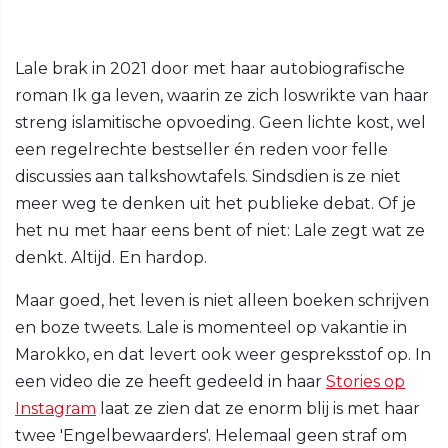
Lale brak in 2021 door met haar autobiografische
roman Ik ga leven, waarin ze zich loswrikte van haar
streng islamitische opvoeding. Geen lichte kost, wel
een regelrechte bestseller én reden voor felle
discussies aan talkshowtafels. Sindsdien is ze niet
meer weg te denken uit het publieke debat. Of je
het nu met haar eens bent of niet: Lale zegt wat ze
denkt. Altijd. En hardop.
Maar goed, het leven is niet alleen boeken schrijven
en boze tweets. Lale is momenteel op vakantie in
Marokko, en dat levert ook weer gespreksstof op. In
een video die ze heeft gedeeld in haar
Stories op
Instagram
laat ze zien dat ze enorm blij is met haar
twee 'Engelbewaarders'. Helemaal geen straf om