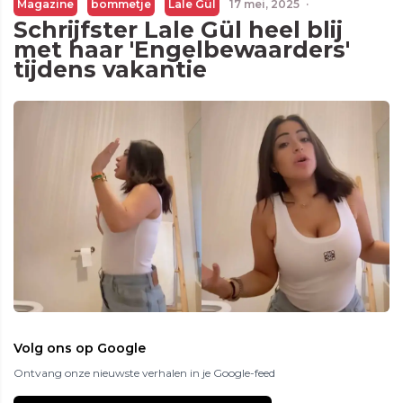
Magazine
bommetje
Lale Gül
17 mei, 2025
·
Schrijfster Lale Gül heel blij
met haar 'Engelbewaarders'
tijdens vakantie
Volg ons op Google
Ontvang onze nieuwste verhalen in je Google-feed