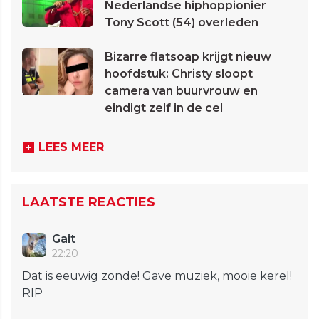
Nederlandse hiphoppionier
Tony Scott (54) overleden
Bizarre flatsoap krijgt nieuw
hoofdstuk: Christy sloopt
camera van buurvrouw en
eindigt zelf in de cel
LEES MEER
LAATSTE REACTIES
Gait
22:20
Dat is eeuwig zonde! Gave muziek, mooie kerel!
RIP