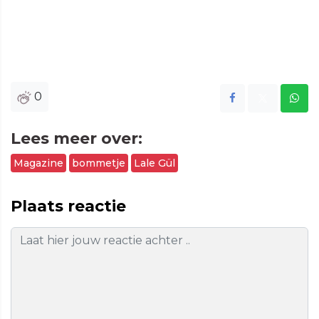
0
Lees meer over:
Magazine
bommetje
Lale Gül
Plaats reactie