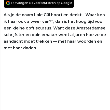
Toevoegen als voorkeursbron op Google
Als je de naam Lale Gül hoort en denkt: “Waar ken
ik haar ook alweer van?”, dan is het hoog tijd voor
een kleine opfriscursus. Want deze Amsterdamse
schrijfster en opiniemaker weet al jaren hoe ze de
aandacht moet trekken — met haar woorden én
met haar daden.