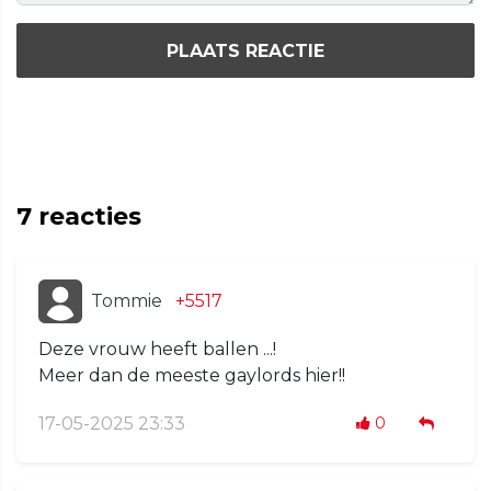
PLAATS REACTIE
7
reacties
Tommie
+5517
Deze vrouw heeft ballen ...!
Meer dan de meeste gaylords hier!!
17-05-2025 23:33
0