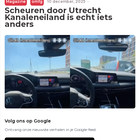
Magazine
omfg
10 december, 2025
·
Scheuren door Utrecht
Kanaleneiland is echt iets
anders
Volg ons op Google
Ontvang onze nieuwste verhalen in je Google-feed