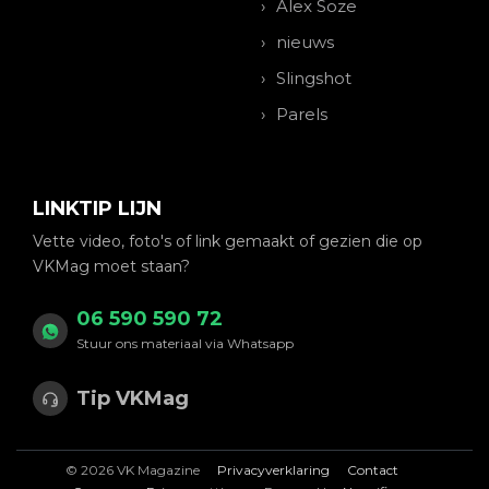
Alex Soze
nieuws
Slingshot
Parels
LINKTIP LIJN
Vette video, foto's of link gemaakt of gezien die op
VKMag moet staan?
06 590 590 72
Stuur ons materiaal via Whatsapp
Tip VKMag
© 2026 VK Magazine
Privacyverklaring
Contact