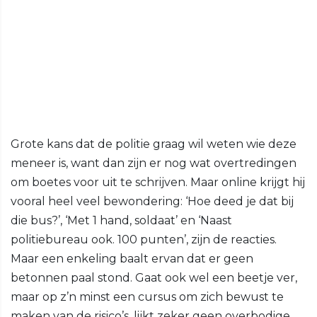
Grote kans dat de politie graag wil weten wie deze
meneer is, want dan zijn er nog wat overtredingen
om boetes voor uit te schrijven. Maar online krijgt hij
vooral heel veel bewondering: ‘Hoe deed je dat bij
die bus?’, ‘Met 1 hand, soldaat’ en ‘Naast
politiebureau ook. 100 punten’, zijn de reacties.
Maar een enkeling baalt ervan dat er geen
betonnen paal stond. Gaat ook wel een beetje ver,
maar op z’n minst een cursus om zich bewust te
maken van de risico’s, lijkt zeker geen overbodige