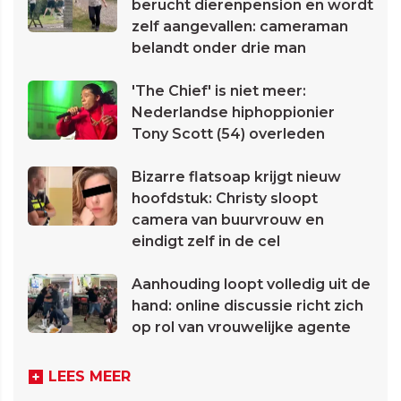
berucht dierenpension en wordt
zelf aangevallen: cameraman
belandt onder drie man
'The Chief' is niet meer:
Nederlandse hiphoppionier
Tony Scott (54) overleden
Bizarre flatsoap krijgt nieuw
hoofdstuk: Christy sloopt
camera van buurvrouw en
eindigt zelf in de cel
Aanhouding loopt volledig uit de
hand: online discussie richt zich
op rol van vrouwelijke agente
LEES MEER