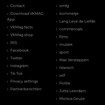
Contact
omfg
Download VKMAG
bommetje
App
Lang Leve de Liefde
VKMag facts
commercials
VKMag shop
films
RSS
muziek
Facebook
sport
Twitter
Max Verstappen
Instagram
hilarisch
Tik Tok
wtf
Privacy settings
Politie
Partnerberichten
Jutta Leerdam
Monica Geuze