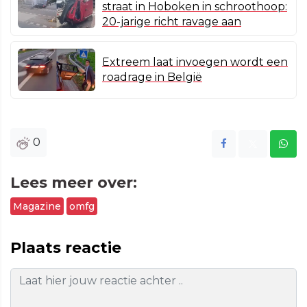
straat in Hoboken in schroothoop:
20-jarige richt ravage aan
Extreem laat invoegen wordt een
roadrage in België
0
Lees meer over:
Magazine
omfg
Plaats reactie