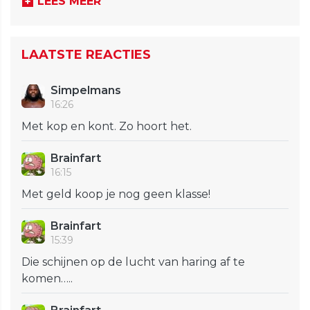
LEES MEER
LAATSTE REACTIES
Simpelmans
16:26
Met kop en kont. Zo hoort het.
Brainfart
16:15
Met geld koop je nog geen klasse!
Brainfart
15:39
Die schijnen op de lucht van haring af te
komen…..