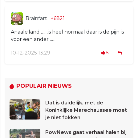
Brainfart
+6821
Anaaleiland ……is heel normaal daar is de pijn is
voor een ander……
10-12-2025 13:29
5
POPULAIR NIEUWS
Dat is duidelijk, met de
Koninklijke Marechaussee moet
je niet fokken
PowNews gaat verhaal halen bij