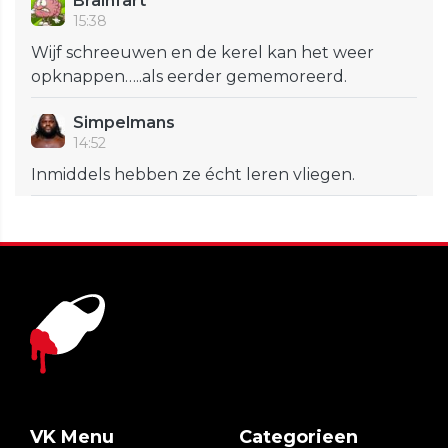
Brainfart
15:38
Wijf schreeuwen en de kerel kan het weer
opknappen…..als eerder gememoreerd.
Simpelmans
14:52
Inmiddels hebben ze écht leren vliegen.
VK Menu
Categorieen