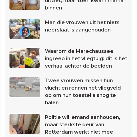
uitziet, maar toen kwam mama
binnen
Man die vrouwen uit het niets
neerslaat is aangehouden
Waarom de Marechaussee
ingreep in het vliegtuig: dit is het
verhaal achter de beelden
Twee vrouwen missen hun
vlucht en rennen het vliegveld
op om hun toestel alsnog te
halen
Politie wil iemand aanhouden,
maar sterkste deur van
Rotterdam werkt niet mee