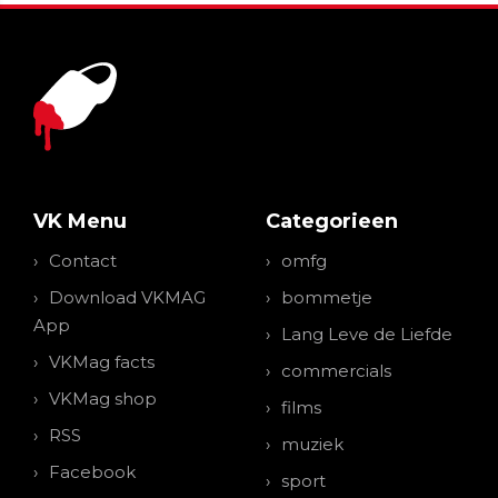
VK Menu
Categorieen
Contact
omfg
Download VKMAG
bommetje
App
Lang Leve de Liefde
VKMag facts
commercials
VKMag shop
films
RSS
muziek
Facebook
sport