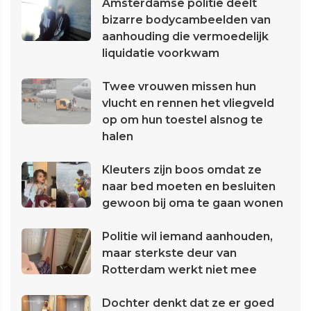
Amsterdamse politie deelt
bizarre bodycambeelden van
aanhouding die vermoedelijk
liquidatie voorkwam
Twee vrouwen missen hun
vlucht en rennen het vliegveld
op om hun toestel alsnog te
halen
Kleuters zijn boos omdat ze
naar bed moeten en besluiten
gewoon bij oma te gaan wonen
Politie wil iemand aanhouden,
maar sterkste deur van
Rotterdam werkt niet mee
Dochter denkt dat ze er goed