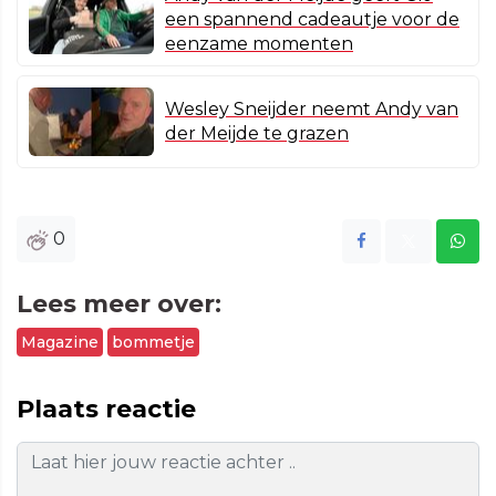
een spannend cadeautje voor de
eenzame momenten
Wesley Sneijder neemt Andy van
der Meijde te grazen
0
Lees meer over:
Magazine
bommetje
Plaats reactie