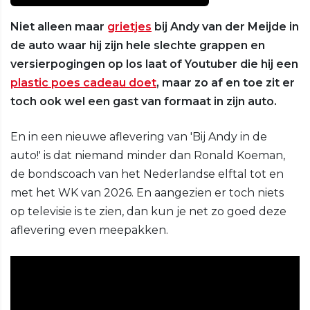
Niet alleen maar
grietjes
bij Andy van der Meijde in
de auto waar hij zijn hele slechte grappen en
versierpogingen op los laat of Youtuber die hij een
plastic poes cadeau doet
, maar zo af en toe zit er
toch ook wel een gast van formaat in zijn auto.
En in een nieuwe aflevering van 'Bij Andy in de
auto!' is dat niemand minder dan Ronald Koeman,
de bondscoach van het Nederlandse elftal tot en
met het WK van 2026. En aangezien er toch niets
op televisie is te zien, dan kun je net zo goed deze
aflevering even meepakken.