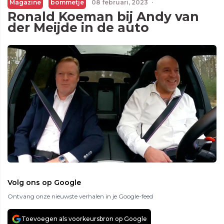
Magazine
bommetje
08 februari, 2023
·
Ronald Koeman bij Andy van
der Meijde in de auto
Volg ons op Google
Ontvang onze nieuwste verhalen in je Google-feed
Toevoegen als voorkeursbron op Google