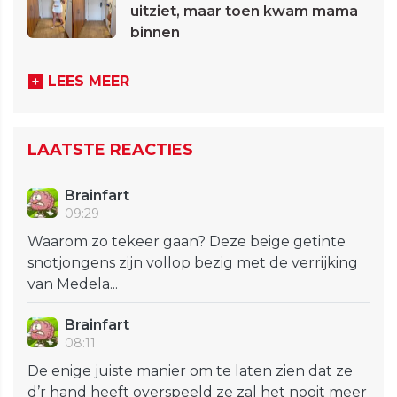
uitziet, maar toen kwam mama
binnen
LEES MEER
LAATSTE REACTIES
Brainfart
09:29
Waarom zo tekeer gaan? Deze beige getinte
snotjongens zijn vollop bezig met de verrijking
van Medela...
Brainfart
08:11
De enige juiste manier om te laten zien dat ze
d’r hand heeft overspeeld ze zal het nooit meer