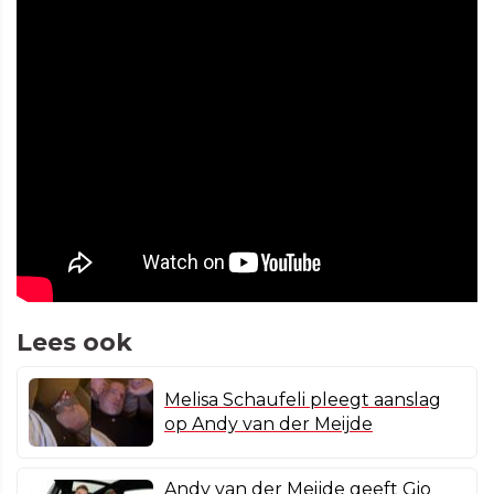
Lees ook
Melisa Schaufeli pleegt aanslag
op Andy van der Meijde
Andy van der Meijde geeft Gio