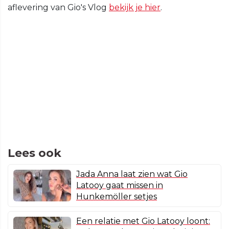
aflevering van Gio's Vlog
bekijk je hier
.
Lees ook
Jada Anna laat zien wat Gio
Latooy gaat missen in
Hunkemöller setjes
Een relatie met Gio Latooy loont: