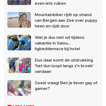
even iets ruiken
Mountainbiker rijdt op strand
van Bergen aan Zee over puppy
heen en rijdt door
Wat je dus niet wil tijdens
vakantie in Salou...
ligbeddenrace bij hotel
Dus daar komt de uitdrukking
'het dun loopt langs z'n broek'
vandaan
Goeie vraag! Ben je liever gay of
gamer?