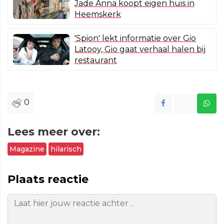
Jade Anna koopt eigen huis in
Heemskerk
'Spion' lekt informatie over Gio
Latooy, Gio gaat verhaal halen bij
restaurant
0
Lees meer over:
Magazine
hilarisch
Plaats reactie