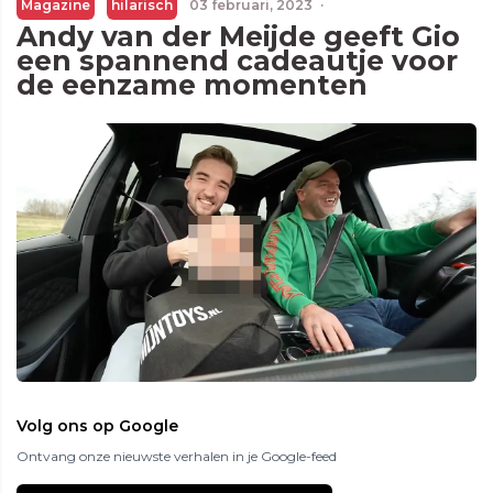
Magazine
hilarisch
03 februari, 2023
·
Andy van der Meijde geeft Gio
een spannend cadeautje voor
de eenzame momenten
Volg ons op Google
Ontvang onze nieuwste verhalen in je Google-feed