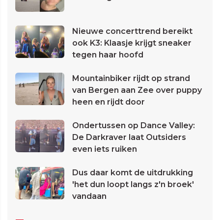
Nieuwe concerttrend bereikt
ook K3: Klaasje krijgt sneaker
tegen haar hoofd
Mountainbiker rijdt op strand
van Bergen aan Zee over puppy
heen en rijdt door
Ondertussen op Dance Valley:
De Darkraver laat Outsiders
even iets ruiken
Dus daar komt de uitdrukking
'het dun loopt langs z'n broek'
vandaan