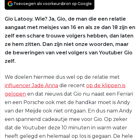
Toevoegen als voorkeursbron op Google
Gio Latooy. Wie? Ja, Gio, de man die een relatie
aangaat met meisjes van 16 en als ze dan 18 zijn en
zelf een schare trouwe volgers hebben, dan laten
ze hem zitten. Dan zijn niet onze woorden, maar
de beweringen van veel volgers van Youtuber Gio
zelf.
We doelen hiermee dus wel op de relatie met
influencer Jade Anna
die recent
op de klippen is
gelopen
en dat nieuws dat Gio nu naast een Ferrari
en een Porsche ook met de handkar moet is Andy
van der Meijde ook niet ontgaan. En dus nam Andy
een spannend cadeautje mee voor Gio. Op zeker
dat de Youtuber deze 10 minuten in warm water
heeft gelegd en helemaal op los is gegaan. De hele