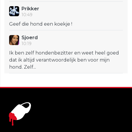
Prikker
10:49
Geef die hond een koekje !
Sjoerd
10:19
Ik ben zelf hondenbezitter en weet heel goed
dat ik altijd verantwoordelijk ben voor mijn
hond. Zelf...