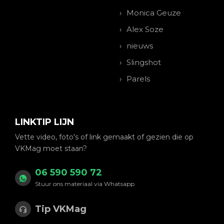
Monica Geuze
Alex Soze
nieuws
Slingshot
Parels
LINKTIP LIJN
Vette video, foto's of link gemaakt of gezien die op
VKMag moet staan?
06 590 590 72
Stuur ons materiaal via Whatsapp
Tip VKMag