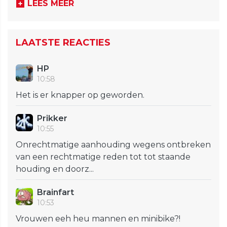
LEES MEER
LAATSTE REACTIES
HP
10:58
Het is er knapper op geworden.
Prikker
10:55
Onrechtmatige aanhouding wegens ontbreken
van een rechtmatige reden tot tot staande
houding en doorz...
Brainfart
10:53
Vrouwen eeh heu mannen en minibike?!