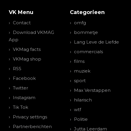
VK Menu
Categorieen
Contact
omfg
Download VKMAG
bommetje
App
Lang Leve de Liefde
VKMag facts
commercials
VKMag shop
films
RSS
muziek
Facebook
sport
Twitter
Max Verstappen
Instagram
hilarisch
Tik Tok
wtf
Privacy settings
Politie
Partnerberichten
Jutta Leerdam