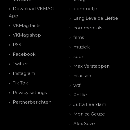
Download VKMAG
bommetje
App
Lang Leve de Liefde
VKMag facts
commercials
VKMag shop
films
RSS
muziek
Facebook
sport
Twitter
Max Verstappen
Instagram
hilarisch
Tik Tok
wtf
Privacy settings
Politie
Partnerberichten
Jutta Leerdam
Monica Geuze
Alex Soze