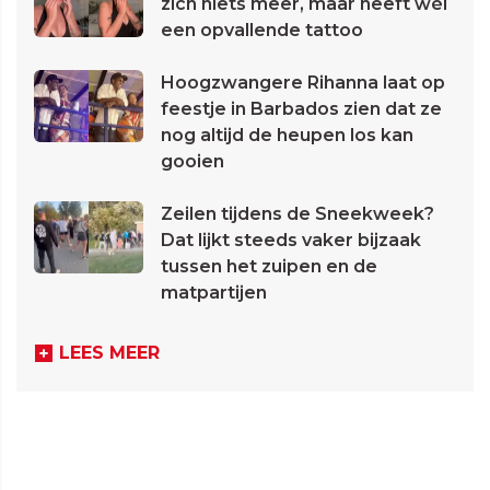
zich niets meer, maar heeft wél
een opvallende tattoo
Hoogzwangere Rihanna laat op
feestje in Barbados zien dat ze
nog altijd de heupen los kan
gooien
Zeilen tijdens de Sneekweek?
Dat lijkt steeds vaker bijzaak
tussen het zuipen en de
matpartijen
LEES MEER