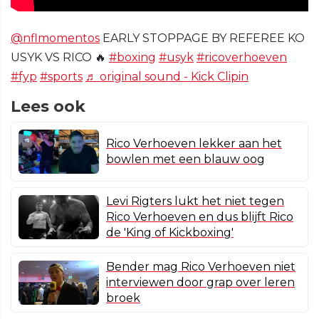
@nflmomentos
EARLY STOPPAGE BY REFEREE KO
USYK VS RICO 🔥
#boxing
#usyk
#ricoverhoeven
#fyp
#sports
♬ original sound - Kick Clipin
Lees ook
Rico Verhoeven lekker aan het
bowlen met een blauw oog
Levi Rigters lukt het niet tegen
Rico Verhoeven en dus blijft Rico
de 'King of Kickboxing'
Bender mag Rico Verhoeven niet
interviewen door grap over leren
broek