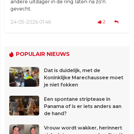
andere uitdager in de ring laten na zo'n
gevecht.
24-05-2026 01:46
2
POPULAIR NIEUWS
Dat is duidelijk, met de
Koninklijke Marechaussee moet
je niet fokken
Een spontane striptease in
Panama of is er iets anders aan
de hand?
Vrouw wordt wakker, herinnert