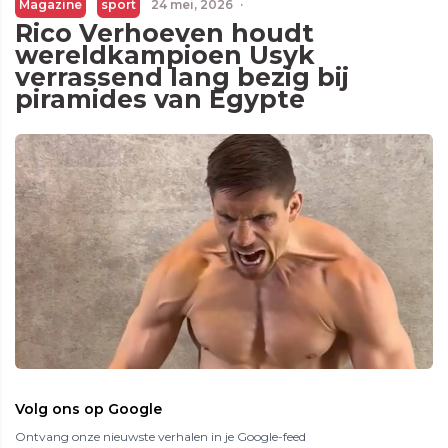
Magazine
sport
24 mei, 2026
·
Rico Verhoeven houdt
wereldkampioen Usyk
verrassend lang bezig bij
piramides van Egypte
Volg ons op Google
Ontvang onze nieuwste verhalen in je Google-feed