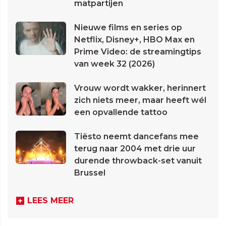
matpartijen
Nieuwe films en series op
Netflix, Disney+, HBO Max en
Prime Video: de streamingtips
van week 32 (2026)
Vrouw wordt wakker, herinnert
zich niets meer, maar heeft wél
een opvallende tattoo
Tiësto neemt dancefans mee
terug naar 2004 met drie uur
durende throwback-set vanuit
Brussel
LEES MEER