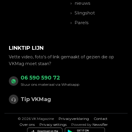
nieuws
Slingshot
Parels
LINKTIP LIJN
Vette video, foto's of link gemaakt of gezien die op
VKMag moet staan?
06 590 590 72
Stuur ons materiaal via Whatsapp
Tip VKMag
© 2026 VK Magazine
Privacyverklaring
Contact
Over ons
Privacy settings
Powered by
Newsifier