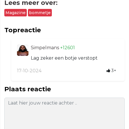
Lees meer over:
Magazine
bommetje
Topreactie
Simpelmans
+12601
Lag zeker een botje verstopt
17-10-2024
3+
Plaats reactie