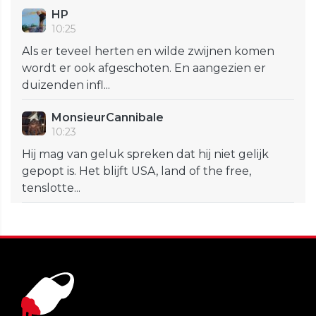
HP
10:25
Als er teveel herten en wilde zwijnen komen
wordt er ook afgeschoten. En aangezien er
duizenden infl...
MonsieurCannibale
10:23
Hij mag van geluk spreken dat hij niet gelijk
gepopt is. Het blijft USA, land of the free,
tenslotte...