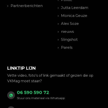
Partnerberichten
Jutta Leerdam
Monica Geuze
Alex Soze
nieuws
Slingshot
Parels
LINKTIP LIJN
Vette video, foto's of link gemaakt of gezien die op
VKMag moet staan?
06 590 590 72
Stuur ons materiaal via Whatsapp