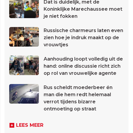
Dat is duidelijk, met de
Koninklijke Marechaussee moet
je niet fokken
Russische charmeurs laten even
zien hoe je indruk maakt op de
vrouwtjes
Aanhouding loopt volledig uit de
hand: online discussie richt zich
op rol van vrouwelijke agente
Rus scheldt moederbeer én
man die hem redt helemaal
verrot tijdens bizarre
ontmoeting op straat
LEES MEER