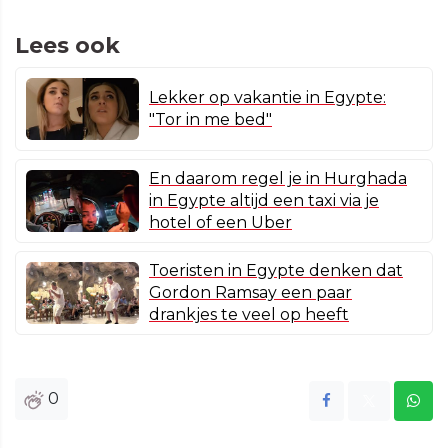
Lees ook
Lekker op vakantie in Egypte:
"Tor in me bed"
En daarom regel je in Hurghada
in Egypte altijd een taxi via je
hotel of een Uber
Toeristen in Egypte denken dat
Gordon Ramsay een paar
drankjes te veel op heeft
0