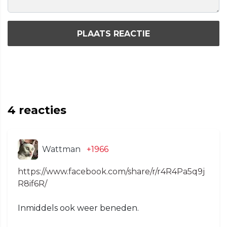
PLAATS REACTIE
4
reacties
Wattman
+1966
https://www.facebook.com/share/r/r4R4Pa5q9j
R8if6R/
Inmiddels ook weer beneden.