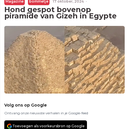
Magazine
bommetje
17 oktober, 2024
·
Hond gespot bovenop
piramide van Gizeh in Egypte
Volg ons op Google
Ontvang onze nieuwste verhalen in je Google-feed
Toevoegen als voorkeursbron op Google