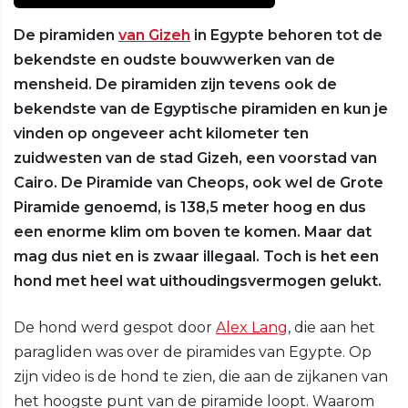
De piramiden
van Gizeh
in Egypte behoren tot de
bekendste en oudste bouwwerken van de
mensheid. De piramiden zijn tevens ook de
bekendste van de Egyptische piramiden en kun je
vinden op ongeveer acht kilometer ten
zuidwesten van de stad Gizeh, een voorstad van
Cairo. De Piramide van Cheops, ook wel de Grote
Piramide genoemd, is 138,5 meter hoog en dus
een enorme klim om boven te komen. Maar dat
mag dus niet en is zwaar illegaal. Toch is het een
hond met heel wat uithoudingsvermogen gelukt.
De hond werd gespot door
Alex Lang
, die aan het
paragliden was over de piramides van Egypte. Op
zijn video is de hond te zien, die aan de zijkanen van
het hoogste punt van de piramide loopt. Waarom