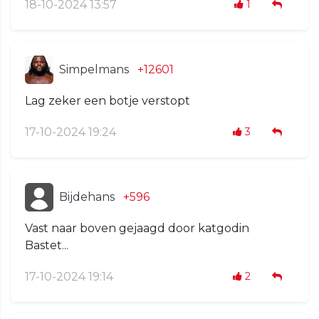
18-10-2024 13:57
1
Simpelmans
+12601
Lag zeker een botje verstopt
17-10-2024 19:24
3
Bijdehans
+596
Vast naar boven gejaagd door katgodin
Bastet...
17-10-2024 19:14
2