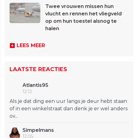
Twee vrouwen missen hun
vlucht en rennen het vliegveld
op om hun toestel alsnog te
halen
LEES MEER
LAATSTE REACTIES
Atlantis95
12:12
Als je dat ding een uur langs je deur hebt staan
of in een winkelstraat dan denk je er wel anders
ov...
Simpelmans
12:05