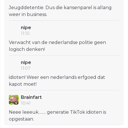
Jeugddetentie. Dus die kansenparel is allang
weer in business.
nipe
11:10
Verwacht van de nederlandse politie geen
logisch denken!
nipe
11:07
idioten! Weer een nederlands erfgoed dat
kapot moet!
Brainfart
10:41
Neee leeeuk……. generatie TikTok idioten is
opgestaan.