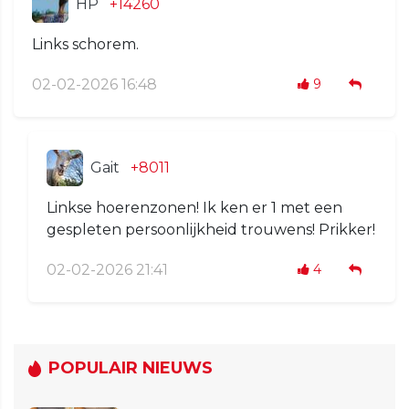
HP
+14260
Links schorem.
02-02-2026 16:48
9
Gait
+8011
Linkse hoerenzonen! Ik ken er 1 met een
gespleten persoonlijkheid trouwens! Prikker!
02-02-2026 21:41
4
POPULAIR NIEUWS