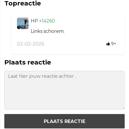
Topreactie
HP
+14260
Links schorem.
02-02-2026
9+
Plaats reactie
PLAATS REACTIE