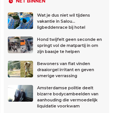
NET BINNEN
Wat je dus niet wil tijdens
vakantie in Salou...
ligbeddenrace bij hotel
Hond twijfelt geen seconde en
springt vol de matpartij in om
zijn baasje te helpen
Bewoners van flat vinden
draaiorgel irritant en geven
smerige verrassing
Amsterdamse politie deelt
bizarre bodycambeelden van
aanhouding die vermoedelijk
liquidatie voorkwam