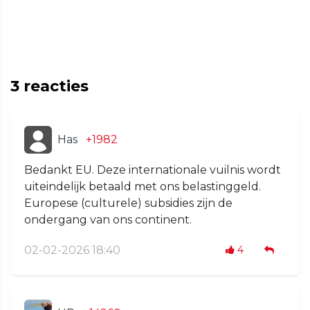
3
reacties
Has
+1982
Bedankt EU. Deze internationale vuilnis wordt
uiteindelijk betaald met ons belastinggeld.
Europese (culturele) subsidies zijn de
ondergang van ons continent.
02-02-2026 18:40
4