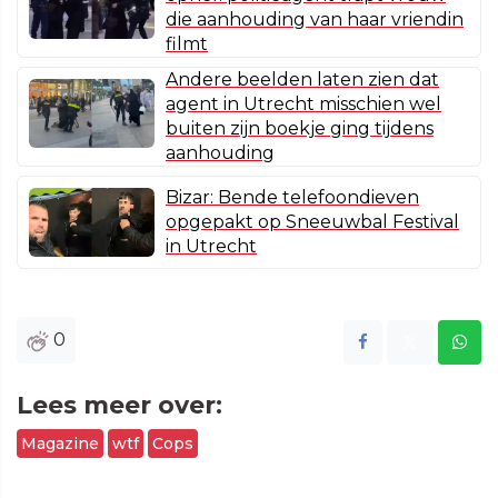
die aanhouding van haar vriendin
filmt
Andere beelden laten zien dat
agent in Utrecht misschien wel
buiten zijn boekje ging tijdens
aanhouding
Bizar: Bende telefoondieven
opgepakt op Sneeuwbal Festival
in Utrecht
0
Lees meer over:
Magazine
wtf
Cops