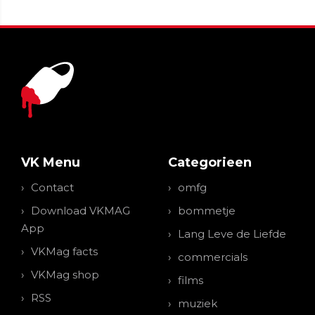
VK Menu
Categorieen
Contact
omfg
Download VKMAG
bommetje
App
Lang Leve de Liefde
VKMag facts
commercials
VKMag shop
films
RSS
muziek