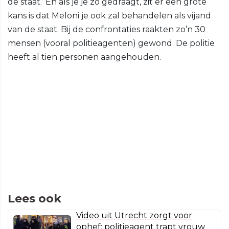
de staat.’ En als je je zo gedraagt, zit er een grote
kans is dat Meloni je ook zal behandelen als vijand
van de staat. Bij de confrontaties raakten zo’n 30
mensen (vooral politieagenten) gewond. De politie
heeft al tien personen aangehouden.
Lees ook
Video uit Utrecht zorgt voor
ophef: politieagent trapt vrouw