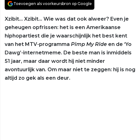
Toevoegen als voorkeursbron op Google
Xzibit… Xzibit… Wie was dat ook alweer? Even je
geheugen opfrissen: het is een Amerikaanse
hiphopartiest die je waarschijnlijk het best kent
van het MTV-programma
Pimp My Ride
en de ‘Yo
Dawg’-internetmeme. De beste man is inmiddels
51 jaar, maar daar wordt hij niet minder
avontuurlijk van. Om maar niet te zeggen: hij is nog
altijd zo gek als een deur.