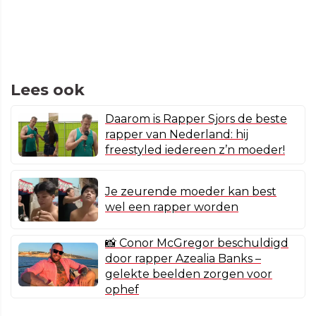
Lees ook
Daarom is Rapper Sjors de beste
rapper van Nederland: hij
freestyled iedereen z’n moeder!
Je zeurende moeder kan best
wel een rapper worden
📸 Conor McGregor beschuldigd
door rapper Azealia Banks –
gelekte beelden zorgen voor
ophef