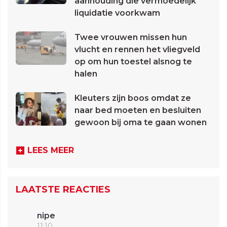
aanhouding die vermoedelijk
liquidatie voorkwam
Twee vrouwen missen hun
vlucht en rennen het vliegveld
op om hun toestel alsnog te
halen
Kleuters zijn boos omdat ze
naar bed moeten en besluiten
gewoon bij oma te gaan wonen
LEES MEER
LAATSTE REACTIES
nipe
11:10