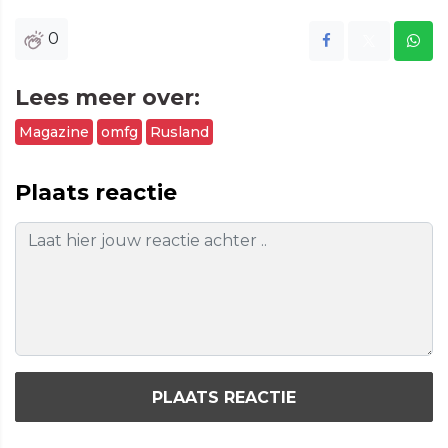
0
Lees meer over:
Magazine
omfg
Rusland
Plaats reactie
PLAATS REACTIE