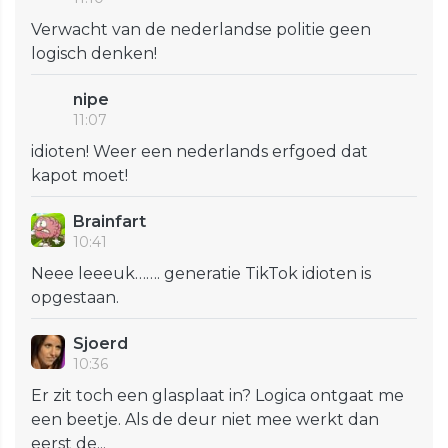
Verwacht van de nederlandse politie geen
logisch denken!
nipe
11:07
idioten! Weer een nederlands erfgoed dat
kapot moet!
Brainfart
10:41
Neee leeeuk……. generatie TikTok idioten is
opgestaan.
Sjoerd
10:36
Er zit toch een glasplaat in? Logica ontgaat me
een beetje. Als de deur niet mee werkt dan
eerst de...