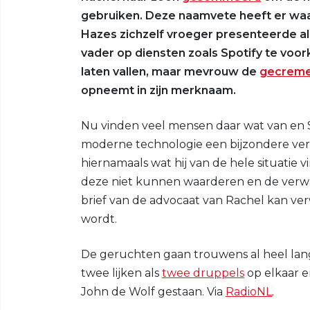
gebruiken. Deze naamvete heeft er waar
Hazes zichzelf vroeger presenteerde al
vader op diensten zoals Spotify te voor
laten vallen, maar mevrouw de
gecreme
opneemt in zijn merknaam.
Nu vinden veel mensen daar wat van en 
moderne technologie een bijzondere vers
hiernamaals wat hij van de hele situatie v
deze niet kunnen waarderen en de verwa
brief van de advocaat van Rachel kan ver
wordt.
De geruchten gaan trouwens al heel lang
twee lijken als
twee druppels
op elkaar e
John de Wolf gestaan. Via
RadioNL
.