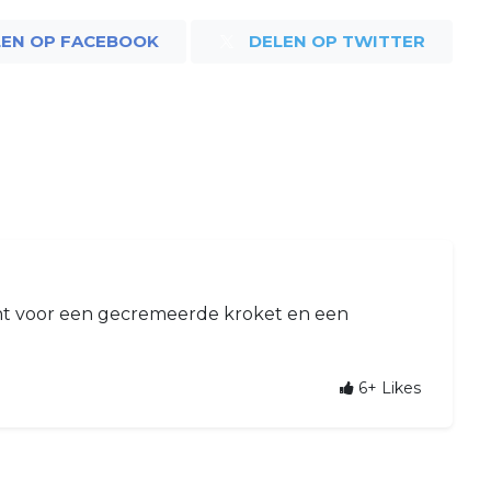
LEN OP FACEBOOK
DELEN OP TWITTER
ht voor een gecremeerde kroket en een
6+
Likes