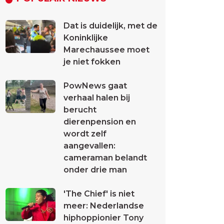
Dat is duidelijk, met de
Koninklijke
Marechaussee moet
je niet fokken
PowNews gaat
verhaal halen bij
berucht
dierenpension en
wordt zelf
aangevallen:
cameraman belandt
onder drie man
'The Chief' is niet
meer: Nederlandse
hiphoppionier Tony