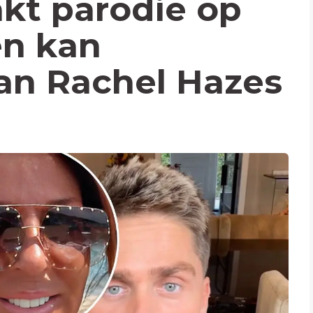
kt parodie op
en kan
an Rachel Hazes