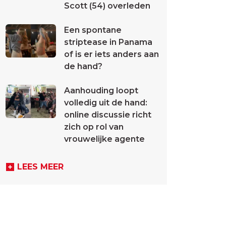
Scott (54) overleden
Een spontane
striptease in Panama
of is er iets anders aan
de hand?
Aanhouding loopt
volledig uit de hand:
online discussie richt
zich op rol van
vrouwelijke agente
LEES MEER