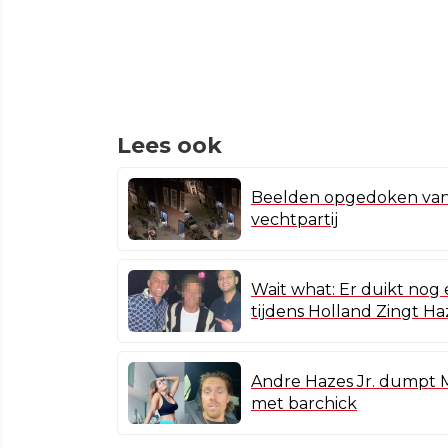
Lees ook
Beelden opgedoken van A
vechtpartij
Wait what: Er duikt nog
tijdens Holland Zingt Ha
Andre Hazes Jr. dumpt 
met barchick