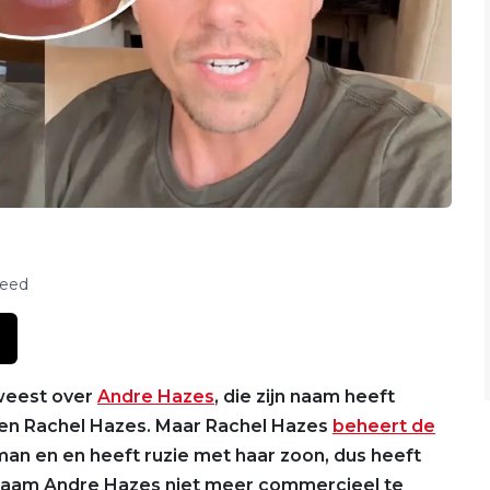
feed
weest over
Andre Hazes
, die zijn naam heeft
en Rachel Hazes. Maar Rachel Hazes
beheert de
an en en heeft ruzie met haar zoon, dus heeft
aam Andre Hazes niet meer commercieel te