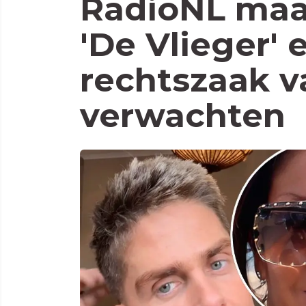
RadioNL maa
'De Vlieger' 
rechtszaak v
verwachten