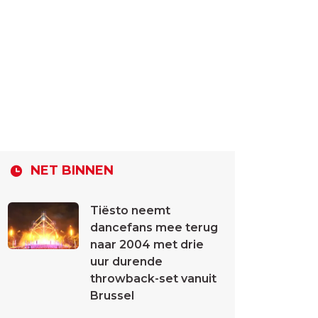
NET BINNEN
Tiësto neemt
dancefans mee terug
naar 2004 met drie
uur durende
throwback-set vanuit
Brussel