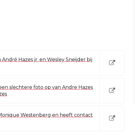
ndré Hazes jr. en Wesley Sneijder bij
 een slechtere foto op van Andre Hazes
zes
Monique Westenberg en heeft contact