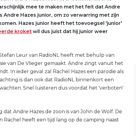
schijnlijk mee te maken met het feit dat Andre
s Andre Hazes junior, om zo verwarring met zijn
komen. Hazes junior heeft het toevoegsel 'junior'
erde kroket
wil dus juist dat hij junior weer
Stefan Leur van RadioNL heeft met behulp van
ie van De Vlieger gemaakt. Andre zingt vanuit het
indt. In ieder geval zal Rachel Hazes een parodie als
chting is dan ook dat RadioNL binnenkort een
wachten. Snel luisteren dus voordat het 'verboten'
 dat Andre Hazes de zoon is van John de Wolf. De
n Rachel heeft een tijd lang op de camping naast