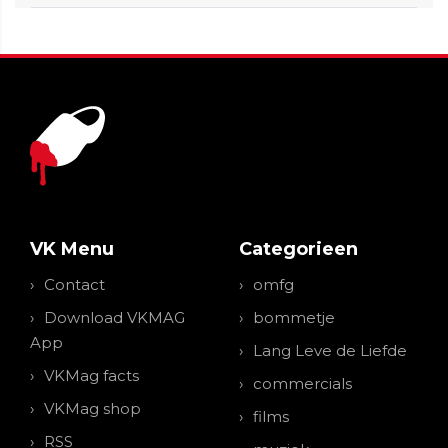
VK Menu
Categorieen
Contact
omfg
Download VKMAG
bommetje
App
Lang Leve de Liefde
VKMag facts
commercials
VKMag shop
films
RSS