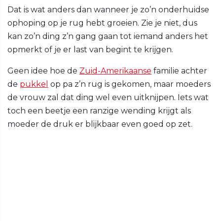
Dat is wat anders dan wanneer je zo’n onderhuidse
ophoping op je rug hebt groeien. Zie je niet, dus
kan zo’n ding z’n gang gaan tot iemand anders het
opmerkt of je er last van begint te krijgen.
Geen idee hoe de
Zuid-Amerikaanse
familie achter
de
pukkel
op pa z’n rug is gekomen, maar moeders
de vrouw zal dat ding wel even uitknijpen. Iets wat
toch een beetje een ranzige wending krijgt als
moeder de druk er blijkbaar even goed op zet.