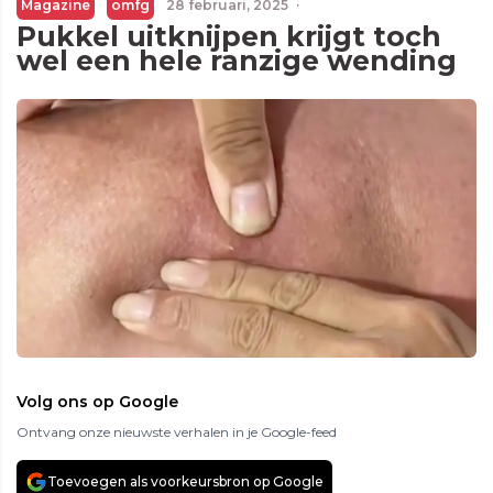
Magazine
omfg
28 februari, 2025
·
Pukkel uitknijpen krijgt toch
wel een hele ranzige wending
Volg ons op Google
Ontvang onze nieuwste verhalen in je Google-feed
Toevoegen als voorkeursbron op Google