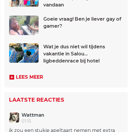
vandaan
Goeie vraag! Ben je liever gay of
gamer?
Wat je dus niet wil tijdens
vakantie in Salou...
ligbeddenrace bij hotel
LEES MEER
LAATSTE REACTIES
Wattman
01:15
ik zou een stukje apeltaart nemen met extra