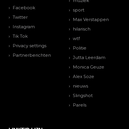
muziek
Facebook
sport
Twitter
Max Verstappen
Instagram
hilarisch
Tik Tok
wtf
Privacy settings
Politie
Partnerberichten
Jutta Leerdam
Monica Geuze
Alex Soze
nieuws
Slingshot
Parels