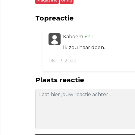
Topreactie
Kaboem
+211
Ik zou haar doen.
06-03-2022
Plaats reactie