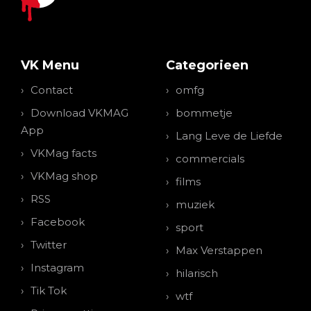
VK Menu
Categorieen
Contact
omfg
Download VKMAG
bommetje
App
Lang Leve de Liefde
VKMag facts
commercials
VKMag shop
films
RSS
muziek
Facebook
sport
Twitter
Max Verstappen
Instagram
hilarisch
Tik Tok
wtf