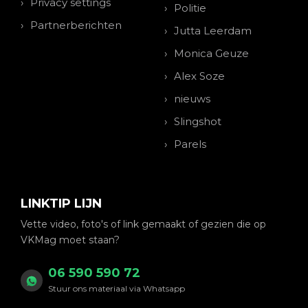
Privacy settings
Politie
Partnerberichten
Jutta Leerdam
Monica Geuze
Alex Soze
nieuws
Slingshot
Parels
LINKTIP LIJN
Vette video, foto's of link gemaakt of gezien die op
VKMag moet staan?
06 590 590 72
Stuur ons materiaal via Whatsapp