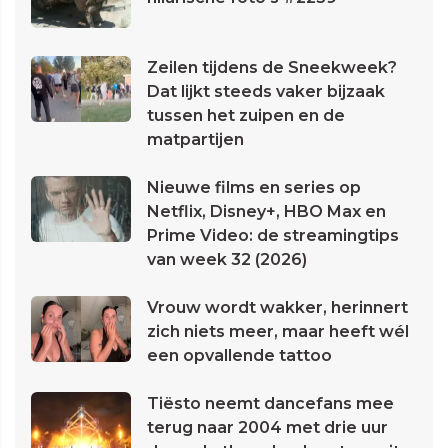
Zeilen tijdens de Sneekweek?
Dat lijkt steeds vaker bijzaak
tussen het zuipen en de
matpartijen
Nieuwe films en series op
Netflix, Disney+, HBO Max en
Prime Video: de streamingtips
van week 32 (2026)
Vrouw wordt wakker, herinnert
zich niets meer, maar heeft wél
een opvallende tattoo
Tiësto neemt dancefans mee
terug naar 2004 met drie uur