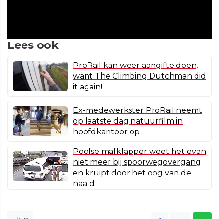
Lees ook
ProRail kan weer aangifte doen,
want The Climbing Dutchman did
it again!
Ex-medewerkster ProRail neemt
op laatste dag natuurfilm in
hoofdkantoor op
Poolse mafklapper weet het even
niet meer bij spoorwegovergang
en kruipt door het oog van de
naald