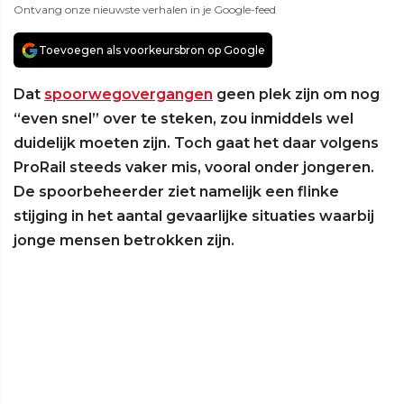
Ontvang onze nieuwste verhalen in je Google-feed
Toevoegen als voorkeursbron op Google
Dat
spoorwegovergangen
geen plek zijn om nog
“even snel” over te steken, zou inmiddels wel
duidelijk moeten zijn. Toch gaat het daar volgens
ProRail steeds vaker mis, vooral onder jongeren.
De spoorbeheerder ziet namelijk een flinke
stijging in het aantal gevaarlijke situaties waarbij
jonge mensen betrokken zijn.