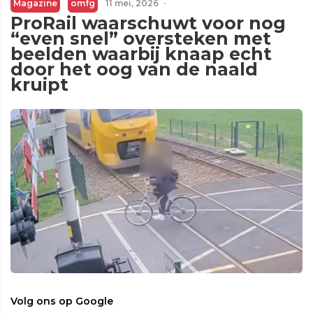
Magazine
omfg
11 mei, 2026
·
ProRail waarschuwt voor nog
“even snel” oversteken met
beelden waarbij knaap echt
door het oog van de naald
kruipt
Volg ons op Google