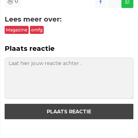
0
Lees meer over:
Magazine
omfg
Plaats reactie
PLAATS REACTIE