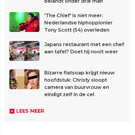
belandt onder drie man
'The Chief' is niet meer:
Nederlandse hiphoppionier
Tony Scott (54) overleden
Japans restaurant met een chef
aan tafel? Doet hij nooit weer
Bizarre flatsoap krijgt nieuw
hoofdstuk: Christy sloopt
camera van buurvrouw en
eindigt zelf in de cel
LEES MEER