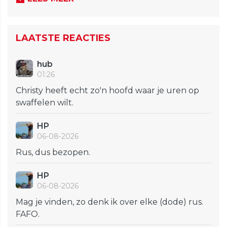
LAATSTE REACTIES
hub
01:26
Christy heeft echt zo'n hoofd waar je uren op
swaffelen wilt.
HP
06-08-2026
Rus, dus bezopen.
HP
06-08-2026
Mag je vinden, zo denk ik over elke (dode) rus.
FAFO.