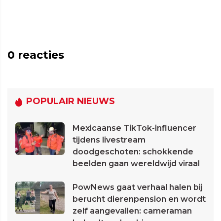
0
reacties
POPULAIR NIEUWS
Mexicaanse TikTok-influencer
tijdens livestream
doodgeschoten: schokkende
beelden gaan wereldwijd viraal
PowNews gaat verhaal halen bij
berucht dierenpension en wordt
zelf aangevallen: cameraman