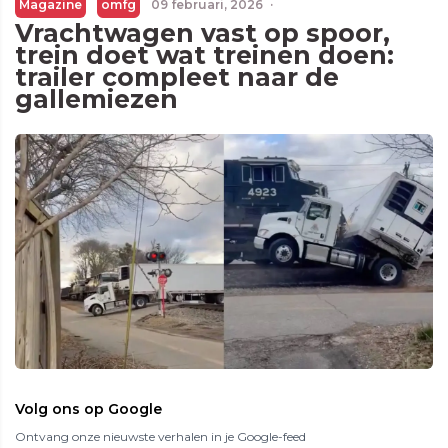
Magazine
omfg
09 februari, 2026
·
Vrachtwagen vast op spoor,
trein doet wat treinen doen:
trailer compleet naar de
gallemiezen
Volg ons op Google
Ontvang onze nieuwste verhalen in je Google-feed