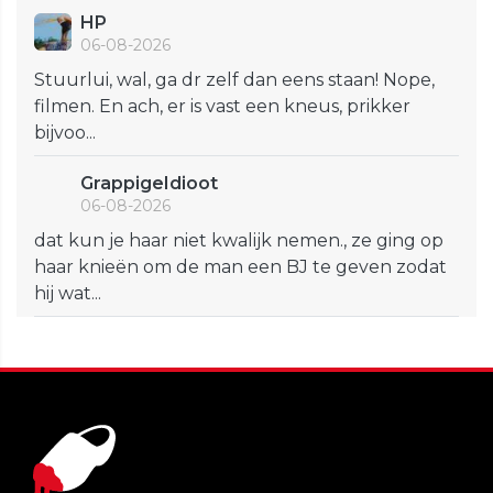
HP
06-08-2026
Stuurlui, wal, ga dr zelf dan eens staan! Nope,
filmen. En ach, er is vast een kneus, prikker
bijvoo...
GrappigeIdioot
06-08-2026
dat kun je haar niet kwalijk nemen., ze ging op
haar knieën om de man een BJ te geven zodat
hij wat...