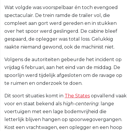
Wat volgde was voorspelbaar én toch evengoed
spectaculair. De trein ramde de trailer vol, die
compleet aan gort werd gereden en in stukken
over het spoor werd geslingerd. De cabine bleef
gespaard, de oplegger was total loss. Gelukkig
raakte niemand gewond, ook de machinist niet.
Volgens de autoriteiten gebeurde het incident op
vrijdag 6 februari, aan het eind van de middag. De
spoorlijn werd tijdelijk afgesloten om de ravage op
te ruimen en onderzoek te doen.
Dit soort situaties komt in
The States
opvallend vaak
voor en staat bekend als
high-centering
: lange
voertuigen met een lage bodemvrijheid die
letterlijk blijven hangen op spoorwegovergangen.
Kost een vrachtwagen, een oplegger en een hoop