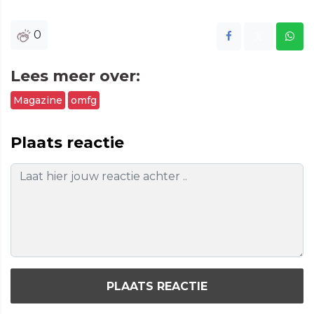
0
Lees meer over:
Magazine
omfg
Plaats reactie
PLAATS REACTIE