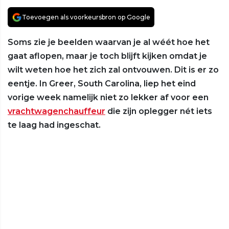
Toevoegen als voorkeursbron op Google
Soms zie je beelden waarvan je al wéét hoe het
gaat aflopen, maar je toch blijft kijken omdat je
wilt weten hoe het zich zal ontvouwen. Dit is er zo
eentje. In Greer, South Carolina, liep het eind
vorige week namelijk niet zo lekker af voor een
vrachtwagenchauffeur
die zijn oplegger nét iets
te laag had ingeschat.