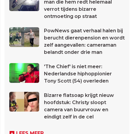
man die hem redt helemaal
verrot tijdens bizarre
ontmoeting op straat
PowNews gaat verhaal halen bij
berucht dierenpension en wordt
zelf aangevallen: cameraman
belandt onder drie man
'The Chief' is niet meer:
Nederlandse hiphoppionier
Tony Scott (54) overleden
Bizarre flatsoap krijgt nieuw
hoofdstuk: Christy sloopt
camera van buurvrouw en
eindigt zelf in de cel
LEES MEER