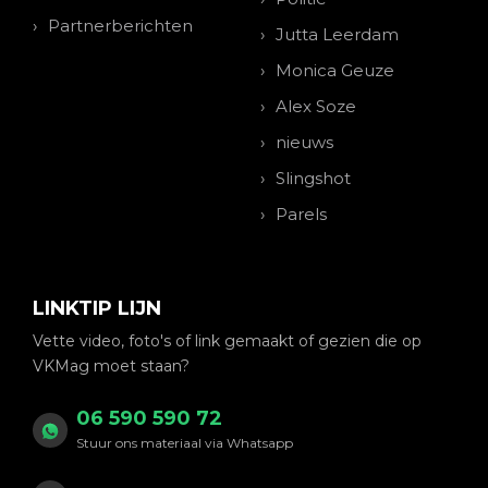
Partnerberichten
Jutta Leerdam
Monica Geuze
Alex Soze
nieuws
Slingshot
Parels
LINKTIP LIJN
Vette video, foto's of link gemaakt of gezien die op
VKMag moet staan?
06 590 590 72
Stuur ons materiaal via Whatsapp