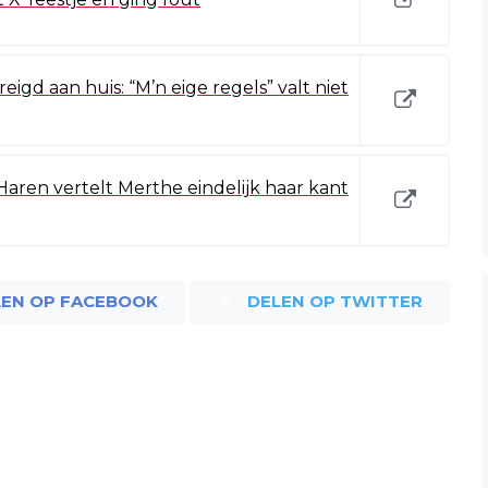
igd aan huis: “M’n eige regels” valt niet
 Haren vertelt Merthe eindelijk haar kant
LEN OP FACEBOOK
DELEN OP TWITTER