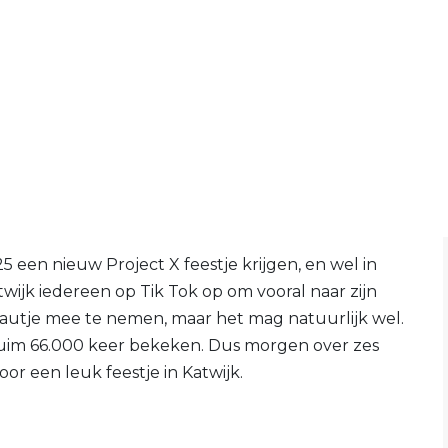
5 een nieuw Project X feestje krijgen, en wel in
twijk iedereen op Tik Tok op om vooral naar zijn
autje mee te nemen, maar het mag natuurlijk wel.
l ruim 66.000 keer bekeken. Dus morgen over zes
or een leuk feestje in Katwijk.