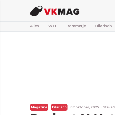
Alles
WTF
Bommetje
Hilarisch
Magazine
hilarisch
07 oktober, 2025
·
Steve 