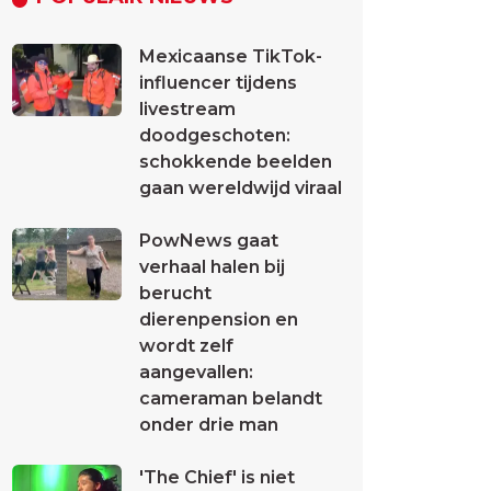
Mexicaanse TikTok-
influencer tijdens
livestream
doodgeschoten:
schokkende beelden
gaan wereldwijd viraal
PowNews gaat
verhaal halen bij
berucht
dierenpension en
wordt zelf
aangevallen:
cameraman belandt
onder drie man
'The Chief' is niet