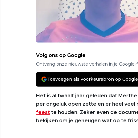
Volg ons op Google
Ontvang onze nieuwste verhalen in je Google-
Toevoegen als voorkeursbron op Google
Het is al twaalf jaar geleden dat Mert
per ongeluk open zette en er heel vee
feest
te houden. Zeker even de docum
bekijken om je geheugen wat op te fris