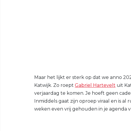
Maar het lijkt er sterk op dat we anno 202
Katwijk. Zo roept
Gabriel Hartevelt
uit Ka
verjaardag te komen. Je hoeft geen cade
Inmiddels gaat zijn oproep viraal en is a
weken even vrij gehouden in je agenda vo