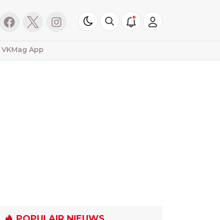
VKMag App
POPULAIR NIEUWS