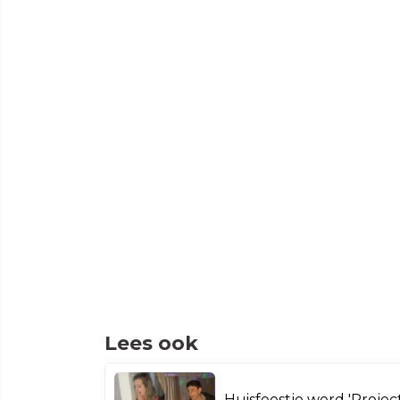
Lees ook
Huisfeestje werd 'Project