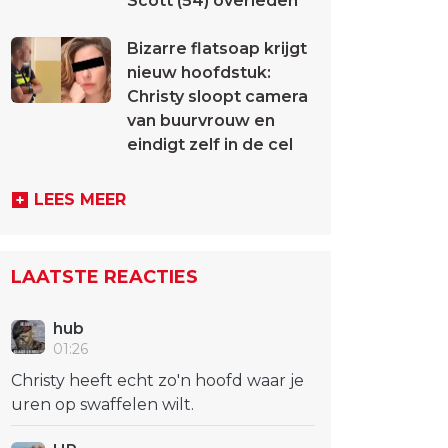
Scott (54) overleden
Bizarre flatsoap krijgt
nieuw hoofdstuk:
Christy sloopt camera
van buurvrouw en
eindigt zelf in de cel
LEES MEER
LAATSTE REACTIES
hub
01:26
Christy heeft echt zo'n hoofd waar je
uren op swaffelen wilt.