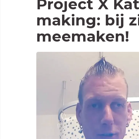
Project X Kat
making: bij zi
meemaken!