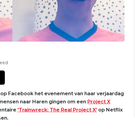
feed
he op Facebook het evenement van haar verjaardag
l mensen naar Haren gingen om een
Project X
entaire
'Trainwreck: The Real Project X'
op Netflix
sen.