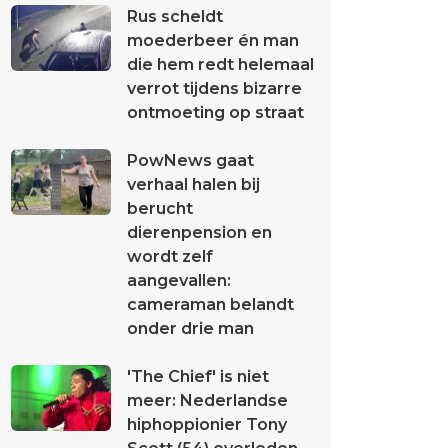
Rus scheldt
moederbeer én man
die hem redt helemaal
verrot tijdens bizarre
ontmoeting op straat
PowNews gaat
verhaal halen bij
berucht
dierenpension en
wordt zelf
aangevallen:
cameraman belandt
onder drie man
'The Chief' is niet
meer: Nederlandse
hiphoppionier Tony