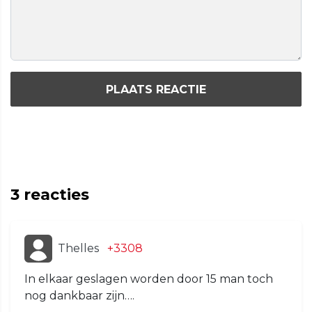
PLAATS REACTIE
3
reacties
Thelles
+3308
In elkaar geslagen worden door 15 man toch
nog dankbaar zijn….