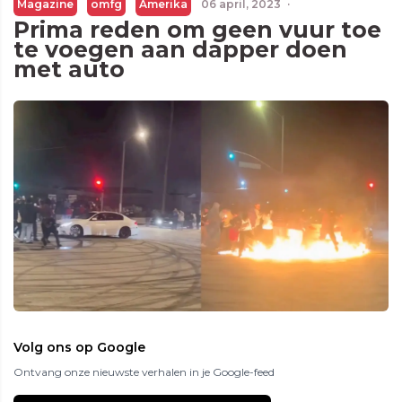
Magazine
omfg
Amerika
06 april, 2023
·
Prima reden om geen vuur toe
te voegen aan dapper doen
met auto
Volg ons op Google
Ontvang onze nieuwste verhalen in je Google-feed