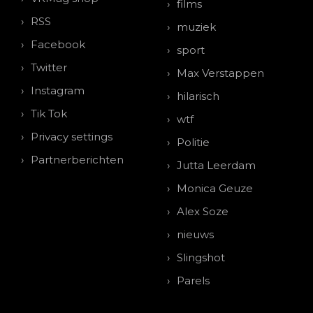
films
RSS
muziek
Facebook
sport
Twitter
Max Verstappen
Instagram
hilarisch
Tik Tok
wtf
Privacy settings
Politie
Partnerberichten
Jutta Leerdam
Monica Geuze
Alex Soze
nieuws
Slingshot
Parels