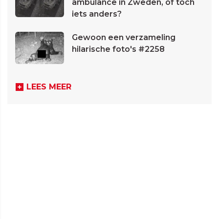
ambulance in Zweden, of toch
iets anders?
Gewoon een verzameling
hilarische foto's #2258
LEES MEER