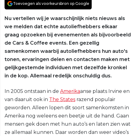
Toevoegen als voorkeursbron op Google
Nu vertellen wij je waarschijnlijk niets nieuws als
we melden dat echte autoliefhebbers elkaar
graag opzoeken bij evenementen als bijvoorbeeld
de Cars & Coffee events. Een gezellig
samenkomen waarbij autoliefhebbers hun auto's
tonen, ervaringen delen en contacten maken met
gelijkgestemde individuen met dezelfde kronkel
in de kop. Allemaal redelijk onschuldig dus.
In 2005 ontstaan in de
Amerika
anse plaats Irvine en
van daaruit ook in
The States
razend populair
geworden. Alleen lopen dit soort samenkomsten in
Amerika nog weleens een beetje uit de hand. Gaan
mensen gek doen met hun auto’s en laten zien wat
ze allemaal kunnen. Daar worden dan weer video’s