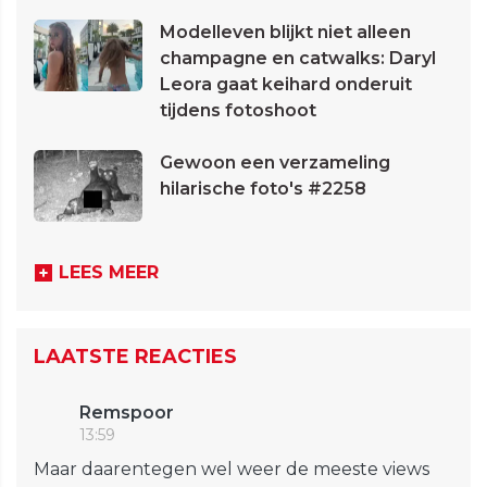
Modelleven blijkt niet alleen
champagne en catwalks: Daryl
Leora gaat keihard onderuit
tijdens fotoshoot
Gewoon een verzameling
hilarische foto's #2258
LEES MEER
LAATSTE REACTIES
Remspoor
13:59
Maar daarentegen wel weer de meeste views