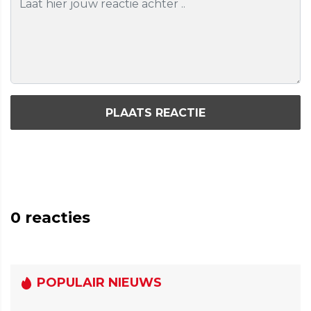
PLAATS REACTIE
0
reacties
POPULAIR NIEUWS