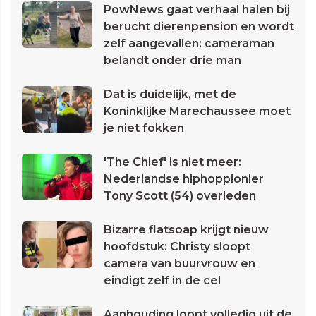
PowNews gaat verhaal halen bij
berucht dierenpension en wordt
zelf aangevallen: cameraman
belandt onder drie man
Dat is duidelijk, met de
Koninklijke Marechaussee moet
je niet fokken
'The Chief' is niet meer:
Nederlandse hiphoppionier
Tony Scott (54) overleden
Bizarre flatsoap krijgt nieuw
hoofdstuk: Christy sloopt
camera van buurvrouw en
eindigt zelf in de cel
Aanhouding loopt volledig uit de