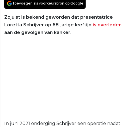
Toevoegen als voorkeursbron op Google
Zojuist is bekend geworden dat presentatrice
Loretta Schrijver op 68-jarige leeftijd
is overleden
aan de gevolgen van kanker.
In juni 2021 onderging Schrijver een operatie nadat