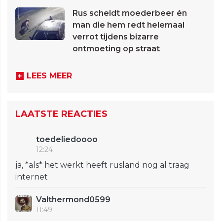
Rus scheldt moederbeer én
man die hem redt helemaal
verrot tijdens bizarre
ontmoeting op straat
LEES MEER
LAATSTE REACTIES
toedeliedoooo
12:24
ja, *als* het werkt heeft rusland nog al traag
internet
Valthermond0599
11:49