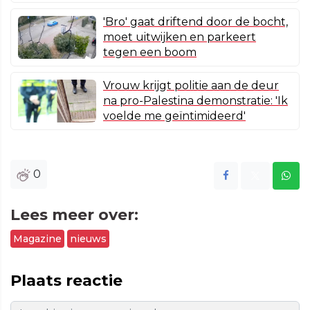
'Bro' gaat driftend door de bocht,
moet uitwijken en parkeert
tegen een boom
Vrouw krijgt politie aan de deur
na pro-Palestina demonstratie: 'Ik
voelde me geïntimideerd'
0
Lees meer over:
Magazine
nieuws
Plaats reactie