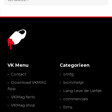
VK Menu
Categorieen
Contact
omfg
Download VKMAG
bommetje
App
Lang Leve de Liefde
VKMag facts
commercials
VKMag shop
films