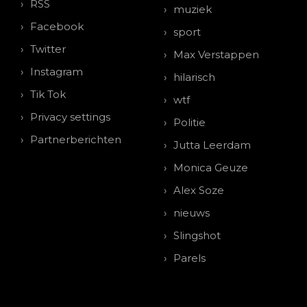
RSS
muziek
Facebook
sport
Twitter
Max Verstappen
Instagram
hilarisch
Tik Tok
wtf
Privacy settings
Politie
Partnerberichten
Jutta Leerdam
Monica Geuze
Alex Soze
nieuws
Slingshot
Parels