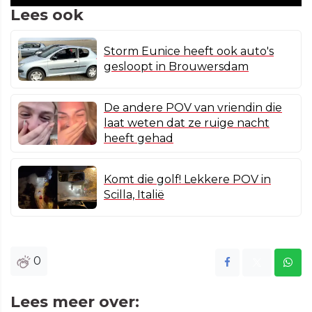
Lees ook
Storm Eunice heeft ook auto's
gesloopt in Brouwersdam
De andere POV van vriendin die
laat weten dat ze ruige nacht
heeft gehad
Komt die golf! Lekkere POV in
Scilla, Italië
0
Lees meer over: