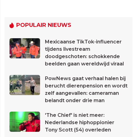
POPULAIR NIEUWS
Mexicaanse TikTok-influencer
tijdens livestream
doodgeschoten: schokkende
beelden gaan wereldwijd viraal
PowNews gaat verhaal halen bij
berucht dierenpension en wordt
zelf aangevallen: cameraman
belandt onder drie man
'The Chief' is niet meer:
Nederlandse hiphoppionier
Tony Scott (54) overleden