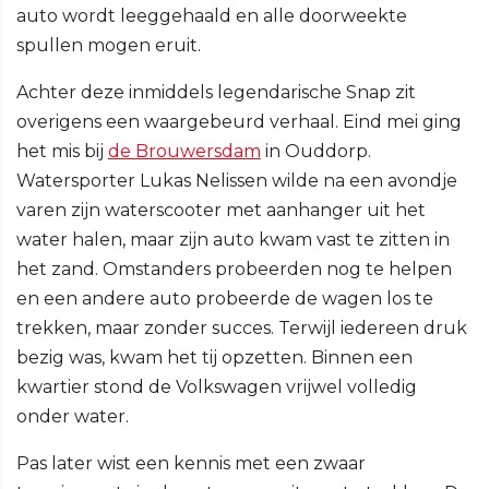
auto wordt leeggehaald en alle doorweekte
spullen mogen eruit.
Achter deze inmiddels legendarische Snap zit
overigens een waargebeurd verhaal. Eind mei ging
het mis bij
de Brouwersdam
in Ouddorp.
Watersporter Lukas Nelissen wilde na een avondje
varen zijn waterscooter met aanhanger uit het
water halen, maar zijn auto kwam vast te zitten in
het zand. Omstanders probeerden nog te helpen
en een andere auto probeerde de wagen los te
trekken, maar zonder succes. Terwijl iedereen druk
bezig was, kwam het tij opzetten. Binnen een
kwartier stond de Volkswagen vrijwel volledig
onder water.
Pas later wist een kennis met een zwaar