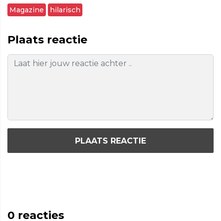
Magazine
hilarisch
Plaats reactie
PLAATS REACTIE
0
reacties