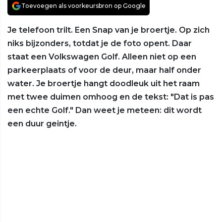
Toevoegen als voorkeursbron op Google
Je telefoon trilt. Een Snap van je broertje. Op zich
niks bijzonders, totdat je de foto opent. Daar
staat een Volkswagen Golf. Alleen niet op een
parkeerplaats of voor de deur, maar half onder
water. Je broertje hangt doodleuk uit het raam
met twee duimen omhoog en de tekst: "Dat is pas
een echte Golf." Dan weet je meteen: dit wordt
een duur geintje.