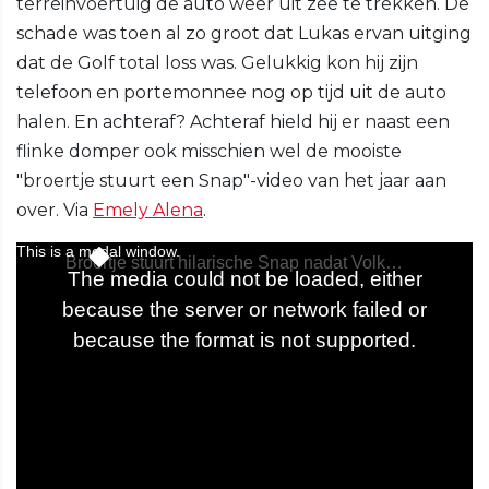
terreinvoertuig de auto weer uit zee te trekken. De
schade was toen al zo groot dat Lukas ervan uitging
dat de Golf total loss was. Gelukkig kon hij zijn
telefoon en portemonnee nog op tijd uit de auto
halen. En achteraf? Achteraf hield hij er naast een
flinke domper ook misschien wel de mooiste
"broertje stuurt een Snap"-video van het jaar aan
over. Via
Emely Alena
.