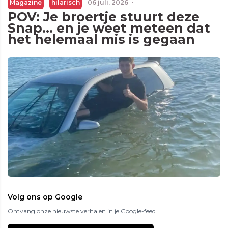
Magazine
hilarisch
06 juli, 2026
·
POV: Je broertje stuurt deze
Snap... en je weet meteen dat
het helemaal mis is gegaan
Volg ons op Google
Ontvang onze nieuwste verhalen in je Google-feed