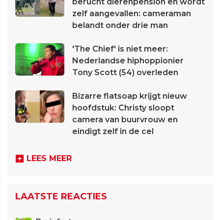
berucht dierenpension en wordt
zelf aangevallen: cameraman
belandt onder drie man
'The Chief' is niet meer:
Nederlandse hiphoppionier
Tony Scott (54) overleden
Bizarre flatsoap krijgt nieuw
hoofdstuk: Christy sloopt
camera van buurvrouw en
eindigt zelf in de cel
LEES MEER
LAATSTE REACTIES