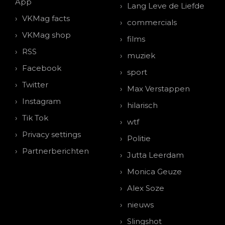
App
Lang Leve de Liefde
VKMag facts
commercials
VKMag shop
films
RSS
muziek
Facebook
sport
Twitter
Max Verstappen
Instagram
hilarisch
Tik Tok
wtf
Privacy settings
Politie
Partnerberichten
Jutta Leerdam
Monica Geuze
Alex Soze
nieuws
Slingshot