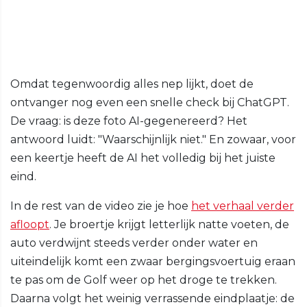
Omdat tegenwoordig alles nep lijkt, doet de
ontvanger nog even een snelle check bij ChatGPT.
De vraag: is deze foto AI-gegenereerd? Het
antwoord luidt: "Waarschijnlijk niet." En zowaar, voor
een keertje heeft de AI het volledig bij het juiste
eind.
In de rest van de video zie je hoe
het verhaal verder
afloopt
. Je broertje krijgt letterlijk natte voeten, de
auto verdwijnt steeds verder onder water en
uiteindelijk komt een zwaar bergingsvoertuig eraan
te pas om de Golf weer op het droge te trekken.
Daarna volgt het weinig verrassende eindplaatje: de