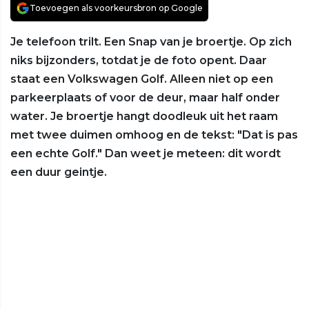
Toevoegen als voorkeursbron op Google
Je telefoon trilt. Een Snap van je broertje. Op zich
niks bijzonders, totdat je de foto opent. Daar
staat een Volkswagen Golf. Alleen niet op een
parkeerplaats of voor de deur, maar half onder
water. Je broertje hangt doodleuk uit het raam
met twee duimen omhoog en de tekst: "Dat is pas
een echte Golf." Dan weet je meteen: dit wordt
een duur geintje.