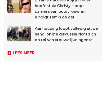
Bizarre flatsoap krijgt nieuw
hoofdstuk: Christy sloopt
camera van buurvrouw en
eindigt zelf in de cel
Aanhouding loopt volledig uit de
hand: online discussie richt zich
op rol van vrouwelijke agente
LEES MEER