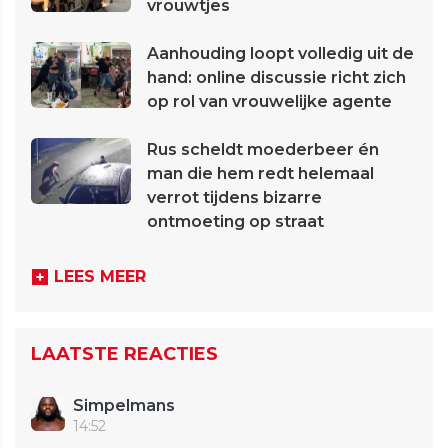
vrouwtjes
Aanhouding loopt volledig uit de
hand: online discussie richt zich
op rol van vrouwelijke agente
Rus scheldt moederbeer én
man die hem redt helemaal
verrot tijdens bizarre
ontmoeting op straat
LEES MEER
LAATSTE REACTIES
Simpelmans
14:52