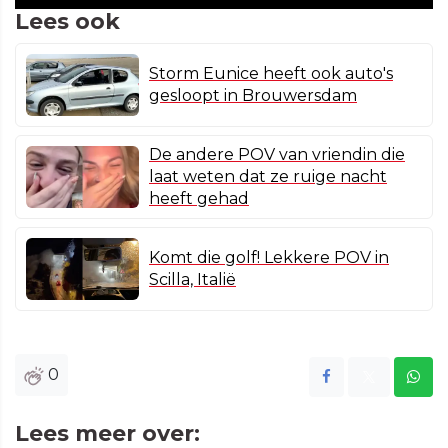
Lees ook
Storm Eunice heeft ook auto's
gesloopt in Brouwersdam
De andere POV van vriendin die
laat weten dat ze ruige nacht
heeft gehad
Komt die golf! Lekkere POV in
Scilla, Italië
0
Lees meer over: