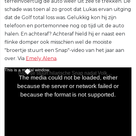
terreinvoertuig de auto weer uit zee te trekken. De
schade was toen al zo groot dat Lukas ervan uitging
dat de Golf total loss was. Gelukkig kon hij zijn
telefoon en portemonnee nog op tijd uit de auto
halen. En achteraf? Achteraf hield hij er naast een
flinke domper ook misschien wel de mooiste
"broertje stuurt een Snap"-video van het jaar aan
over. Via
Emely Alena
.