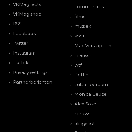
VKMag facts
commercials
VKMag shop
films
RSS
muziek
Facebook
sport
Twitter
Max Verstappen
Instagram
hilarisch
Tik Tok
wtf
Privacy settings
Politie
Partnerberichten
Jutta Leerdam
Monica Geuze
Alex Soze
nieuws
Slingshot