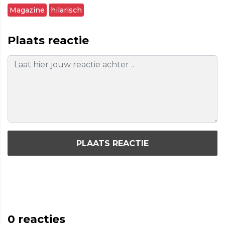
Magazine
hilarisch
Plaats reactie
PLAATS REACTIE
0
reacties