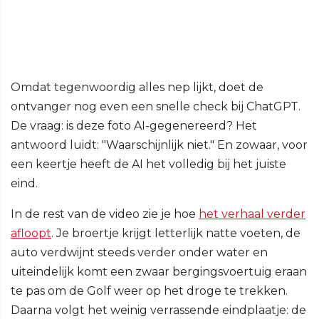
Omdat tegenwoordig alles nep lijkt, doet de
ontvanger nog even een snelle check bij ChatGPT.
De vraag: is deze foto AI-gegenereerd? Het
antwoord luidt: "Waarschijnlijk niet." En zowaar, voor
een keertje heeft de AI het volledig bij het juiste
eind.
In de rest van de video zie je hoe
het verhaal verder
afloopt
. Je broertje krijgt letterlijk natte voeten, de
auto verdwijnt steeds verder onder water en
uiteindelijk komt een zwaar bergingsvoertuig eraan
te pas om de Golf weer op het droge te trekken.
Daarna volgt het weinig verrassende eindplaatje: de