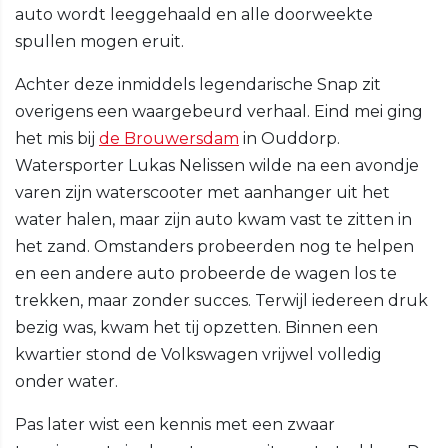
auto wordt leeggehaald en alle doorweekte
spullen mogen eruit.
Achter deze inmiddels legendarische Snap zit
overigens een waargebeurd verhaal. Eind mei ging
het mis bij
de Brouwersdam
in Ouddorp.
Watersporter Lukas Nelissen wilde na een avondje
varen zijn waterscooter met aanhanger uit het
water halen, maar zijn auto kwam vast te zitten in
het zand. Omstanders probeerden nog te helpen
en een andere auto probeerde de wagen los te
trekken, maar zonder succes. Terwijl iedereen druk
bezig was, kwam het tij opzetten. Binnen een
kwartier stond de Volkswagen vrijwel volledig
onder water.
Pas later wist een kennis met een zwaar