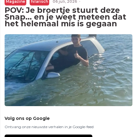
Magazine
hilarisch
06 juli, 2026
·
POV: Je broertje stuurt deze
Snap... en je weet meteen dat
het helemaal mis is gegaan
Volg ons op Google
Ontvang onze nieuwste verhalen in je Google-feed