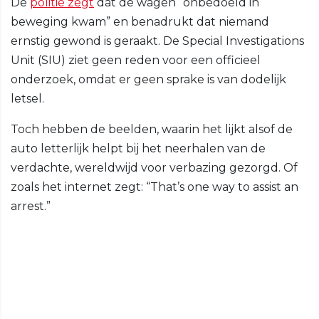
De
politie zegt
dat de wagen “onbedoeld in
beweging kwam” en benadrukt dat niemand
ernstig gewond is geraakt. De Special Investigations
Unit (SIU) ziet geen reden voor een officieel
onderzoek, omdat er geen sprake is van dodelijk
letsel.
Toch hebben de beelden, waarin het lijkt alsof de
auto letterlijk helpt bij het neerhalen van de
verdachte, wereldwijd voor verbazing gezorgd. Of
zoals het internet zegt: “That’s one way to assist an
arrest.”