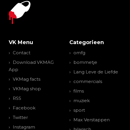
VK Menu
Categorieen
Contact
omfg
Download VKMAG
bommetje
App
Lang Leve de Liefde
VKMag facts
commercials
VKMag shop
films
RSS
muziek
Facebook
sport
Twitter
Max Verstappen
Instagram
hilarisch