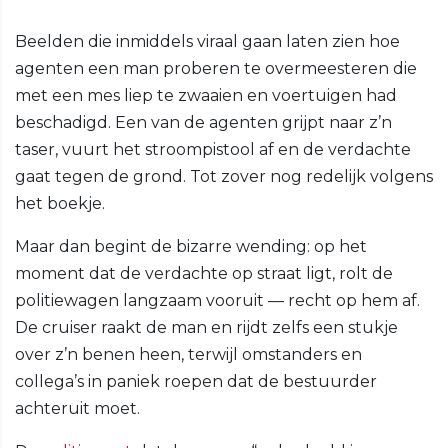
Beelden die inmiddels viraal gaan laten zien hoe
agenten een man proberen te overmeesteren die
met een mes liep te zwaaien en voertuigen had
beschadigd. Een van de agenten grijpt naar z’n
taser, vuurt het stroompistool af en de verdachte
gaat tegen de grond. Tot zover nog redelijk volgens
het boekje.
Maar dan begint de bizarre wending: op het
moment dat de verdachte op straat ligt, rolt de
politiewagen langzaam vooruit — recht op hem af.
De cruiser raakt de man en rijdt zelfs een stukje
over z’n benen heen, terwijl omstanders en
collega’s in paniek roepen dat de bestuurder
achteruit moet.