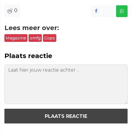
0
Lees meer over:
Magazine
omfg
Cops
Plaats reactie
PLAATS REACTIE