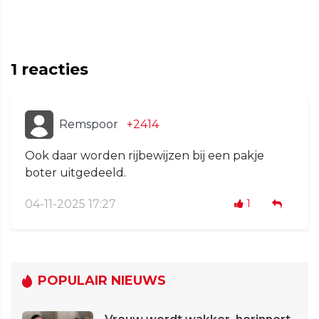
1
reacties
Remspoor
+2414
Ook daar worden rijbewijzen bij een pakje
boter uitgedeeld.
04-11-2025 17:27
1
POPULAIR NIEUWS