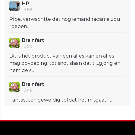
HP
13:58
Pfoe, verwachtte dat nog iemand racisme zou
roepen.
Brainfart
12:50
Dit is het product van een alles kan en alles
mag opvoeding, tot snot slaan dat t….gjong en
hem de s...
Brainfart
12:46
Fantastisch geweldig totdat het misgaat …..