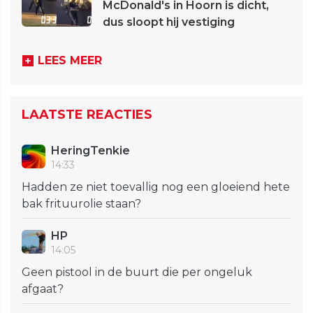
McDonald's in Hoorn is dicht,
dus sloopt hij vestiging
LEES MEER
LAATSTE REACTIES
HeringTenkie
14:33
Hadden ze niet toevallig nog een gloeiend hete
bak frituurolie staan?
HP
14:05
Geen pistool in de buurt die per ongeluk
afgaat?