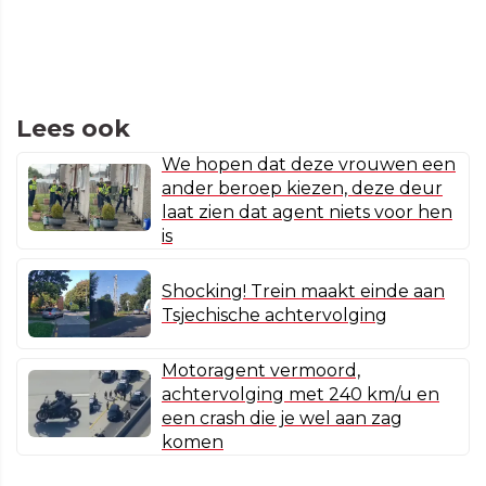
Lees ook
We hopen dat deze vrouwen een
ander beroep kiezen, deze deur
laat zien dat agent niets voor hen
is
Shocking! Trein maakt einde aan
Tsjechische achtervolging
Motoragent vermoord,
achtervolging met 240 km/u en
een crash die je wel aan zag
komen