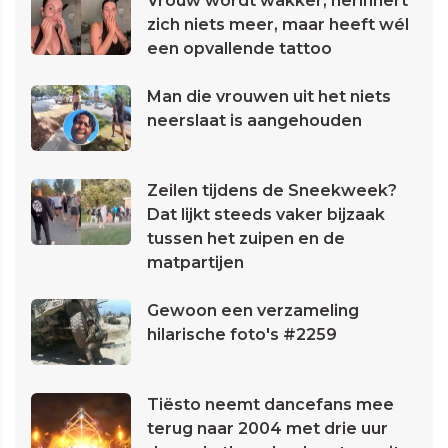
Vrouw wordt wakker, herinnert
zich niets meer, maar heeft wél
een opvallende tattoo
Man die vrouwen uit het niets
neerslaat is aangehouden
Zeilen tijdens de Sneekweek?
Dat lijkt steeds vaker bijzaak
tussen het zuipen en de
matpartijen
Gewoon een verzameling
hilarische foto's #2259
Tiësto neemt dancefans mee
terug naar 2004 met drie uur