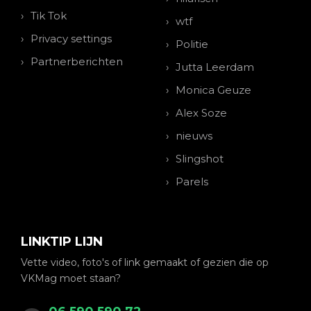
Tik Tok
wtf
Privacy settings
Politie
Partnerberichten
Jutta Leerdam
Monica Geuze
Alex Soze
nieuws
Slingshot
Parels
LINKTIP LIJN
Vette video, foto's of link gemaakt of gezien die op
VKMag moet staan?