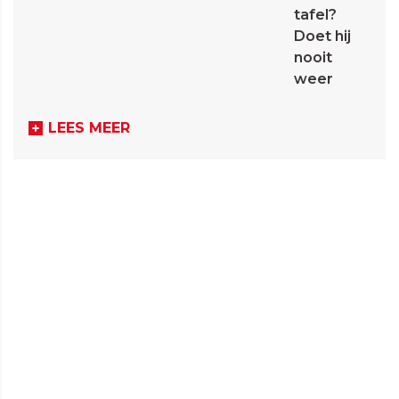
tafel?
Doet hij
nooit
weer
LEES MEER