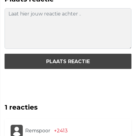
PLAATS REACTIE
1
reacties
Remspoor
+2413