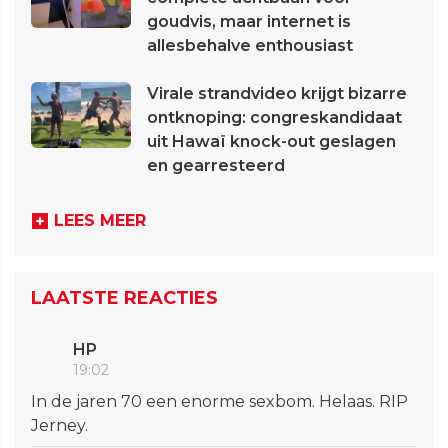
goudvis, maar internet is
allesbehalve enthousiast
Virale strandvideo krijgt bizarre
ontknoping: congreskandidaat
uit Hawaï knock-out geslagen
en gearresteerd
LEES MEER
LAATSTE REACTIES
HP
19:02
In de jaren 70 een enorme sexbom. Helaas. RIP
Jerney.