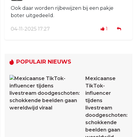
Ook daar worden rijbewijzen bij een pakje
boter uitgedeeld.
04-11-2025 17:27
1
POPULAIR NIEUWS
Mexicaanse
TikTok-
influencer
tijdens
livestream
doodgeschoten:
schokkende
beelden gaan