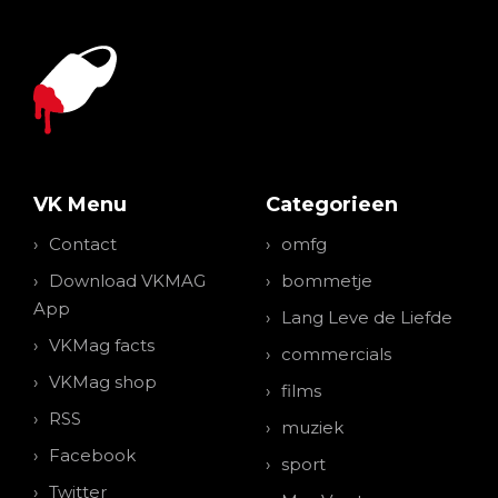
VK Menu
Categorieen
Contact
omfg
Download VKMAG
bommetje
App
Lang Leve de Liefde
VKMag facts
commercials
VKMag shop
films
RSS
muziek
Facebook
sport
Twitter