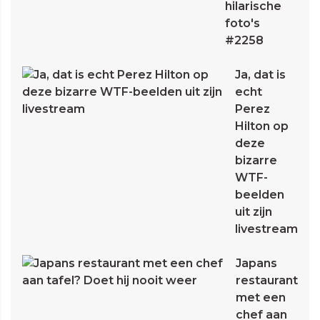
hilarische
foto's
#2258
Ja, dat is
echt
Perez
Hilton op
deze
bizarre
WTF-
beelden
uit zijn
livestream
Japans
restaurant
met een
chef aan