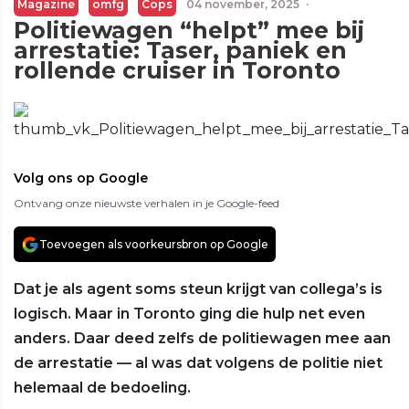
Magazine
omfg
Cops
04 november, 2025
·
Politiewagen “helpt” mee bij
arrestatie: Taser, paniek en
rollende cruiser in Toronto
Volg ons op Google
Ontvang onze nieuwste verhalen in je Google-feed
Toevoegen als voorkeursbron op Google
Dat je als agent soms steun krijgt van collega’s is
logisch. Maar in Toronto ging die hulp net even
anders. Daar deed zelfs de politiewagen mee aan
de arrestatie — al was dat volgens de politie niet
helemaal de bedoeling.