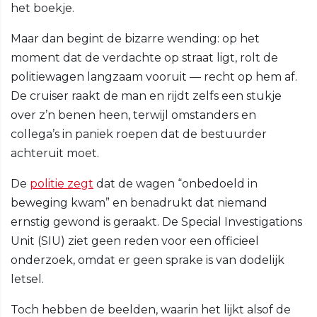
het boekje.
Maar dan begint de bizarre wending: op het
moment dat de verdachte op straat ligt, rolt de
politiewagen langzaam vooruit — recht op hem af.
De cruiser raakt de man en rijdt zelfs een stukje
over z’n benen heen, terwijl omstanders en
collega’s in paniek roepen dat de bestuurder
achteruit moet.
De
politie zegt
dat de wagen “onbedoeld in
beweging kwam” en benadrukt dat niemand
ernstig gewond is geraakt. De Special Investigations
Unit (SIU) ziet geen reden voor een officieel
onderzoek, omdat er geen sprake is van dodelijk
letsel.
Toch hebben de beelden, waarin het lijkt alsof de