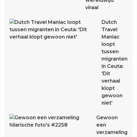
wereldwijd
viraal
Dutch
Travel
Maniac
loopt
tussen
migranten
in Ceuta:
'Dit
verhaal
klopt
gewoon
niet'
Gewoon
een
verzameling