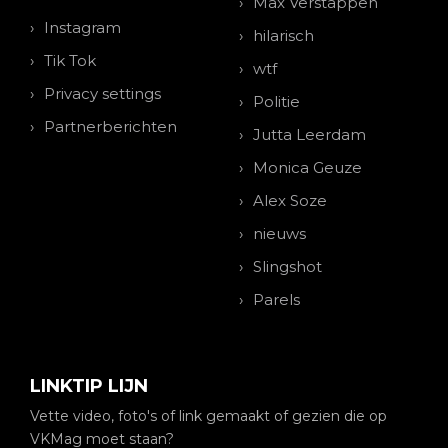
Max Verstappen
Instagram
hilarisch
Tik Tok
wtf
Privacy settings
Politie
Partnerberichten
Jutta Leerdam
Monica Geuze
Alex Soze
nieuws
Slingshot
Parels
LINKTIP LIJN
Vette video, foto's of link gemaakt of gezien die op
VKMag moet staan?