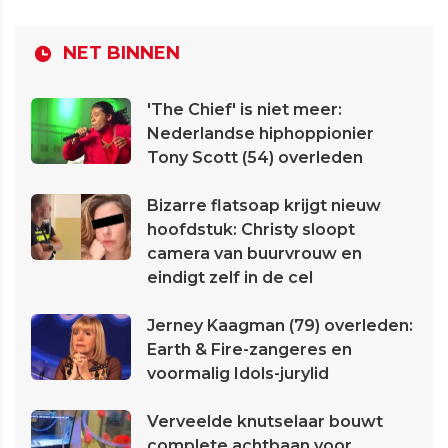
NET BINNEN
'The Chief' is niet meer:
Nederlandse hiphoppionier
Tony Scott (54) overleden
Bizarre flatsoap krijgt nieuw
hoofdstuk: Christy sloopt
camera van buurvrouw en
eindigt zelf in de cel
Jerney Kaagman (79) overleden:
Earth & Fire-zangeres en
voormalig Idols-jurylid
Verveelde knutselaar bouwt
complete achtbaan voor