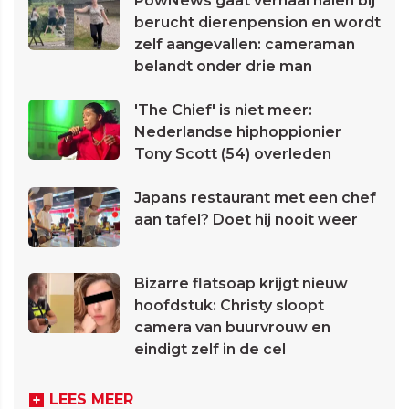
PowNews gaat verhaal halen bij
berucht dierenpension en wordt
zelf aangevallen: cameraman
belandt onder drie man
'The Chief' is niet meer:
Nederlandse hiphoppionier
Tony Scott (54) overleden
Japans restaurant met een chef
aan tafel? Doet hij nooit weer
Bizarre flatsoap krijgt nieuw
hoofdstuk: Christy sloopt
camera van buurvrouw en
eindigt zelf in de cel
LEES MEER