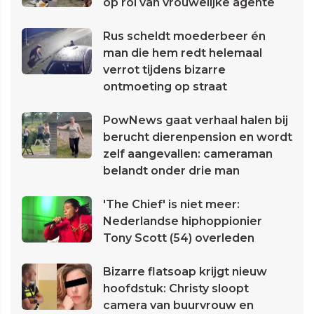
op rol van vrouwelijke agente
Rus scheldt moederbeer én
man die hem redt helemaal
verrot tijdens bizarre
ontmoeting op straat
PowNews gaat verhaal halen bij
berucht dierenpension en wordt
zelf aangevallen: cameraman
belandt onder drie man
'The Chief' is niet meer:
Nederlandse hiphoppionier
Tony Scott (54) overleden
Bizarre flatsoap krijgt nieuw
hoofdstuk: Christy sloopt
camera van buurvrouw en