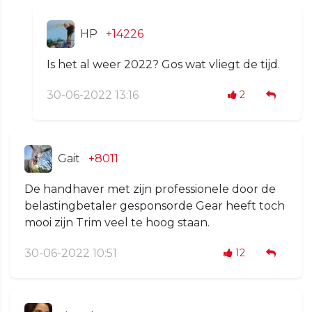
HP
+14226
Is het al weer 2022? Gos wat vliegt de tijd.
30-06-2022 13:16
2
Gait
+8011
De handhaver met zijn professionele door de
belastingbetaler gesponsorde Gear heeft toch
mooi zijn Trim veel te hoog staan.
30-06-2022 10:51
12