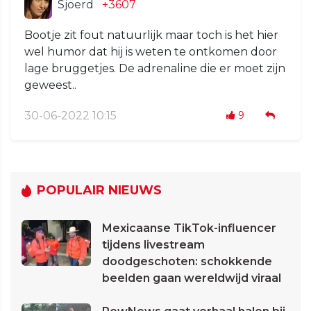
Sjoerd
+3607
Bootje zit fout natuurlijk maar toch is het hier
wel humor dat hij is weten te ontkomen door
lage bruggetjes. De adrenaline die er moet zijn
geweest..
30-06-2022 10:15
9
POPULAIR NIEUWS
Mexicaanse TikTok-influencer
tijdens livestream
doodgeschoten: schokkende
beelden gaan wereldwijd viraal