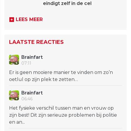
eindigt zelf in de cel
LEES MEER
LAATSTE REACTIES
Brainfart
07:11
Er is geen mooiere manier te vinden om zo’n
oetlul op zijn plek te zetten…
Brainfart
06:46
Het fysieke verschil tussen man en vrouw op
zijn best! Dit zijn serieuze problemen bij politie
en an...