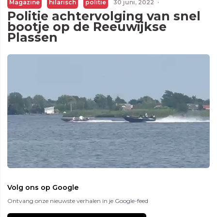
Magazine
hilarisch
politie
30 juni, 2022
·
Politie achtervolging van snel
bootje op de Reeuwijkse
Plassen
Volg ons op Google
Ontvang onze nieuwste verhalen in je Google-feed