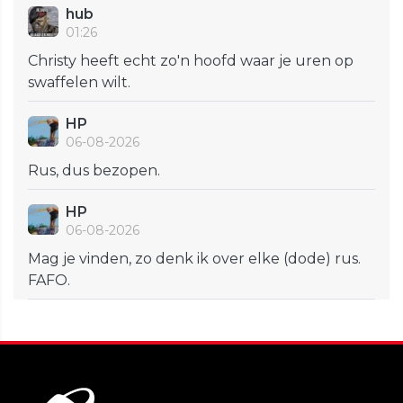
hub
01:26
Christy heeft echt zo'n hoofd waar je uren op
swaffelen wilt.
HP
06-08-2026
Rus, dus bezopen.
HP
06-08-2026
Mag je vinden, zo denk ik over elke (dode) rus.
FAFO.