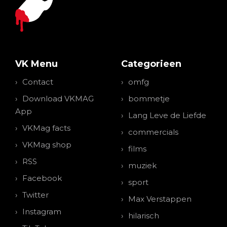
VK Menu
Categorieen
Contact
omfg
Download VKMAG
bommetje
App
Lang Leve de Liefde
VKMag facts
commercials
VKMag shop
films
RSS
muziek
Facebook
sport
Twitter
Max Verstappen
Instagram
hilarisch