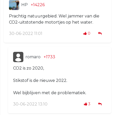
HP
+14226
Prachtig natuurgebied. Wel jammer van die
CO2-uitstotende motortjes op het water.
30-06-2022 11:01
0
romaro
+1733
CO2 is zo 2020,
Stikstof is de nieuwe 2022.
Wel bijblijven met de problematiek.
30-06-2022 13:10
3