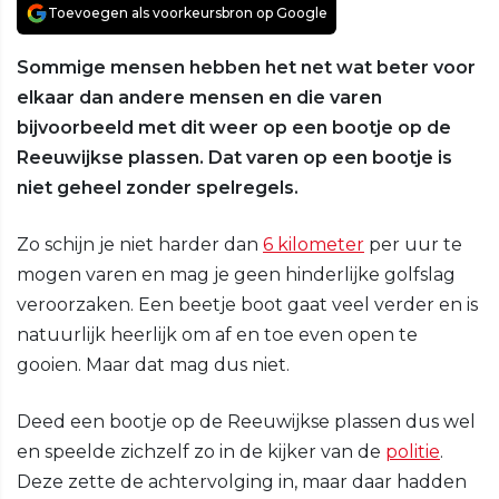
Toevoegen als voorkeursbron op Google
Sommige mensen hebben het net wat beter voor
elkaar dan andere mensen en die varen
bijvoorbeeld met dit weer op een bootje op de
Reeuwijkse plassen. Dat varen op een bootje is
niet geheel zonder spelregels.
Zo schijn je niet harder dan
6 kilometer
per uur te
mogen varen en mag je geen hinderlijke golfslag
veroorzaken. Een beetje boot gaat veel verder en is
natuurlijk heerlijk om af en toe even open te
gooien. Maar dat mag dus niet.
Deed een bootje op de Reeuwijkse plassen dus wel
en speelde zichzelf zo in de kijker van de
politie
.
Deze zette de achtervolging in, maar daar hadden