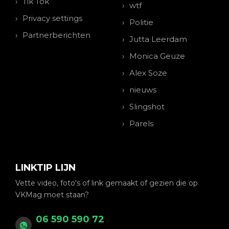
Tik Tok
wtf
Privacy settings
Politie
Partnerberichten
Jutta Leerdam
Monica Geuze
Alex Soze
nieuws
Slingshot
Parels
LINKTIP LIJN
Vette video, foto's of link gemaakt of gezien die op
VKMag moet staan?
06 590 590 72