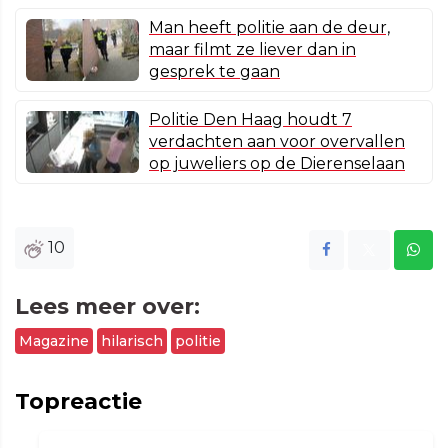
Man heeft politie aan de deur,
maar filmt ze liever dan in
gesprek te gaan
Politie Den Haag houdt 7
verdachten aan voor overvallen
op juweliers op de Dierenselaan
10
Lees meer over:
Magazine
hilarisch
politie
Topreactie