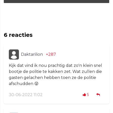
6
reacties
Daktarilion
+287
Kijk dat vind ik nou prachtig dat zo'n klein snel
bootje de politie te kakken zet. Wat zullen die
gasten gelachen hebben toen ze de politie
afschudden 😜
30-06-2022 11:02
5