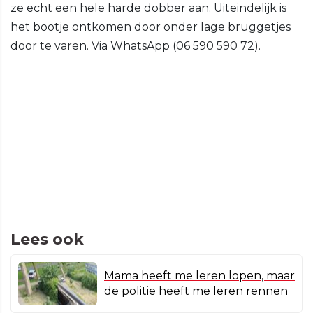
ze echt een hele harde dobber aan. Uiteindelijk is
het bootje ontkomen door onder lage bruggetjes
door te varen. Via WhatsApp (06 590 590 72).
Lees ook
Mama heeft me leren lopen, maar
de politie heeft me leren rennen