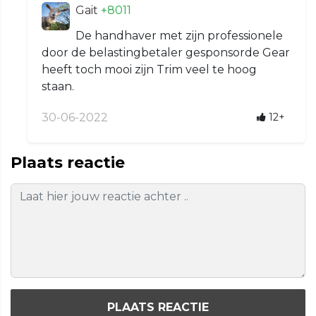
Gait
+8011
De handhaver met zijn professionele
door de belastingbetaler gesponsorde Gear
heeft toch mooi zijn Trim veel te hoog
staan.
30-06-2022
12+
Plaats reactie
PLAATS REACTIE