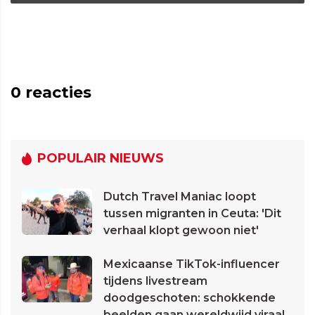
0
reacties
POPULAIR NIEUWS
Dutch Travel Maniac loopt
tussen migranten in Ceuta: 'Dit
verhaal klopt gewoon niet'
Mexicaanse TikTok-influencer
tijdens livestream
doodgeschoten: schokkende
beelden gaan wereldwijd viraal