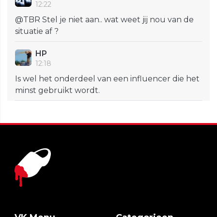
12:22
@TBR Stel je niet aan.. wat weet jij nou van de
situatie af ?
HP
12:18
Is wel het onderdeel van een influencer die het
minst gebruikt wordt.