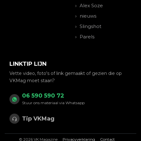
Alex Soze
nieuws
Slingshot
Parels
LINKTIP LIJN
Vette video, foto's of link gemaakt of gezien die op
VKMag moet staan?
06 590 590 72
Stuur ons materiaal via Whatsapp
Tip VKMag
© 2026 VK Magazine
Privacyverklaring
Contact