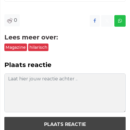
0
Lees meer over:
Magazine
hilarisch
Plaats reactie
PLAATS REACTIE