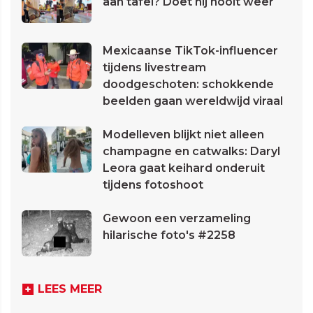
aan tafel? Doet hij nooit weer
Mexicaanse TikTok-influencer
tijdens livestream
doodgeschoten: schokkende
beelden gaan wereldwijd viraal
Modelleven blijkt niet alleen
champagne en catwalks: Daryl
Leora gaat keihard onderuit
tijdens fotoshoot
Gewoon een verzameling
hilarische foto's #2258
LEES MEER