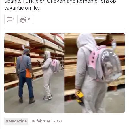
Spanje, Turkije en Griekenland komen bij ons op
vakantie om le...
1
0
#Magazine
18 februari, 2021