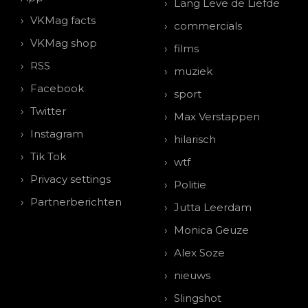
Lang Leve de Liefde
VKMag facts
commercials
VKMag shop
films
RSS
muziek
Facebook
sport
Twitter
Max Verstappen
Instagram
hilarisch
Tik Tok
wtf
Privacy settings
Politie
Partnerberichten
Jutta Leerdam
Monica Geuze
Alex Soze
nieuws
Slingshot