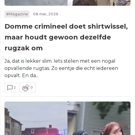
#Magazine
08 mei, 2026
Domme crimineel doet shirtwissel,
maar houdt gewoon dezelfde
rugzak om
Ja, dat is lekker slim. Iets stelen met een nogal
opvallende rugtas. Zo eentje die echt iedereen
opvalt. En da...
2
0