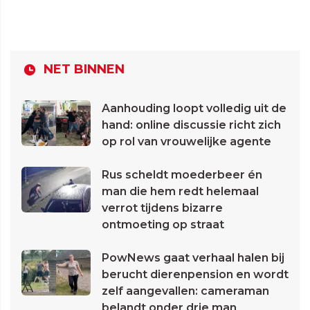
NET BINNEN
Aanhouding loopt volledig uit de
hand: online discussie richt zich
op rol van vrouwelijke agente
Rus scheldt moederbeer én
man die hem redt helemaal
verrot tijdens bizarre
ontmoeting op straat
PowNews gaat verhaal halen bij
berucht dierenpension en wordt
zelf aangevallen: cameraman
belandt onder drie man