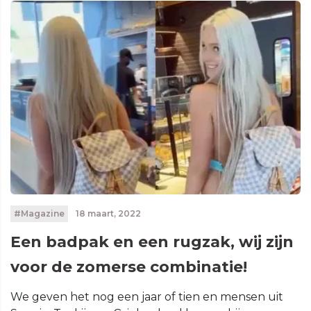
#Magazine
18 maart, 2022
Een badpak en een rugzak, wij zijn
voor de zomerse combinatie!
We geven het nog een jaar of tien en mensen uit