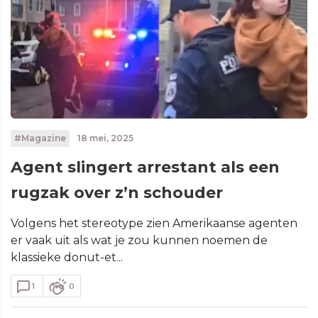
#Magazine
18 mei, 2025
Agent slingert arrestant als een
rugzak over z’n schouder
Volgens het stereotype zien Amerikaanse agenten
er vaak uit als wat je zou kunnen noemen de
klassieke donut-et...
1
0