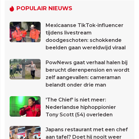
POPULAIR NIEUWS
Mexicaanse TikTok-influencer
tijdens livestream
doodgeschoten: schokkende
beelden gaan wereldwijd viraal
PowNews gaat verhaal halen bij
berucht dierenpension en wordt
zelf aangevallen: cameraman
belandt onder drie man
'The Chief' is niet meer:
Nederlandse hiphoppionier
Tony Scott (54) overleden
Japans restaurant met een chef
aan tafel? Doet hij nooit weer