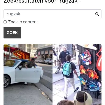
Zoekresultaten voor "rugzak"
Zoek in content
ZOEK