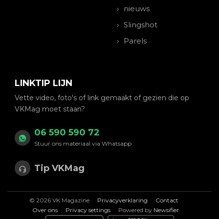
nieuws
Slingshot
Parels
LINKTIP LIJN
Vette video, foto's of link gemaakt of gezien die op
VKMag moet staan?
06 590 590 72
Stuur ons materiaal via Whatsapp
Tip VKMag
© 2026 VK Magazine
Privacyverklaring
Contact
Over ons
Privacy settings
Powered by
Newsifier