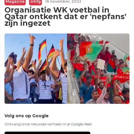
Magazine
omfg
16 november, 2022
·
Organisatie WK voetbal in
Qatar ontkent dat er 'nepfans'
zijn ingezet
Volg ons op Google
Ontvang onze nieuwste verhalen in je Google-feed