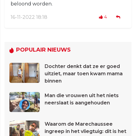
beloond worden.
16-11-2022 18:18
4
POPULAIR NIEUWS
Dochter denkt dat ze er goed
uitziet, maar toen kwam mama
binnen
Man die vrouwen uit het niets
neerslaat is aangehouden
Waarom de Marechaussee
ingreep in het vliegtuig: dit is het