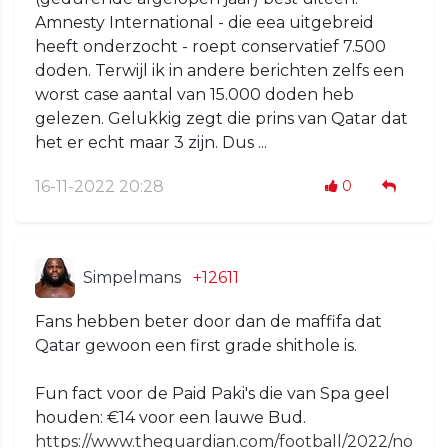
Amnesty International - die eea uitgebreid
heeft onderzocht - roept conservatief 7.500
doden. Terwijl ik in andere berichten zelfs een
worst case aantal van 15.000 doden heb
gelezen. Gelukkig zegt die prins van Qatar dat
het er echt maar 3 zijn. Dus ...
16-11-2022 20:28
0
Simpelmans
+12611
Fans hebben beter door dan de maffifa dat
Qatar gewoon een first grade shithole is.
Fun fact voor de Paid Paki's die van Spa geel
houden: €14 voor een lauwe Bud.
https://www.theguardian.com/football/2022/no