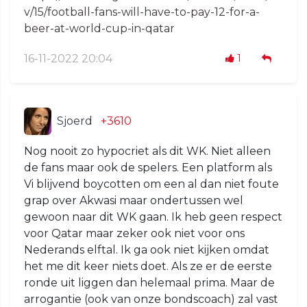
v/15/football-fans-will-have-to-pay-12-for-a-
beer-at-world-cup-in-qatar
16-11-2022 20:04
1
Sjoerd
+3610
Nog nooit zo hypocriet als dit WK. Niet alleen
de fans maar ook de spelers. Een platform als
Vi blijvend boycotten om een al dan niet foute
grap over Akwasi maar ondertussen wel
gewoon naar dit WK gaan. Ik heb geen respect
voor Qatar maar zeker ook niet voor ons
Nederands elftal. Ik ga ook niet kijken omdat
het me dit keer niets doet. Als ze er de eerste
ronde uit liggen dan helemaal prima. Maar de
arrogantie (ook van onze bondscoach) zal vast