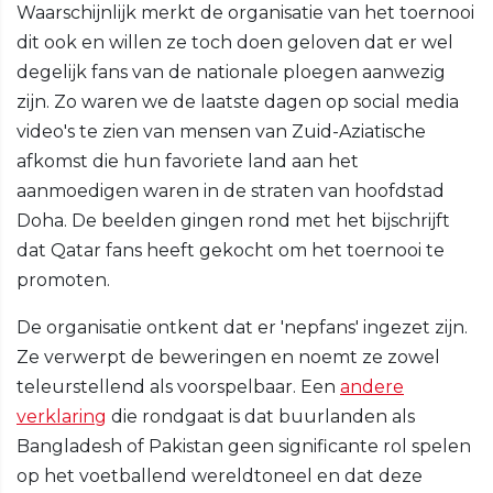
Waarschijnlijk merkt de organisatie van het toernooi
dit ook en willen ze toch doen geloven dat er wel
degelijk fans van de nationale ploegen aanwezig
zijn. Zo waren we de laatste dagen op social media
video's te zien van mensen van Zuid-Aziatische
afkomst die hun favoriete land aan het
aanmoedigen waren in de straten van hoofdstad
Doha. De beelden gingen rond met het bijschrijft
dat Qatar fans heeft gekocht om het toernooi te
promoten.
De organisatie ontkent dat er 'nepfans' ingezet zijn.
Ze verwerpt de beweringen en noemt ze zowel
teleurstellend als voorspelbaar. Een
andere
verklaring
die rondgaat is dat buurlanden als
Bangladesh of Pakistan geen significante rol spelen
op het voetballend wereldtoneel en dat deze