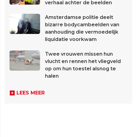
verhaal achter de beelden
Amsterdamse politie deelt
bizarre bodycambeelden van
aanhouding die vermoedelijk
liquidatie voorkwam
Twee vrouwen missen hun
vlucht en rennen het vliegveld
op om hun toestel alsnog te
halen
LEES MEER