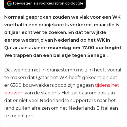
Toevoegen als voorkeursbron op Google
Normaal gesproken zouden we vlak voor een WK
voetbal in een oranjekoorts verkeren, maar die is
dit jaar echt ver te zoeken. En dat terwijl de
eerste wedstrijd van Nederland op het WK in
Qatar aanstaande
maandag om 17.00 uur begint
.
We trappen dan een balletje tegen Senegal.
Dat we nog niet in oranjestemming zijn heeft vooral
te maken dat Qatar het WK heeft gekocht en dat
er 6500 bouwvakkers dood zijn gegaan
tijdens het
bouwen
van de stadions. Het zal daarom ook zijn
dat er niet veel Nederlandse supporters naar het
land zullen afreizen om het Nederlands Elftal aan
te moedigen.