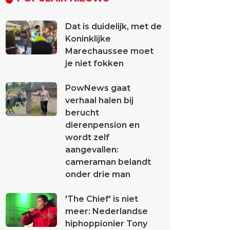
Dat is duidelijk, met de
Koninklijke
Marechaussee moet
je niet fokken
PowNews gaat
verhaal halen bij
berucht
dierenpension en
wordt zelf
aangevallen:
cameraman belandt
onder drie man
'The Chief' is niet
meer: Nederlandse
hiphoppionier Tony