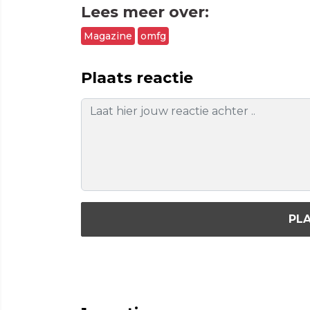
Lees meer over:
Magazine
omfg
Plaats reactie
PLA