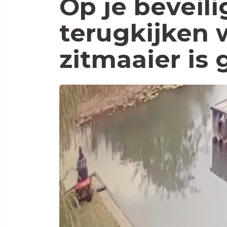
Op je beveil
terugkijken 
zitmaaier is