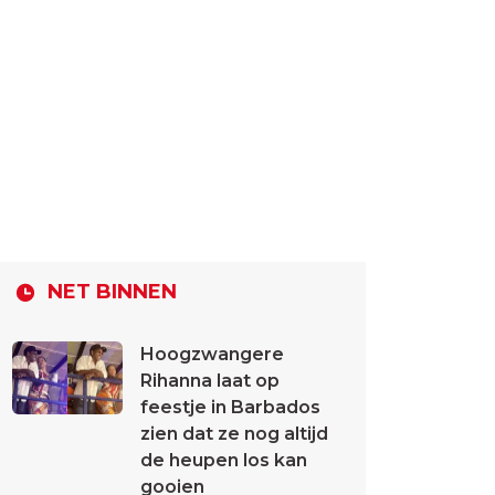
NET BINNEN
Hoogzwangere
Rihanna laat op
feestje in Barbados
zien dat ze nog altijd
de heupen los kan
gooien