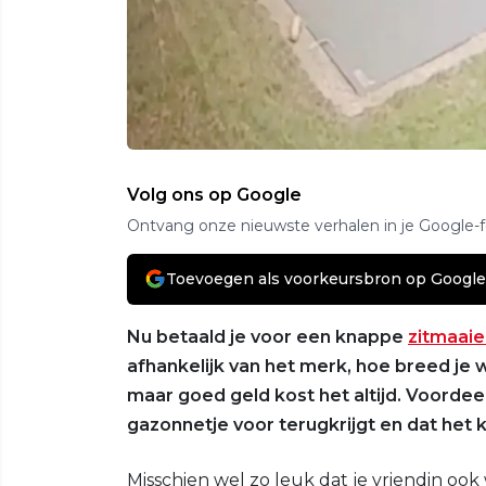
Volg ons op Google
Ontvang onze nieuwste verhalen in je Google-
Toevoegen als voorkeursbron op Google
Nu betaald je voor een knappe
zitmaaie
afhankelijk van het merk, hoe breed je w
maar goed geld kost het altijd. Voordeel 
gazonnetje voor terugkrijgt en dat het 
Misschien wel zo leuk dat je vriendin oo