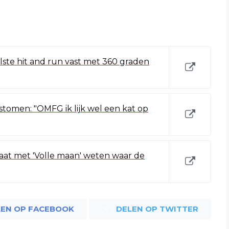
lste hit and run vast met 360 graden
stomen: "OMFG ik lijk wel een kat op
aat met 'Volle maan' weten waar de
LEN OP FACEBOOK
DELEN OP TWITTER