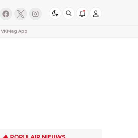
VKMag App
POPULAIR NIEUWS