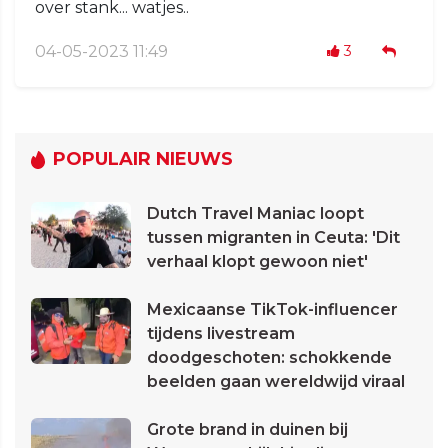
over stank... watjes..
04-05-2023 11:49
3
POPULAIR NIEUWS
Dutch Travel Maniac loopt
tussen migranten in Ceuta: 'Dit
verhaal klopt gewoon niet'
Mexicaanse TikTok-influencer
tijdens livestream
doodgeschoten: schokkende
beelden gaan wereldwijd viraal
Grote brand in duinen bij