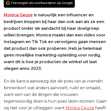
Toevoegen als voorkeursbron op Google
Monica Geuze
is natuurlijk een influencer en
bedrijven kloppen bij haar dan ook aan als ze een
product onder de aandacht bij haar doelgroep
willen brengen. Monica maakt dan een video voor
Instagram en Tik Tok en vervolgens gaan mensen
dat product dan ook proberen. Heb je helemaal
geen moeilijke marketing-opleiding voor nodig,
want dit is hoe je producten de winkel uit laat
vliegen anno 2023.
En de kans is aanwezig dat de poes van je vriendin
binnenkort wat anders aanvoelt, ruikt en smaakt,
want een van de dingen die vrouwen
tegenwoordig doen is hun poes laten stomen. Gaan
wij niet voor je uitleggen, want
Monica Geuze
heeft