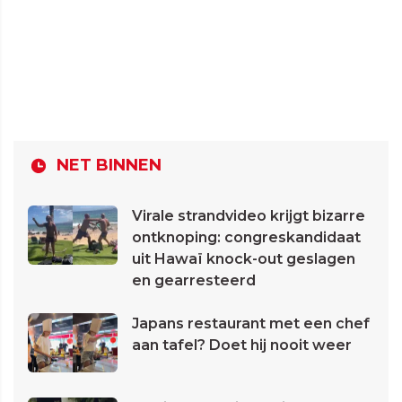
NET BINNEN
Virale strandvideo krijgt bizarre
ontknoping: congreskandidaat
uit Hawaï knock-out geslagen
en gearresteerd
Japans restaurant met een chef
aan tafel? Doet hij nooit weer