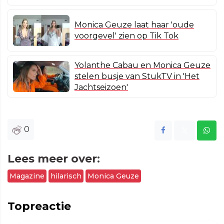
Monica Geuze laat haar 'oude
voorgevel' zien op Tik Tok
Yolanthe Cabau en Monica Geuze
stelen busje van StukTV in 'Het
Jachtseizoen'
0
Lees meer over:
Magazine
hilarisch
Monica Geuze
Topreactie