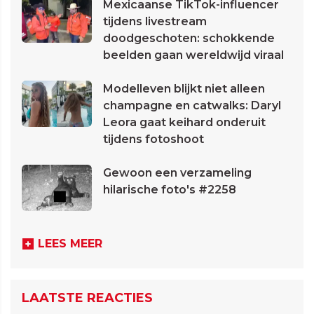
Mexicaanse TikTok-influencer
tijdens livestream
doodgeschoten: schokkende
beelden gaan wereldwijd viraal
Modelleven blijkt niet alleen
champagne en catwalks: Daryl
Leora gaat keihard onderuit
tijdens fotoshoot
Gewoon een verzameling
hilarische foto's #2258
LEES MEER
LAATSTE REACTIES