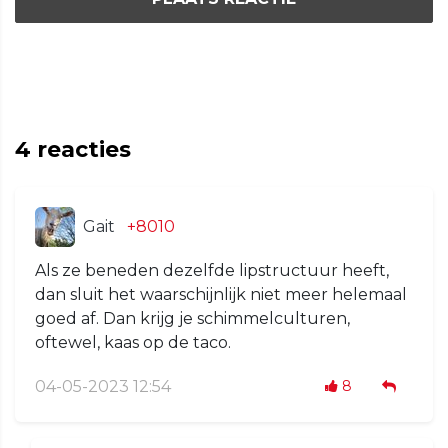
4
reacties
Gait
+8010
Als ze beneden dezelfde lipstructuur heeft,
dan sluit het waarschijnlijk niet meer helemaal
goed af. Dan krijg je schimmelculturen,
oftewel, kaas op de taco.
04-05-2023 12:54
8