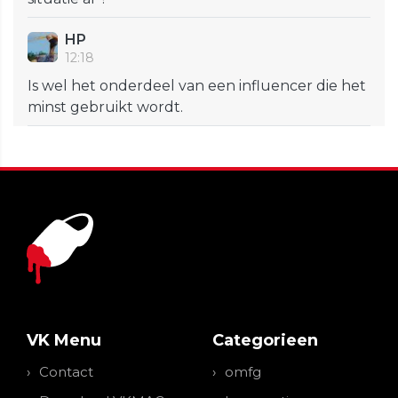
HP
12:18
Is wel het onderdeel van een influencer die het
minst gebruikt wordt.
VK Menu
Categorieen
Contact
omfg