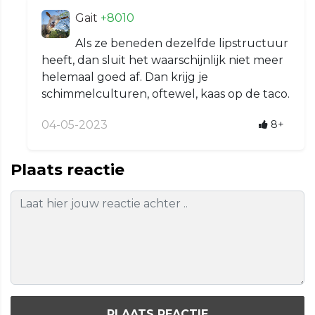
Gait
+8010
Als ze beneden dezelfde lipstructuur
heeft, dan sluit het waarschijnlijk niet meer
helemaal goed af. Dan krijg je
schimmelculturen, oftewel, kaas op de taco.
04-05-2023
8+
Plaats reactie
PLAATS REACTIE