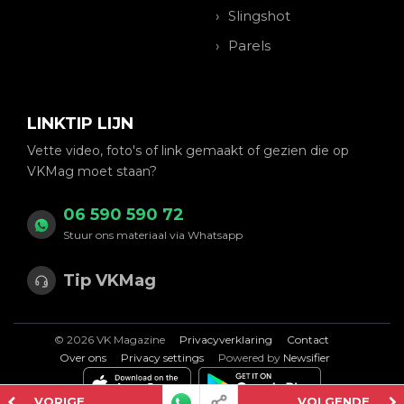
Slingshot
Parels
LINKTIP LIJN
Vette video, foto's of link gemaakt of gezien die op
VKMag moet staan?
06 590 590 72
Stuur ons materiaal via Whatsapp
Tip VKMag
© 2026 VK Magazine
Privacyverklaring
Contact
Over ons
Privacy settings
Powered by
Newsifier
VORIGE
VOLGENDE