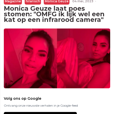
Magazine
hilarisch
Monica Geuze
04 mei, 2023
·
Monica Geuze laat poes
stomen: "OMFG ik lijk wel een
kat op een infrarood camera"
Volg ons op Google
Ontvang onze nieuwste verhalen in je Google-feed