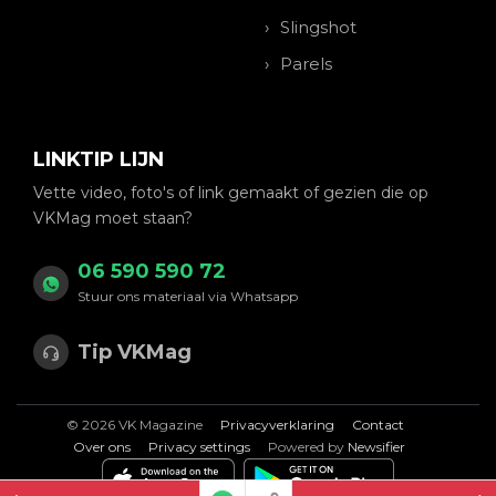
Slingshot
Parels
LINKTIP LIJN
Vette video, foto's of link gemaakt of gezien die op
VKMag moet staan?
06 590 590 72
Stuur ons materiaal via Whatsapp
Tip VKMag
© 2026 VK Magazine
Privacyverklaring
Contact
Over ons
Privacy settings
Powered by
Newsifier