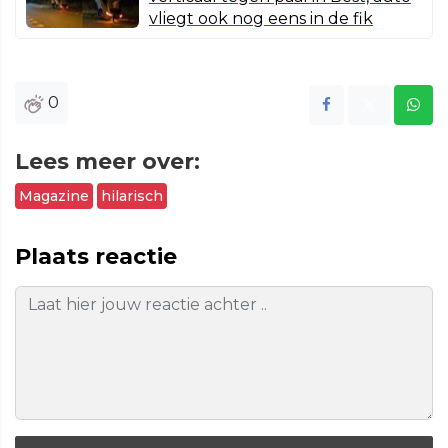
vliegt ook nog eens in de fik
0
Lees meer over:
Magazine
hilarisch
Plaats reactie