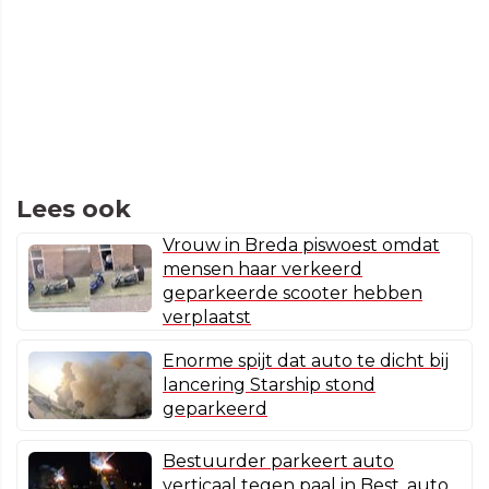
Lees ook
Vrouw in Breda piswoest omdat
mensen haar verkeerd
geparkeerde scooter hebben
verplaatst
Enorme spijt dat auto te dicht bij
lancering Starship stond
geparkeerd
Bestuurder parkeert auto
verticaal tegen paal in Best, auto