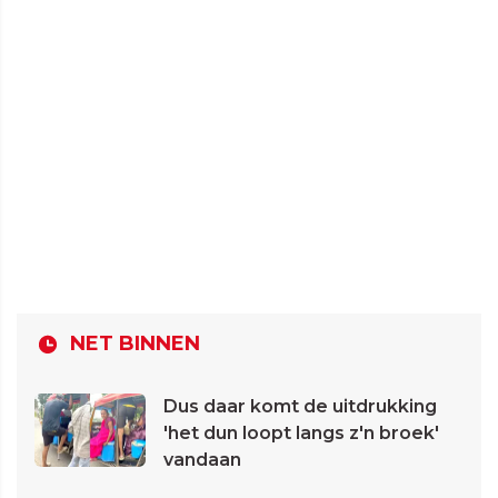
NET BINNEN
Dus daar komt de uitdrukking
'het dun loopt langs z'n broek'
vandaan