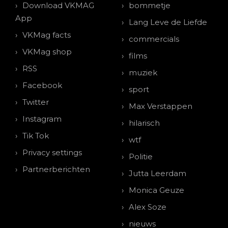
Download VKMAG
bommetje
App
Lang Leve de Liefde
VKMag facts
commercials
VKMag shop
films
RSS
muziek
Facebook
sport
Twitter
Max Verstappen
Instagram
hilarisch
Tik Tok
wtf
Privacy settings
Politie
Partnerberichten
Jutta Leerdam
Monica Geuze
Alex Soze
nieuws