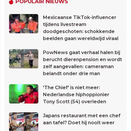
POPULAIR NIEUWS
Mexicaanse TikTok-influencer
tijdens livestream
doodgeschoten: schokkende
beelden gaan wereldwijd viraal
PowNews gaat verhaal halen bij
berucht dierenpension en wordt
zelf aangevallen: cameraman
belandt onder drie man
'The Chief' is niet meer:
Nederlandse hiphoppionier
Tony Scott (54) overleden
Japans restaurant met een chef
aan tafel? Doet hij nooit weer