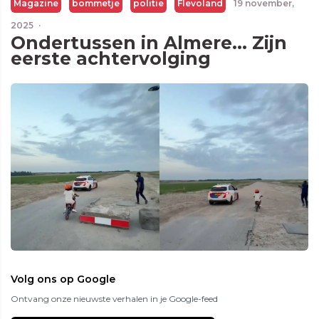
Magazine
bommetje
politie
Flevoland
19 november,
2025
·
Ondertussen in Almere... Zijn
eerste achtervolging
Volg ons op Google
Ontvang onze nieuwste verhalen in je Google-feed