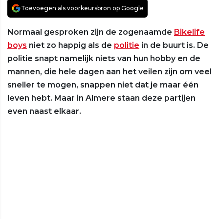
Toevoegen als voorkeursbron op Google
Normaal gesproken zijn de zogenaamde
Bikelife
boys
niet zo happig als de
politie
in de buurt is. De
politie snapt namelijk niets van hun hobby en de
mannen, die hele dagen aan het veilen zijn om veel
sneller te mogen, snappen niet dat je maar één
leven hebt. Maar in Almere staan deze partijen
even naast elkaar.