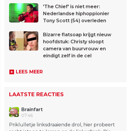
'The Chief' is niet meer:
Nederlandse hiphoppionier
Tony Scott (54) overleden
Bizarre flatsoap krijgt nieuw
hoofdstuk: Christy sloopt
camera van buurvrouw en
eindigt zelf in de cel
LEES MEER
LAATSTE REACTIES
Brainfart
07:46
Priklulletje linksdraaiende drol, hier probeert