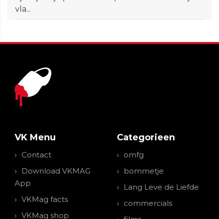
vla...
VK Menu
Categorieen
Contact
omfg
Download VKMAG
bommetje
App
Lang Leve de Liefde
VKMag facts
commercials
VKMag shop