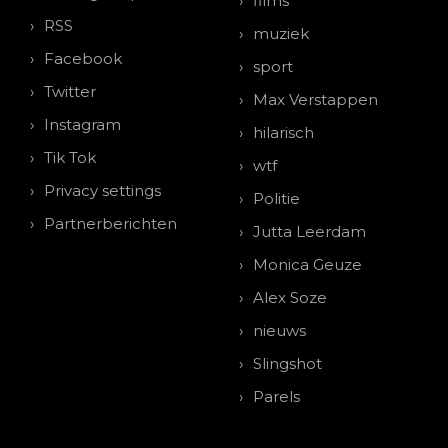
films
RSS
muziek
Facebook
sport
Twitter
Max Verstappen
Instagram
hilarisch
Tik Tok
wtf
Privacy settings
Politie
Partnerberichten
Jutta Leerdam
Monica Geuze
Alex Soze
nieuws
Slingshot
Parels