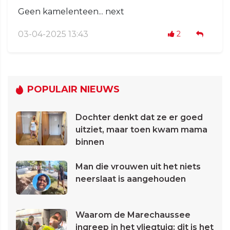
Geen kamelenteen... next
03-04-2025 13:43
2
POPULAIR NIEUWS
Dochter denkt dat ze er goed
uitziet, maar toen kwam mama
binnen
Man die vrouwen uit het niets
neerslaat is aangehouden
Waarom de Marechaussee
ingreep in het vliegtuig: dit is het