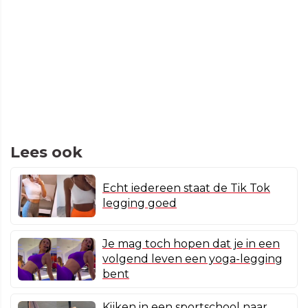
Lees ook
Echt iedereen staat de Tik Tok
legging goed
Je mag toch hopen dat je in een
volgend leven een yoga-legging
bent
Kijken in een sportschool naar