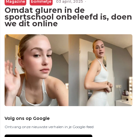
Magazine
bommetje
03 april, 2025
·
Omdat gluren in de
sportschool onbeleefd is, doen
we dit online
Volg ons op Google
Ontvang onze nieuwste verhalen in je Google-feed