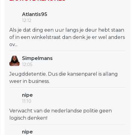
Atlantis95
12:12
Als je dat ding een uur langs je deur hebt staan
of in een winkelstraat dan denk je er wel anders
ov...
Simpelmans
12:05
Jeugddetentie. Dus die kansenparel is allang
weer in business.
nipe
11:10
Verwacht van de nederlandse politie geen
logisch denken!
nipe