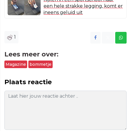
een hele strakke legging, komt er
ineens geluid uit
1
Lees meer over:
Magazine
bommetje
Plaats reactie