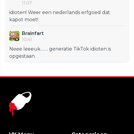
11:07
idioten! Weer een nederlands erfgoed dat
kapot moet!
Brainfart
10:41
Neee leeeuk……. generatie TikTok idioten is
opgestaan.