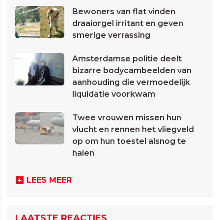
Bewoners van flat vinden
draaiorgel irritant en geven
smerige verrassing
Amsterdamse politie deelt
bizarre bodycambeelden van
aanhouding die vermoedelijk
liquidatie voorkwam
Twee vrouwen missen hun
vlucht en rennen het vliegveld
op om hun toestel alsnog te
halen
LEES MEER
LAATSTE REACTIES