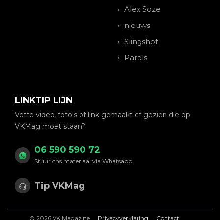
Alex Soze
nieuws
Slingshot
Parels
LINKTIP LIJN
Vette video, foto's of link gemaakt of gezien die op
VKMag moet staan?
06 590 590 72
Stuur ons materiaal via Whatsapp
Tip VKMag
© 2026 VK Magazine
Privacyverklaring
Contact