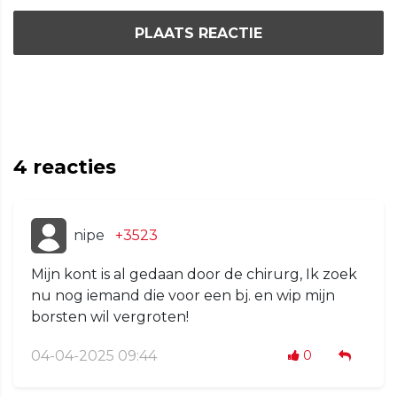
PLAATS REACTIE
4
reacties
nipe
+3523
Mijn kont is al gedaan door de chirurg, Ik zoek
nu nog iemand die voor een bj. en wip mijn
borsten wil vergroten!
04-04-2025 09:44
0