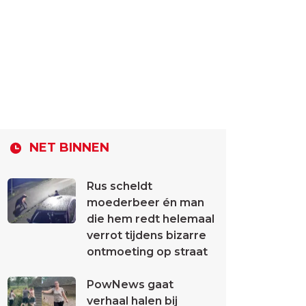
NET BINNEN
Rus scheldt
moederbeer én man
die hem redt helemaal
verrot tijdens bizarre
ontmoeting op straat
PowNews gaat
verhaal halen bij