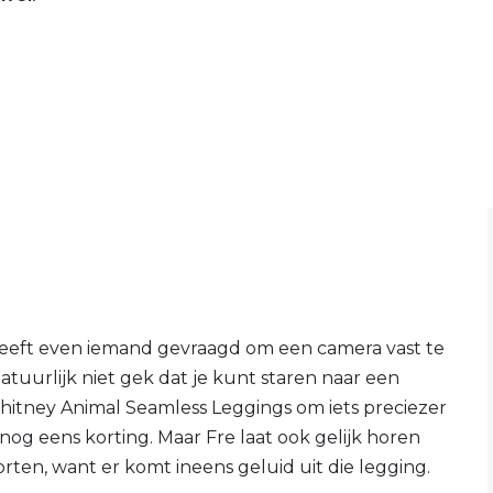
eeft even iemand gevraagd om een camera vast te
atuurlijk niet gek dat je kunt staren naar een
itney Animal Seamless Leggings om iets preciezer
k nog eens korting. Maar Fre laat ook gelijk horen
rten, want er komt ineens geluid uit die legging.