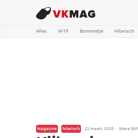
Alles
WTF
Bommetje
Hilarisch
Magazine
hilarisch
22 maart, 2025
·
Steve Sti