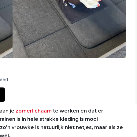
feed
 aan je
zomerlichaam
te werken en dat er
ainen is in hele strakke kleding is mooi
n vrouwke is natuurlijk niet netjes, maar als ze
 wel.