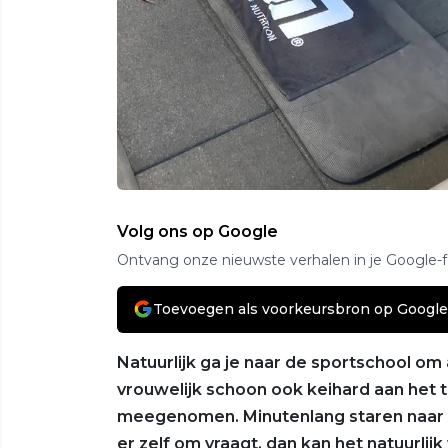
Volg ons op Google
Ontvang onze nieuwste verhalen in je Google-
Toevoegen als voorkeursbron op Google
Natuurlijk ga je naar de sportschool om
vrouwelijk schoon ook keihard aan het tr
meegenomen. Minutenlang staren naar zo'
er zelf om vraagt, dan kan het natuurlijk