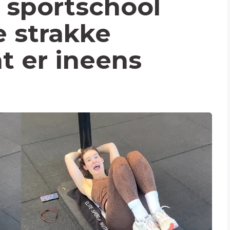
n sportschool
e strakke
t er ineens