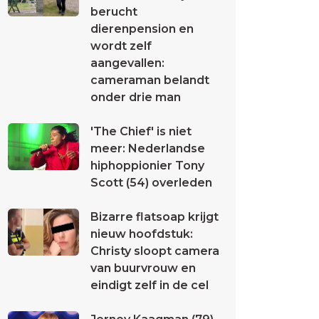
berucht
dierenpension en
wordt zelf
aangevallen:
cameraman belandt
onder drie man
'The Chief' is niet
meer: Nederlandse
hiphoppionier Tony
Scott (54) overleden
Bizarre flatsoap krijgt
nieuw hoofdstuk:
Christy sloopt camera
van buurvrouw en
eindigt zelf in de cel