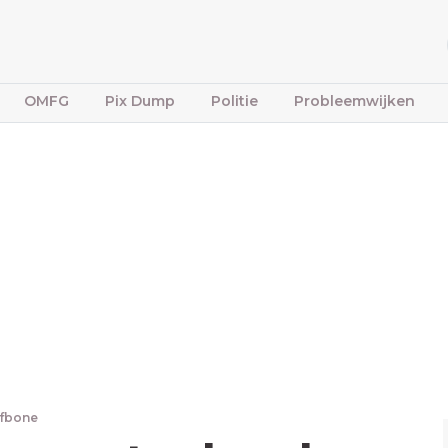
OMFG
Pix Dump
Politie
Probleemwijken
ffbone