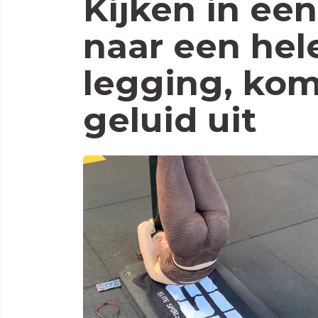
Kijken in ee
naar een hel
legging, kom
geluid uit