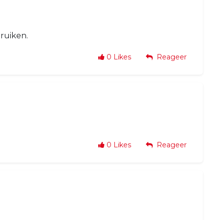
ruiken.
0
Likes
Reageer
0
Likes
Reageer