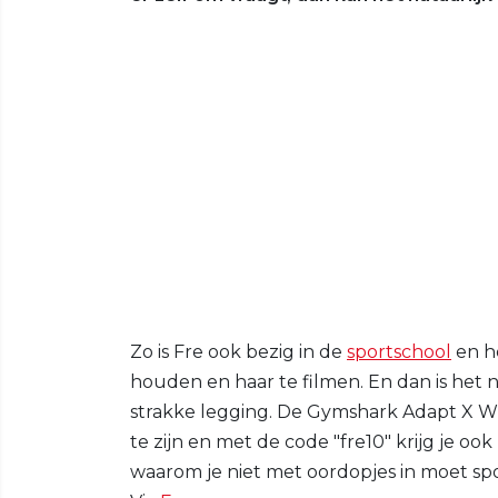
Zo is Fre ook bezig in de
sportschool
en h
houden en haar te filmen. En dan is het n
strakke legging. De Gymshark Adapt X Wh
te zijn en met de code "fre10" krijg je oo
waarom je niet met oordopjes in moet spo