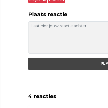
Plaats reactie
PLA
4
reacties