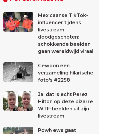
Mexicaanse TikTok-
influencer tijdens
livestream
doodgeschoten:
schokkende beelden
gaan wereldwijd viraal
Gewoon een
verzameling hilarische
foto's #2258
Ja, dat is echt Perez
Hilton op deze bizarre
WTF-beelden uit zijn
livestream
PowNews gaat