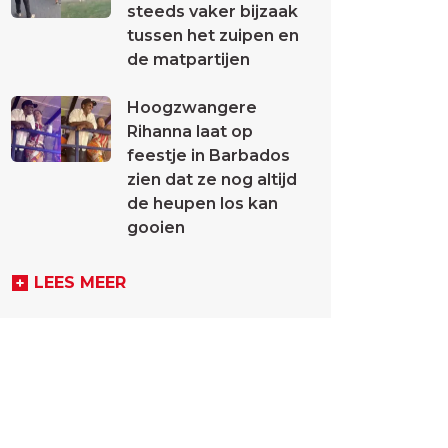
steeds vaker bijzaak
tussen het zuipen en
de matpartijen
Hoogzwangere
Rihanna laat op
feestje in Barbados
zien dat ze nog altijd
de heupen los kan
gooien
LEES MEER