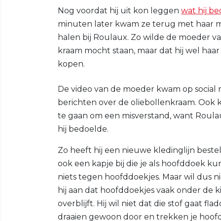
Nog voordat hij uit kon leggen
wat hij b
minuten later kwam ze terug met haar 
halen bij Roulaux. Zo wilde de moeder v
kraam mocht staan, maar dat hij wel haar
kopen.
De video van de moeder kwam op social 
berichten over de oliebollenkraam. Ook 
te gaan om een misverstand, want Roulau
hij bedoelde.
Zo heeft hij een nieuwe kledinglijn beste
ook een kapje bij die je als hoofddoek k
niets tegen hoofddoekjes. Maar wil dus n
hij aan dat hoofddoekjes vaak onder de 
overblijft. Hij wil niet dat die stof gaat
draaien gewoon door en trekken je hoof