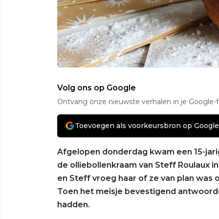
Volg ons op Google
Ontvang onze nieuwste verhalen in je Google-
Toevoegen als voorkeursbron op Google
Afgelopen donderdag kwam een 15-jarig
de olliebollenkraam van Steff Roulaux i
en Steff vroeg haar of ze van plan was
Toen het meisje bevestigend antwoordd
hadden.