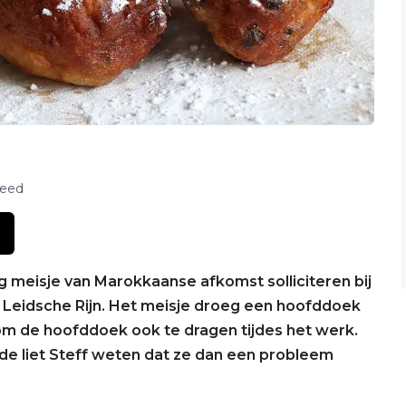
feed
 meisje van Marokkaanse afkomst solliciteren bij
n Leidsche Rijn. Het meisje droeg een hoofddoek
 om de hoofddoek ook te dragen tijdes het werk.
e liet Steff weten dat ze dan een probleem