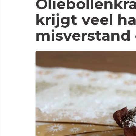
Oliebollenkr
krijgt veel h
misverstand