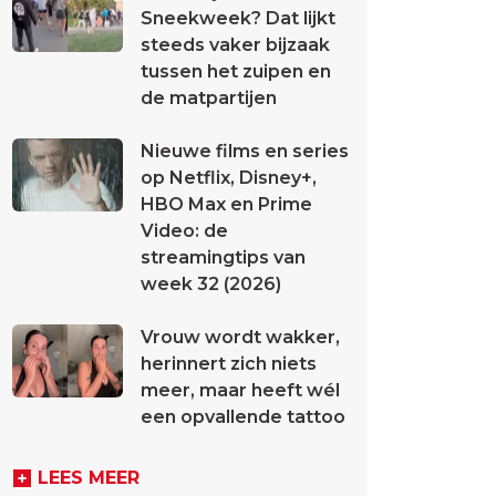
Sneekweek? Dat lijkt
steeds vaker bijzaak
tussen het zuipen en
de matpartijen
Nieuwe films en series
op Netflix, Disney+,
HBO Max en Prime
Video: de
streamingtips van
week 32 (2026)
Vrouw wordt wakker,
herinnert zich niets
meer, maar heeft wél
een opvallende tattoo
LEES MEER