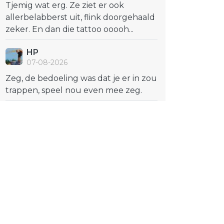
Tjemig wat erg. Ze ziet er ook
allerbelabberst uit, flink doorgehaald
zeker. En dan die tattoo ooooh...
HP
07-08-2026
Zeg, de bedoeling was dat je er in zou
trappen, speel nou even mee zeg.