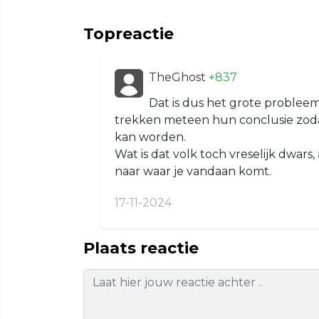
Topreactie
TheGhost
+837
Dat is dus het grote probleem 
trekken meteen hun conclusie zodat
kan worden.
Wat is dat volk toch vreselijk dwars
naar waar je vandaan komt.
17-11-2024
Plaats reactie