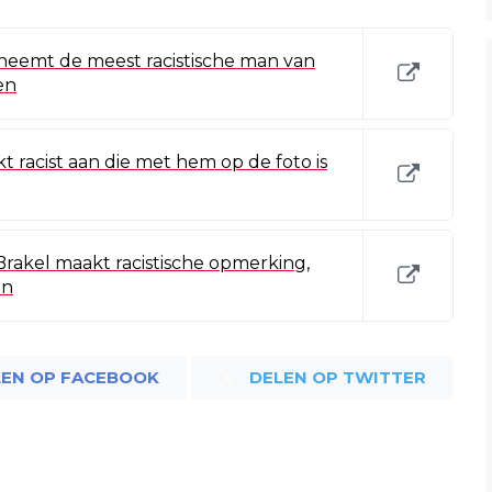
neemt de meest racistische man van
en
t racist aan die met hem op de foto is
rakel maakt racistische opmerking,
an
LEN OP FACEBOOK
DELEN OP TWITTER