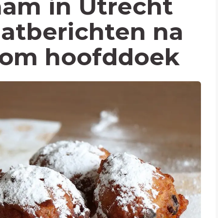
aam in Utrecht
aatberichten na
 om hoofddoek