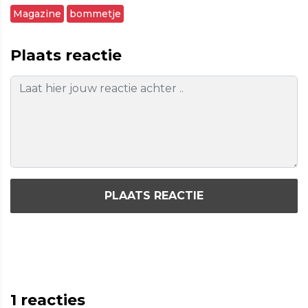
Magazine
bommetje
Plaats reactie
PLAATS REACTIE
1
reacties