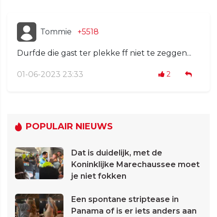
Tommie
+5518
Durfde die gast ter plekke ff niet te zeggen...
01-06-2023 23:33
2
POPULAIR NIEUWS
Dat is duidelijk, met de
Koninklijke Marechaussee moet
je niet fokken
Een spontane striptease in
Panama of is er iets anders aan