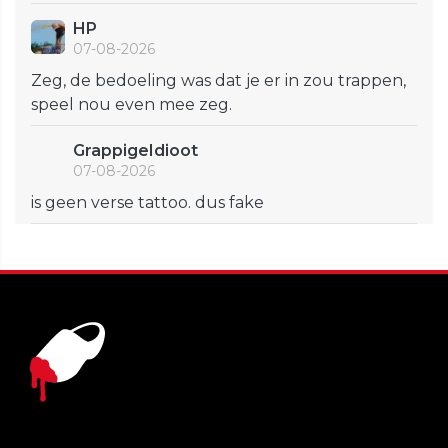
HP
07-08-2026
Zeg, de bedoeling was dat je er in zou trappen,
speel nou even mee zeg.
GrappigeIdioot
07-08-2026
is geen verse tattoo. dus fake