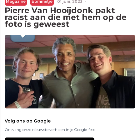
Magazine
bommetje
01 juni, 2023
·
Pierre Van Hooijdonk pakt
racist aan die met hem op de
foto is geweest
Volg ons op Google
Ontvang onze nieuwste verhalen in je Google-feed