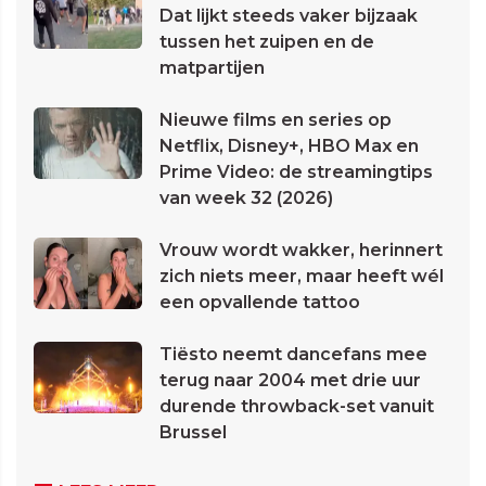
Dat lijkt steeds vaker bijzaak
tussen het zuipen en de
matpartijen
Nieuwe films en series op
Netflix, Disney+, HBO Max en
Prime Video: de streamingtips
van week 32 (2026)
Vrouw wordt wakker, herinnert
zich niets meer, maar heeft wél
een opvallende tattoo
Tiësto neemt dancefans mee
terug naar 2004 met drie uur
durende throwback-set vanuit
Brussel