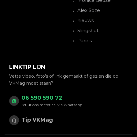
Monica Geuze
Alex Soze
nieuws
Slingshot
Parels
LINKTIP LIJN
Vette video, foto's of link gemaakt of gezien die op
VKMag moet staan?
06 590 590 72
Stuur ons materiaal via Whatsapp
Tip VKMag