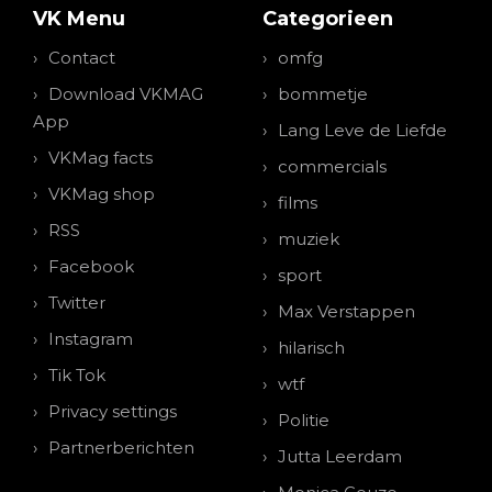
VK Menu
Categorieen
Contact
omfg
Download VKMAG
bommetje
App
Lang Leve de Liefde
VKMag facts
commercials
VKMag shop
films
RSS
muziek
Facebook
sport
Twitter
Max Verstappen
Instagram
hilarisch
Tik Tok
wtf
Privacy settings
Politie
Partnerberichten
Jutta Leerdam