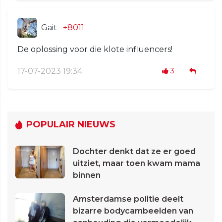
Gait
+8011
De oplossing voor die klote influencers!
17-07-2023 19:34
3
POPULAIR NIEUWS
Dochter denkt dat ze er goed
uitziet, maar toen kwam mama
binnen
Amsterdamse politie deelt
bizarre bodycambeelden van