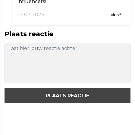
influencers!
17-07-2023
3+
Plaats reactie
PLAATS REACTIE