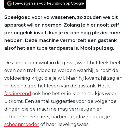
Toevoegen als voorkeursbron op Google
Speelgoed voor volwassenen, zo zouden we dit
apparaat willen noemen. Zolang je hier nooit zelf
per ongeluk invalt, kun je er oneindig plezier mee
hebben. Deze machine vermorzelt een gastank
alsof het een tube tandpasta is. Mooi spul zeg.
De aanhouder wint in dit geval, want het leek heel
even een troll-video te worden waarbij je nooit de
voldoening krijgt die je wil. Maar hij kwam, hij zag en
hij beëindigde het leven van de gastank. Het is
fascinerend
ook hoe het er in kleine stukjes weer
uitkomt. Een aantal suggesties voor de volgende
dingen die de machine mag vernietigen en
uitboeren: een fiets, barbecue, glazen deur, je
schoonmoeder
of haar lievelingsvaas.