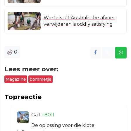
Wortels uit Australische afvoer
verwijderen is oddly satisfying
0
Lees meer over:
Magazine
bommetje
Topreactie
Gait
+8011
De oplossing voor die klote