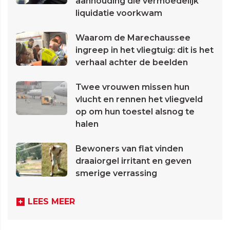
aanhouding die vermoedelijk
liquidatie voorkwam
Waarom de Marechaussee
ingreep in het vliegtuig: dit is het
verhaal achter de beelden
Twee vrouwen missen hun
vlucht en rennen het vliegveld
op om hun toestel alsnog te
halen
Bewoners van flat vinden
draaiorgel irritant en geven
smerige verrassing
LEES MEER