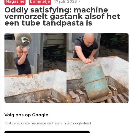
Magazine
bommetje
17 juli, 2023
·
Oddly satisfying: machine
vermorzelt gastank alsof het
een tube tandpasta is
Volg ons op Google
Ontvang onze nieuwste verhalen in je Google-feed