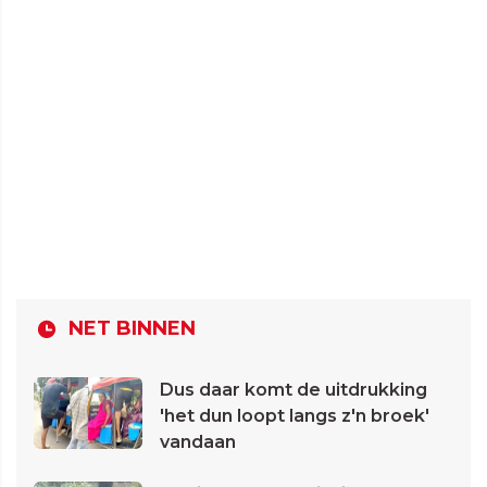
NET BINNEN
Dus daar komt de uitdrukking
'het dun loopt langs z'n broek'
vandaan