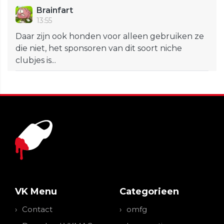
Brainfart
13:55
Daar zijn ook honden voor alleen gebruiken ze
die niet, het sponsoren van dit soort niche
clubjes is...
VK Menu
Categorieen
Contact
omfg