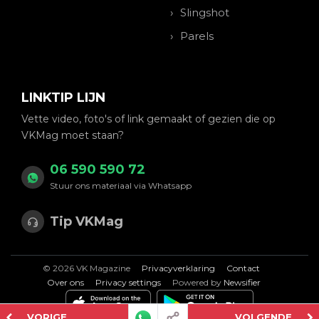
Slingshot
Parels
LINKTIP LIJN
Vette video, foto's of link gemaakt of gezien die op
VKMag moet staan?
06 590 590 72
Stuur ons materiaal via Whatsapp
Tip VKMag
© 2026 VK Magazine
Privacyverklaring
Contact
Over ons
Privacy settings
Powered by
Newsifier
VORIGE
VOLGENDE