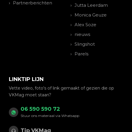
Partnerberichten
Jutta Leerdam
Monica Geuze
Alex Soze
nieuws
Slingshot
Parels
LINKTIP LIJN
Vette video, foto's of link gemaakt of gezien die op
VKMag moet staan?
06 590 590 72
Stuur ons materiaal via Whatsapp
Tip VKMag