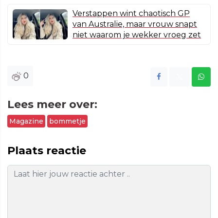
Verstappen wint chaotisch GP
van Australie, maar vrouw snapt
niet waarom je wekker vroeg zet
0
Lees meer over:
Magazine
bommetje
Plaats reactie