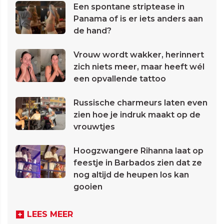
Een spontane striptease in
Panama of is er iets anders aan
de hand?
Vrouw wordt wakker, herinnert
zich niets meer, maar heeft wél
een opvallende tattoo
Russische charmeurs laten even
zien hoe je indruk maakt op de
vrouwtjes
Hoogzwangere Rihanna laat op
feestje in Barbados zien dat ze
nog altijd de heupen los kan
gooien
LEES MEER