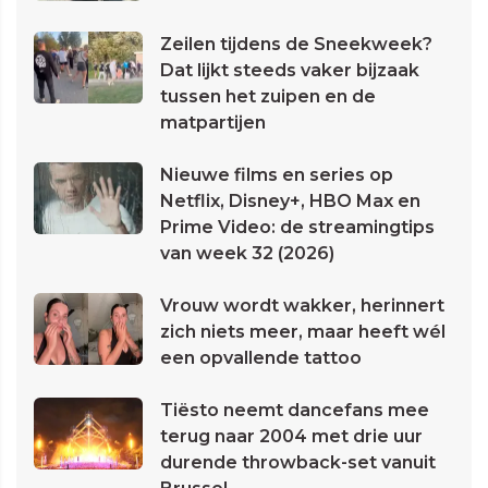
Zeilen tijdens de Sneekweek?
Dat lijkt steeds vaker bijzaak
tussen het zuipen en de
matpartijen
Nieuwe films en series op
Netflix, Disney+, HBO Max en
Prime Video: de streamingtips
van week 32 (2026)
Vrouw wordt wakker, herinnert
zich niets meer, maar heeft wél
een opvallende tattoo
Tiësto neemt dancefans mee
terug naar 2004 met drie uur
durende throwback-set vanuit