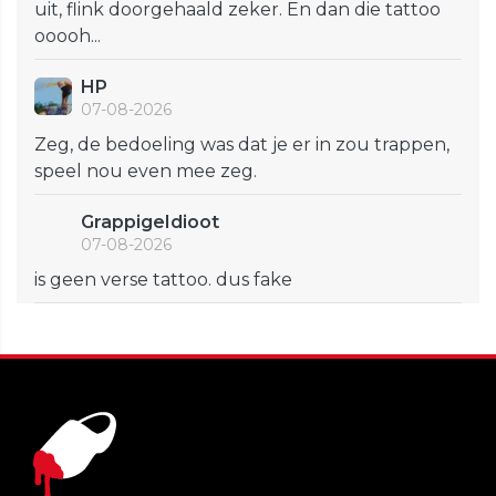
uit, flink doorgehaald zeker. En dan die tattoo
ooooh...
HP
07-08-2026
Zeg, de bedoeling was dat je er in zou trappen,
speel nou even mee zeg.
GrappigeIdioot
07-08-2026
is geen verse tattoo. dus fake