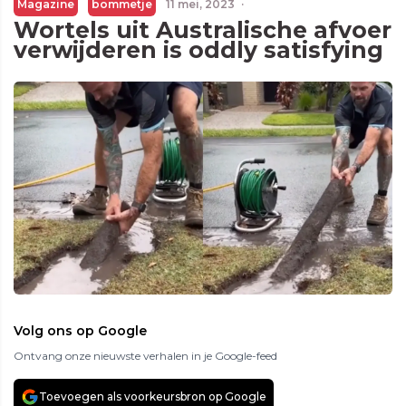
Magazine
bommetje
11 mei, 2023
·
Wortels uit Australische afvoer
verwijderen is oddly satisfying
Volg ons op Google
Ontvang onze nieuwste verhalen in je Google-feed
Toevoegen als voorkeursbron op Google