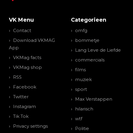
VK Menu
Categorieen
Contact
omfg
Download VKMAG
bommetje
App
Lang Leve de Liefde
VKMag facts
commercials
VKMag shop
films
RSS
muziek
Facebook
sport
Twitter
Max Verstappen
Instagram
hilarisch
Tik Tok
wtf
Privacy settings
Politie