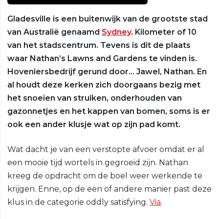
Gladesville is een buitenwijk van de grootste stad
van Australië genaamd
Sydney
. Kilometer of 10
van het stadscentrum. Tevens is dit de plaats
waar Nathan’s Lawns and Gardens te vinden is.
Hoveniersbedrijf gerund door… Jawel, Nathan. En
al houdt deze kerken zich doorgaans bezig met
het snoeien van struiken, onderhouden van
gazonnetjes en het kappen van bomen, soms is er
ook een ander klusje wat op zijn pad komt.
Wat dacht je van een verstopte afvoer omdat er al
een mooie tijd wortels in gegroeid zijn. Nathan
kreeg de opdracht om de boel weer werkende te
krijgen. Enne, op de een of andere manier past deze
klus in de categorie oddly satisfying.
Via
.