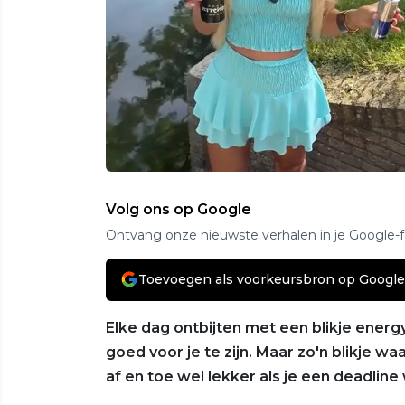
Volg ons op Google
Ontvang onze nieuwste verhalen in je Google-
Toevoegen als voorkeursbron op Google
Elke dag ontbijten met een blikje energy
goed voor je te zijn. Maar zo'n blikje wa
af en toe wel lekker als je een deadlin