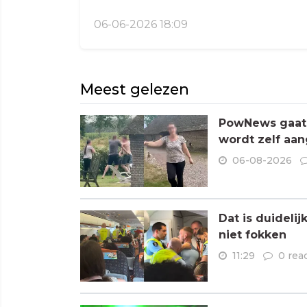
06-06-2026 18:09
Meest gelezen
PowNews gaat 
wordt zelf aa
06-08-2026
Dat is duideli
niet fokken
11:29
0 rea