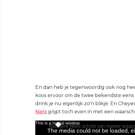
En dan heb je tegenwoordig ook nog hee
koos ervoor om de twee bekendste eens 
drink je nu eigenlijk zo'n blikje. En Cheye
Niels
grijpt toch even in met een waarsch