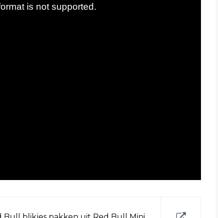
 Bull blikjes pakken uit Red Bull Mini