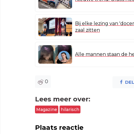
Bij elke lezing van 'doce
zaal zitten
Alle mannen staan de he
0
DE
Lees meer over:
Magazine
hilarisch
Plaats reactie