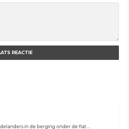
ATS REACTIE
elanders in de berging onder de flat….