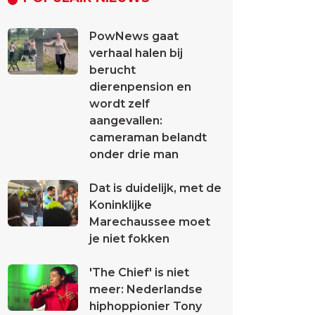
PowNews gaat
verhaal halen bij
berucht
dierenpension en
wordt zelf
aangevallen:
cameraman belandt
onder drie man
Dat is duidelijk, met de
Koninklijke
Marechaussee moet
je niet fokken
'The Chief' is niet
meer: Nederlandse
hiphoppionier Tony