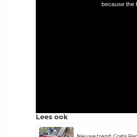
Lees ook
Nieuwe trend: Gratis Red