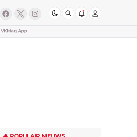
VKMag App
POPULAIR NIEUWS