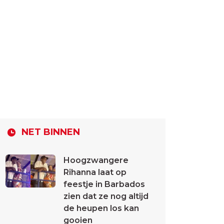
NET BINNEN
Hoogzwangere
Rihanna laat op
feestje in Barbados
zien dat ze nog altijd
de heupen los kan
gooien