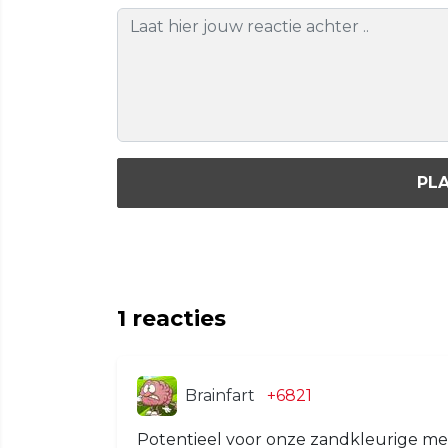
PLA
1
reacties
Brainfart
+6821
Potentieel voor onze zandkleurige med